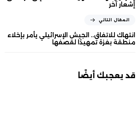
إشعار آخر
المقال التالي
انتهاك للاتفاق.. الجيش الإسرائيلي يأمر بإخلاء
منطقة بغزة تمهيدًا لقصفها
قد يعجبك أيضًا