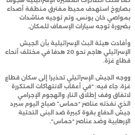
كما شنت الطائرات المسيرة الإسرائيلية هجوما
بصاروخ استهدف محيط مفترق منطقة أصداء
بمواصي خان يونس، وتم توجيه مناشدات
بضرورة توجه سيارات الإسعاف للمكان
.
وأفادت هيئة البث الإسرائيلية بأن الجيش
الإسرائيلي هاجم نحو 20 هدفا في مختلف أنحاء
قطاع غزة
.
ووجه الجيش الإسرائيلي تحذيرا إلى سكان قطاع
غزة، جاء فيه: “في أعقاب الانتهاكات المتكررة
لاتفاق وقف إطلاق النار، والهجوم الإجرامي
الذي نفذته عناصر “حماس” صباح اليوم سيرد
جيش الدفاع بقوة كبيرة ضد البنى التحتية
الإرهابية وضد عناصر “حماس
“.