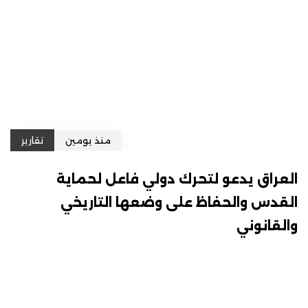
منذ يومين
تقارير
العراق يدعو لتحرك دولي فاعل لحماية
القدس والحفاظ على وضعها التاريخي
والقانوني