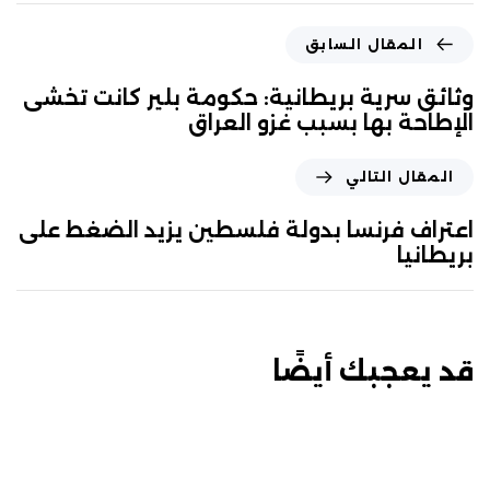
المقال السابق
وثائق سرية بريطانية: حكومة بلير كانت تخشى
الإطاحة بها بسبب غزو العراق
المقال التالي
اعتراف فرنسا بدولة فلسطين يزيد الضغط على
بريطانيا
قد يعجبك أيضًا