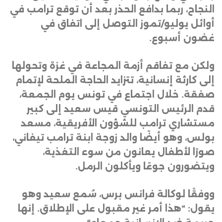
النجاح، ربما بدافع الحذر بعد أن توقع ترامب في
أوائل يوليو/تموز التوصل إلى اتفاق في
غضون أسبوع
.
ولكن مع تفاقم أزمة المجاعة في غزة وتحولها
إلى كارثة إنسانية، تتزايد الحاجة الملحة لإتمام
صفقة. خلال اجتماع في تونس يوم الجمعة،
قدم الرئيس التونسي قيس سعيد إلى كبير
مستشاري ترامب للشؤون الأفريقية، مسعد
بولس، وهو أيضًا والد زوجة ابنة ترامب تيفاني،
صورًا لأطفال يعانون من سوء التغذية،
ويتضورون جوعًا ويأكلون الرمل
.
ووفقًا لوكالة فرانس برس، سُمع سعيد وهو
يقول: “هذا أمر غير مقبول على الإطلاق. إنها