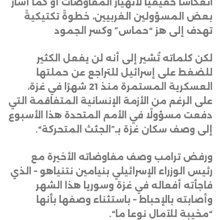
انعكاسًا حقيقيًا لانهيار المفاوضات أو كما أشار
بعض المسؤولين الغربيين، خطوةً تكتيكيةً
تهدف إلى هز “حماس” وكسر الجمود
لكن كلماته تُشير إلى أنه لن يفعل الكثير
للضغط على إسرائيل للتراجع عن حملتها
العسكرية المستمرة منذ 21 شهرًا في غزة،
على الرغم من الأزمة الإنسانية المتفاقمة التي
دفعت مسؤولًا في الأمم المتحدة هذا الأسبوع
إلى وصف سكان غزة بـ”الجثث المتحركة
“.
ورفض ترامب وصف مفاوضاته الأخيرة مع
رئيس الوزراء الإسرائيلي بنيامين نتنياهو – الذي
فاجأته أفعاله في غزة وسوريا هذا الشهر
وأصابته بالإحباط – باستثناء وصفها بأنها
“مخيبة للآمال نوعا ما
“.