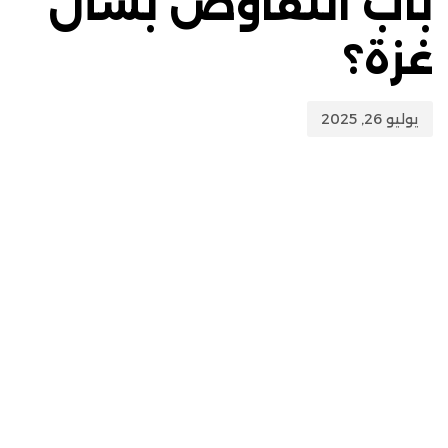
باب التفاوض بشأن
غزة؟
يوليو 26, 2025