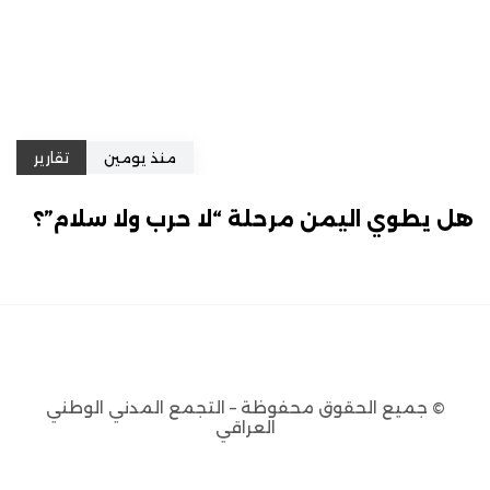
منذ يومين
تقارير
هل يطوي اليمن مرحلة “لا حرب ولا سلام”؟
© جميع الحقوق محفوظة – التجمع المدني الوطني
العراقي