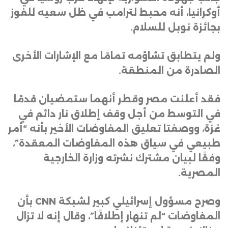
أوكرانيا، أنه محبط لترامب في ظل سعيه للفوز
بجائزة نوبل للسلام
.
ولم يتطابق تشاؤمه تمامًا مع الإشارات الأخرى
الصادرة من المنطقة
.
فقد أعلنت مصر وقطر أنهما ستمضيان قدمًا
في التوسط من أجل وقف إطلاق نار دائم في
غزة، ووصفتا تعليق المفاوضات الأخير بأنه “أمر
طبيعي في سياق هذه المفاوضات المعقدة”،
وفقًا لبيان مشترك نشرته وزارة الخارجية
المصرية
.
وصرح مسؤول إسرائيلي كبير لشبكة
CNN
بأن
المفاوضات “لم تنهار إطلاقًا”، وقال إنه لا تزال