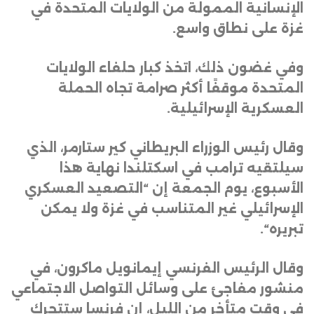
الإنسانية الممولة من الولايات المتحدة في
غزة على نطاق واسع
.
وفي غضون ذلك، اتخذ كبار حلفاء الولايات
المتحدة موقفًا أكثر صرامة تجاه الحملة
العسكرية الإسرائيلية
.
وقال رئيس الوزراء البريطاني كير ستارمر، الذي
سيلتقيه ترامب في اسكتلندا نهاية هذا
الأسبوع، يوم الجمعة إن “التصعيد العسكري
الإسرائيلي غير المتناسب في غزة ولا يمكن
تبريره
“.
وقال الرئيس الفرنسي إيمانويل ماكرون، في
منشور مفاجئ على وسائل التواصل الاجتماعي
في وقت متأخر من الليل، إن فرنسا ستتحرك