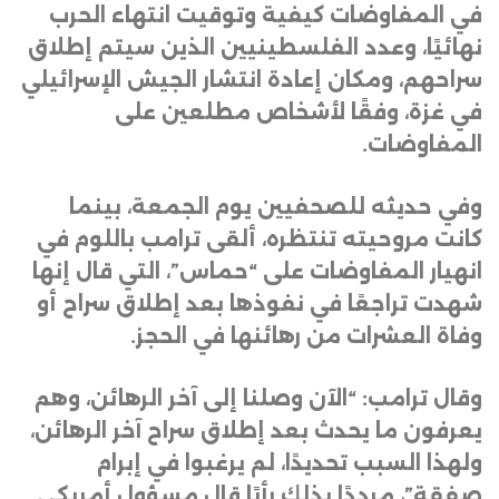
في المفاوضات كيفية وتوقيت انتهاء الحرب
نهائيًا، وعدد الفلسطينيين الذين سيتم إطلاق
سراحهم، ومكان إعادة انتشار الجيش الإسرائيلي
في غزة، وفقًا لأشخاص مطلعين على
المفاوضات
.
وفي حديثه للصحفيين يوم الجمعة، بينما
كانت مروحيته تنتظره، ألقى ترامب باللوم في
انهيار المفاوضات على “حماس”، التي قال إنها
شهدت تراجعًا في نفوذها بعد إطلاق سراح أو
وفاة العشرات من رهائنها في الحجز
.
وقال ترامب: “الآن وصلنا إلى آخر الرهائن، وهم
يعرفون ما يحدث بعد إطلاق سراح آخر الرهائن،
ولهذا السبب تحديدًا، لم يرغبوا في إبرام
صفقة”، مرددًا بذلك رأيًا قال مسؤول أمريكي