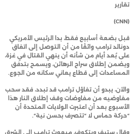
تقارير
(CNN)
قبل بضعة أسابيع فقط، بدا الرئيس الأمريكي
دونالد ترامب واثقًا من أن التوصل إلى اتفاق
على بُعد أيام من شأنه أن ينهي القتال في غزة،
ويضمن إطلاق سراح الرهائن، ويسمح بتدفق
المساعدات إلى قطاع يعاني سكانه من الجوع
.
والآن، يبدو أن تفاؤل ترامب قد تبدد، فقد سحب
مفاوضيه من مفاوضات وقف إطلاق النار هذا
الأسبوع بعد أن اعتبرت الولايات المتحدة أن
“حركة حماس لا “تتصرف بحسن نية
“.
وقال ستيف ويتكوف، مبعوث ترامب إلى الشرق