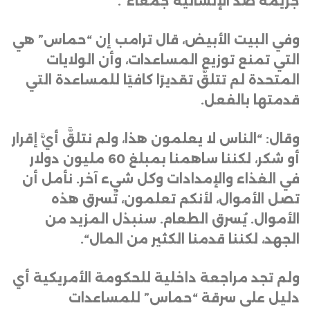
جريمة ضد الإنسانية جمعاء
“.
وفي البيت الأبيض، قال ترامب إن “حماس” هي
التي تمنع توزيع المساعدات، وأن الولايات
المتحدة لم تتلقَّ تقديرًا كافيًا للمساعدة التي
قدمتها بالفعل
.
وقال: “الناس لا يعلمون هذا، ولم نتلقَّ أيَّ إقرار
أو شكر، لكننا ساهمنا بمبلغ 60 مليون دولار
في الغذاء والإمدادات وكل شيء آخر. نأمل أن
تصل الأموال، لأنكم تعلمون، تُسرق هذه
الأموال. يُسرق الطعام. سنبذل المزيد من
الجهد، لكننا قدمنا الكثير من المال
“.
ولم تجد مراجعة داخلية للحكومة الأمريكية أي
دليل على سرقة “حماس” للمساعدات