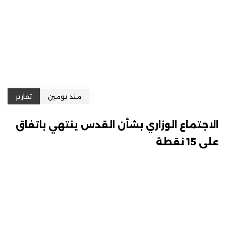
منذ يومين
تقارير
الاجتماع الوزاري بشأن القدس ينتهي باتفاق
على 15 نقطة