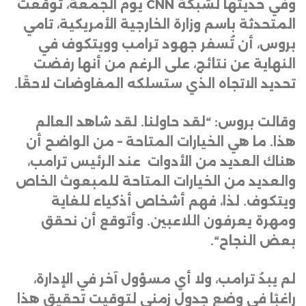
وفي حديثها لشبكة
CNN
يوم الجمعة، توقعت
المتحدثة باسم وزارة الخارجية الأمريكية، تامي
بروس، أن تُسفر جهود ترامب وويتكوف في
النهاية عن نتائج، على الرغم من أنها رفضت
تحديد الاتجاه الذي ستسلكه المفاوضات لاحقًا
.
وقالت بروس: “لقد حاولنا. لقد شاهد العالم
هذا. ما هي الخيارات المتاحة – من الواضح أن
هناك العديد من الأدوات عند الرئيس ترامب،
والعديد من الخيارات المتاحة للمبعوث الخاص
ويتكوف. لذا، فهم أشخاص أذكياء للغاية
ومهرة يعرفون اللاعبين. وأتوقع أن نحقق
بعض النجاح
“.
لم يبدُ ترامب، ولا أي مسؤول آخر في الإدارة،
راغبًا في وضع جدول زمني لتوقيت تحقيق هذا