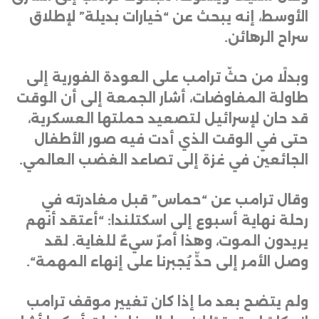
الأوسط، إنه يبحث عن “خيارات بديلة” لإطلاق
سراح الرهائن
.
وبدلًا من حثّ ترامب على العودة الفورية إلى
طاولة المفاوضات، أشار الجمعة إلى أن الوقت
قد حان لإسرائيل لتصعيد حملتها العسكرية،
حتى في الوقت الذي أدت فيه صور الأطفال
الجائعين في غزة إلى تصاعد الغضب العالمي
.
وقال ترامب عن “حماس” قبل مغادرته في
رحلة نهاية أسبوع إلى اسكتلندا: “أعتقد أنهم
يريدون الموت، وهذا أمرٌ سيءٌ للغاية. لقد
وصل الأمر إلى حدٍّ يُجبرنا على إنهاء المهمة
“.
ولم يتضح بعد ما إذا كان تغيير موقف ترامب