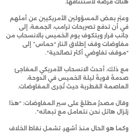
هناك فرصة لاستئنافها
.
وعبّر بعض المسؤولين الأمريكيين عن أملهم
في أن تدفع تصريحات ترامب، الجمعة، إلى
جانب قرار ويتكوف يوم الخميس بالانسحاب من
مفاوضات وقف إطلاق النار “حماس” إلى
“موقف تفاوضي أكثر تصالحية
“.
مع ذلك، أحدث الانسحاب الأمريكي المفاجئ
صدمةً قويةً ليلة الخميس في الدوحة،
العاصمة القطرية حيث تُجرى المفاوضات
.
وقال مصدرٌ مطلعٌ على سير المفاوضات: “هذا
زلزال هائل نحن نتعامل مع تبعاته
“.
وكما هو الحال منذ أشهر، تشمل نقاط الخلاف