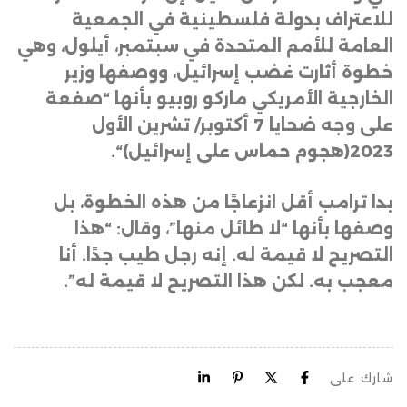
للاعتراف بدولة فلسطينية في الجمعية
العامة للأمم المتحدة في سبتمبر، أيلول، وهي
خطوة أثارت غضب إسرائيل، ووصفها وزير
الخارجية الأمريكي ماركو روبيو بأنها “صفعة
على وجه ضحايا 7 أكتوبر/ تشرين الأول
2023(هجوم حماس على إسرائيل)
“.
بدا ترامب أقل انزعاجًا من هذه الخطوة، بل
وصفها بأنها “لا طائل منها”، وقال: “هذا
التصريح لا قيمة له. إنه رجل طيب جدًا. أنا
معجب به. لكن هذا التصريح لا قيمة له”.
شارك على