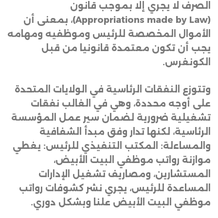
الصرف لا يجري إلا بموجب قانون
(Appropriations made by Law)
، بمعنى أن
الأموال المخصصة للرئيس وموظفيه ومهامه
يجب أن تكون معتمدة قانونيا من قبل
الكونغرس
.
وتتوزع النفقات الرئاسية في الولايات المتحدة
على أوجه محددة، وهي في الغالب نفقات
تشغيلية ضرورية لضمان سير عمل المؤسسة
الرئاسية، لكنها تدار وفق مبدأ الشفافية
والمساءلة: المكتب التنفيذي للرئيس: يغطي
موازنة رواتب موظفي البيت الأبيض،
المستشارين، ومصاريف تشغيل الإدارات
المساعدة للرئيس، يجري نشر كشوفات رواتب
موظفي البيت الأبيض علنا وبشكل دوري
.