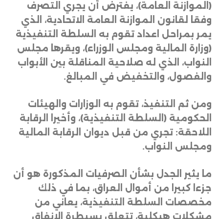
(الموازنة العامة)، يفترض أن يجري التصرف
وفقا لقانون الموازنة العامة الاتحادية، الذي
يمر بمراحل اعداد تقوم به السلطة التنفيذية
(وزارة المالية ومجلس الوزراء)، ويقرها مجلس
النواب، الذي له صلاحية المناقلة بين الأبواب
والفصول، والتخفيض في المبالغ
.
ومن ثم التنفيذ، تقوم به الوزارات والهيئات
الحكومية (السلطة التنفيذية)، وأخيرا الرقابة
اللاحقة: تجري من قبل ديوان الرقابة المالية
ومجلس النواب
.
ما يثير الجدل بشأن الصرفيات المذكورة هو أن
جزءا كبيرا من أموال العراق، بما في ذلك
مخصصات السلطة التنفيذية، يعاني من
مشكلات هيكلية، تتعلق بسيطرة الإنفاق