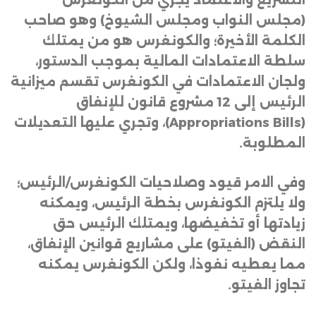
(مجلس النواب ومجلس الشيوخ) وهو صاحب
الكلمة الأخيرة؛ والكونغرس هو من يمتلك
سلطة الاعتمادات المالية بموجب الدستور،
ولجان الاعتمادات في الكونغرس تقسم ميزانية
الرئيس إلى 12 مشروع قانون للإنفاق
(Appropriations Bills)
، وتجري عليها التعديلات
المطلوبة
.
وفي الامر قيود وصلاحيات الكونغرس/الرئيس؛
ولا يلتزم الكونغرس بخطة الرئيس، ويمكنه
زيادتها أو تخفيضها، ويمتلك الرئيس حق
النقض (الفيتو) على مشاريع قوانين الإنفاق،
مما يعطيه نفوذا، ولكن الكونغرس يمكنه
تجاوز الفيتو
.