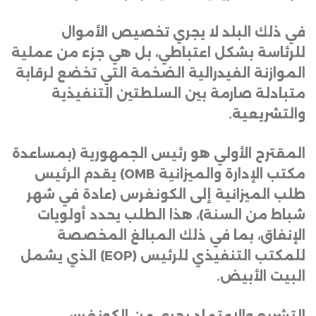
في ذلك البلد لا يجري تخصيص الأموال
للرئاسة بشكل اعتباطي، بل هي جزء من عملية
الموازنة الفيدرالية الضخمة التي تخضع لرقابة
متبادلة صارمة بين السلطتين التنفيذية
والتشريعية
.
المقترح الأولي هو رئيس الجمهورية
(
بمساعدة
مكتب الإدارة والميزانية
OMB)
يقدم الرئيس
طلب الميزانية إلى الكونغرس (عادة في شهر
شباط من السنة)، هذا الطلب يحدد أولويات
الإنفاق، بما في ذلك المبالغ المخصصة
للمكتب التنفيذي للرئيس
(EOP)
الذي يشمل
البيت الأبيض
.
التشريع والاعتماد يجري من الكونغرس