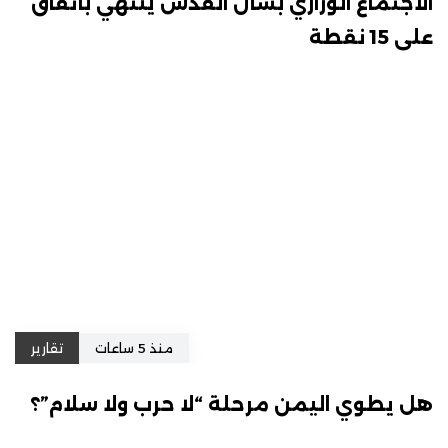
الاجتماع الوزاري بشأن القدس ينتهي باتفاق
على 15 نقطة
منذ 5 ساعات
تقارير
هل يطوي اليمن مرحلة “لا حرب ولا سلام”؟