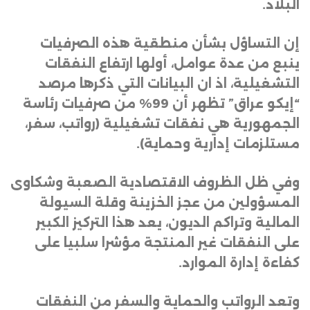
البلاد
.
إن التساؤل بشأن منطقية هذه الصرفيات
ينبع من عدة عوامل، أولها ارتفاع النفقات
التشغيلية، اذ ان البيانات التي ذكرها مرصد
“إيكو عراق” تظهر أن 99% من صرفيات رئاسة
الجمهورية هي نفقات تشغيلية (رواتب، سفر،
مستلزمات إدارية وحماية)
.
وفي ظل الظروف الاقتصادية الصعبة وشكاوى
المسؤولين من عجز الخزينة وقلة السيولة
المالية وتراكم الديون، يعد هذا التركيز الكبير
على النفقات غير المنتجة مؤشرا سلبيا على
كفاءة إدارة الموارد
.
وتعد الرواتب والحماية والسفر من النفقات