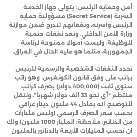
أمن وحماية الرئيس: يتولى جهاز الخدمة
السرية
(Secret Service)
مسؤولية حماية
الرئيس وأسرته، ونفقاتهم تندرج ضمن موازنة
وزارة الأمن الداخلي، وتعد نفقات حتمية
للوظيفة، وليست أموالا ممنوحة لرئاسة
الجمهورية، مثلما هو عليه الحال في العراق
.
تحدد النفقات الشخصية والرسمية للرئيس
براتب على وفق قانون الكونغرس، وهو راتب
سنوي ثابت (400,000 دولار) يصرف كراتب
منتظم “أي نحو 33 الف دولار شهريا”، ولنقل
للتوضيح، انه يعادل 44 مليون دينار عراقي
بحسب سعر الصرف الرسمي (وليس مليارات
من الدنانير؛ ملاحظة: المليار 1000 مليون) ولك
ان تحسب المليارات الأربعة بالدنانير بالمليون