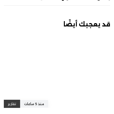
قد يعجبك أيضًا
منذ 5 ساعات
تقارير