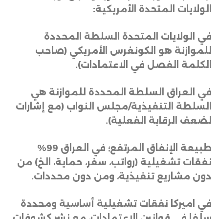
الولايات المتحدة الأمريكية
:
في الولايات المتحدة السلطة المحددة
للموازنة هو الكونغرس الأمريكي (صاحب
الكلمة الفصل في الاعتمادات)
.
في العراق السلطة المحددة للموازنة هي
السلطة التنفيذية/مجلس النواب (مع إشارات
لضعف الرقابة الفعلية)
.
طبيعة الإنفاق المرتفع؛ في العراق 99%
نفقات تشغيلية (رواتب، سفر، حماية، الخ) من
دون مشاريع تنفيذية، ومن دون محددات
.
في اميركا نفقات تشغيلية أساسية ومحددة
سلفا في قوانين الاعتمادات، مع نشر كشوفات