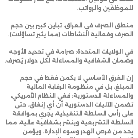
للموظفين والرواتب
.
منطق الصرف في العراق، تباين كبير بين حجم
الصرف وفعالية النشاطات (مما يثير تساؤلات)
.
في الولايات المتحدة: صرامة في تحديد الأوجه
وضمان الشفافية والمساءلة لكل دولار يُصرف
.
إن الفرق الأساسي لا يكمن فقط في حجم
المبلغ، بل في منظومة الرقابة المالية
والمساءلة الدستورية؛ ففي النظام الأمريكي،
تضمن الآليات الدستورية أن أي إنفاق، حتى
على رأس السلطة التنفيذية، يجري بموافقة
السلطة التشريعية وينشر بشفافية عالية، مما
يحد من فرص الهدر وسوء الإدارة، ويؤمن