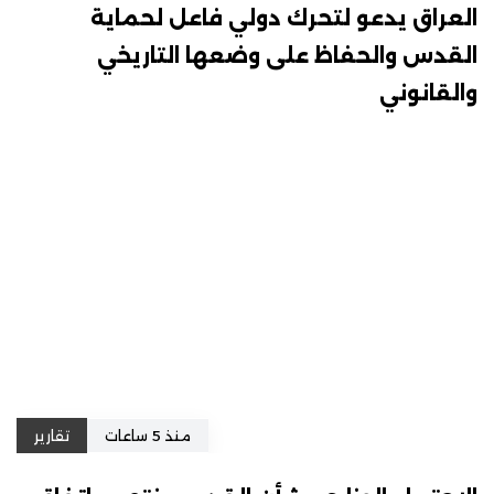
العراق يدعو لتحرك دولي فاعل لحماية
القدس والحفاظ على وضعها التاريخي
والقانوني
منذ 5 ساعات
تقارير