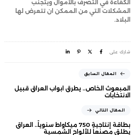
الكفاءة في التصرف بالأموال ويتجنب
المشكلات التي من الممكن ان تتعرض لها
البلاد.
شارك على
المقال السابق
المبعوث الخاص.. يطرق ابواب العراق قبيل
الانتخابات
المقال التالي
بطاقة إنتاجية 750 ميكاواط سنوياً.. العراق
يطلق مصنعاً للألواح الشمسية