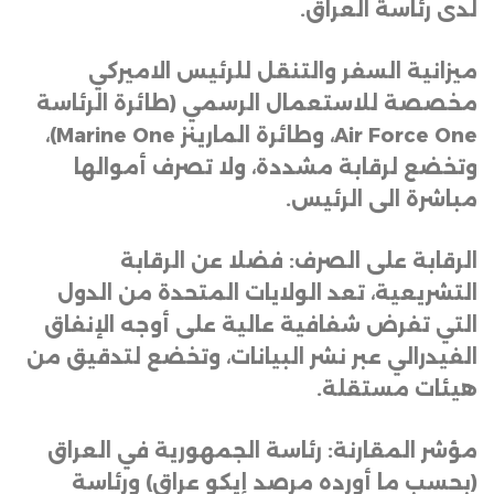
لدى رئاسة العراق
.
ميزانية السفر والتنقل للرئيس الاميركي
مخصصة للاستعمال الرسمي
(
طائرة الرئاسة
Air Force One
، وطائرة المارينز
Marine One)
،
وتخضع لرقابة مشددة، ولا تصرف أموالها
مباشرة الى الرئيس
.
الرقابة على الصرف: فضلا عن الرقابة
التشريعية، تعد الولايات المتحدة من الدول
التي تفرض شفافية عالية على أوجه الإنفاق
الفيدرالي عبر نشر البيانات، وتخضع لتدقيق من
هيئات مستقلة
.
مؤشر المقارنة: رئاسة الجمهورية في العراق
(بحسب ما أورده مرصد إيكو عراق) ورئاسة