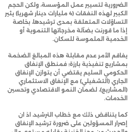
الضرورية لتسيير عمل المؤسسة، ولكن الحجم
الكبير لهذه النفقات (4 مليارات دينار شهريا) يثير
التساؤلات المتعلقة بمدى ترشيدها، بخاصة
إذا ما قورنت بضآلة مخرجاتها التنموية أو
الخدمية الملموسة للسكان
.
يفاقم الأمر عدم مقابلة هذه المبالغ الضخمة
بمشاريع تنفيذية بارزة؛ فمنطق الإنفاق
الحكومي السليم يقتضي أن يتوازن الإنفاق
الجاري (التشغيلي) مع الإنفاق الاستثماري
(المشاريع)، لضمان النمو الاقتصادي وتحسين
الخدمات
.
كما يتناقض ذلك مع خطاب الترشيد، اذ ان
إصرار المسؤولين على ضرورة ترشيد الإنفاق
والحديث عن عجز الخزينة يقابله مستوى عالٍ