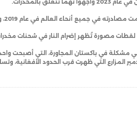
.
ت لقطات مصورة تُظهر إضرام النار في شحنات مخد
مشكلة في باكستان المجاورة، التي أصبحت واحدة 
دمير المزارع التي ظهرت قرب الحدود الأفغانية، وت