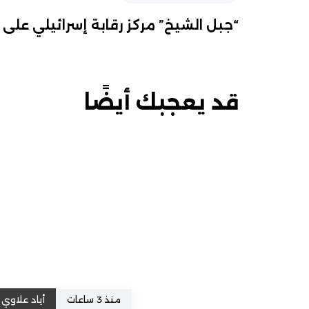
“جبل الشيخ” مركز رقابة إسرائيلي على 
قد يعجبك أيضًا
منذ 3 ساعات
أياد علاوي