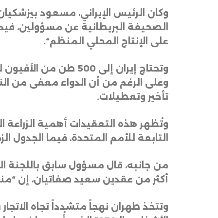
وكان الرئيس الإيراني، مسعود بيزشكيا
الصحيفة البريطانية عن مسؤولين، فيما 
على الإنتاج المحلي المنظم
“.
وتحتاج إيران إلى 500
وعلى الرغم من أن الدواء معفى من الن
تأخير وتعطيلات
.
وتُظهر هذه التعقيدات أهمية الزراعة ا
التابعة للأمم المتحدة، فيما الجدول الز
من جانبه، قال مسؤول سابق باللجنة ال
أكثر من عقدين سعيد صفاتيان، إن “منا
وتتخذ طهران نهجاً متشدداً تجاه الاتج