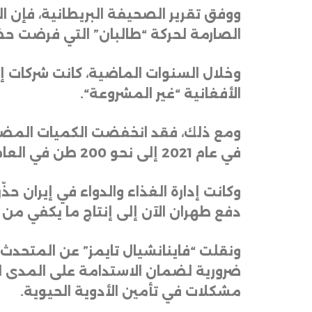
ووفق تقرير الصحيفة البريطانية، فإن ا
الصارمة لحركة “طالبان” التي فرضت حظر
وخلال السنوات الماضية، كانت شركات إي
الأفغانية “غير المشروعة
“.
في عام 2021 إلى نحو 200 طن في العام الماضي، وفق تقديرات الحكومة
وكانت إدارة الغذاء والدواء في إيران 
دفع طهران الآن إلى إنتاج ما يكفي من
ونقلت “فاينانشيال تايمز” عن المتحدث 
ضرورية لضمان الاستدامة على المدى الطو
مشكلات في تأمين الأدوية الحيوية
.