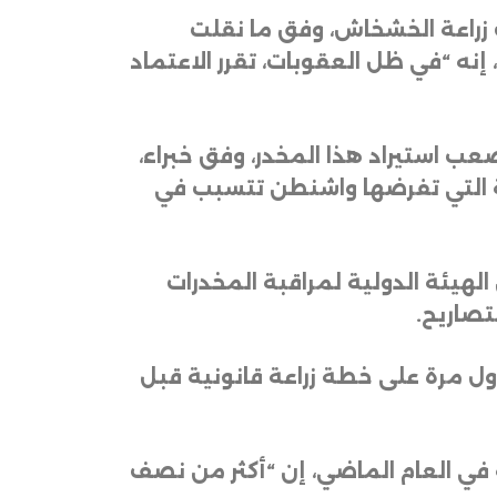
 زراعة الخشخاش، وفق ما نقلت
نه “في ظل العقوبات، تقرر الاعتماد
من الصعب استيراد هذا المخدر، وفق خبراء،
ية التي تفرضها واشنطن تتسبب في
لهيئة الدولية لمراقبة المخدرات
لتصاريح
.
ول مرة على خطة زراعة قانونية قبل
ة في العام الماضي، إن “أكثر من نصف