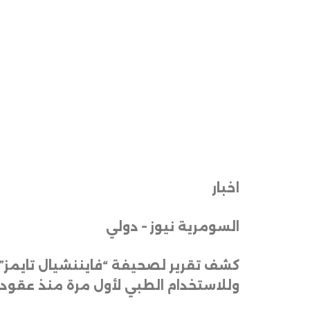
اخبار
السومرية نيوز – دولي
كشف تقرير لصحيفة “فايننشيال تايمز” ا
وللاستخدام الطبي لأول مرة منذ عقود