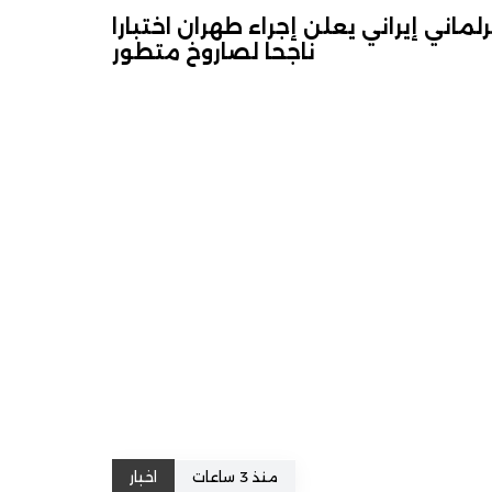
برلماني إيراني يعلن إجراء طهران اختبارا
ناجحا لصاروخ متطور
منذ 3 ساعات
اخبار