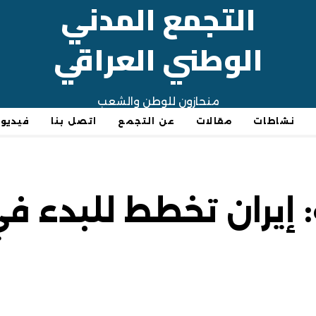
التجمع المدني
الوطني العراقي
منحازون للوطن والشعب
نشاطات
مقالات
عن التجمع
اتصل بنا
فيديو
إيران تخطط للبدء في 