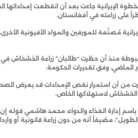
لخطوة الإيرانية جاءت بعد أن انقطعت إمداداتها ال
اً على زراعته في أفغانستان
.
رانية مُصنّعة للمورفين والمواد الأفيونية الأخ
.
حذّرت من أن استمرار نقص الإمدادات قد يعرض الصحة
 الخشخاش لاستهلاكها الخاص
.
باسم إدارة الغذاء والدواء، محمد هاشمي قوله إن 
يل”، مضيفاً أنه من دون زراعة قانونية أو واردات 