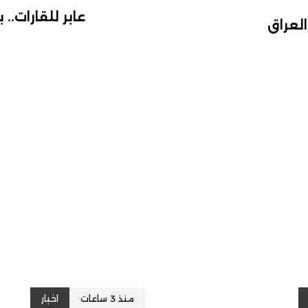
عابر للقارات.. 
العراق
منذ 3 ساعات
اخبار