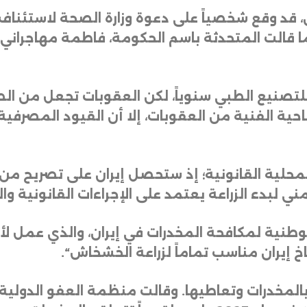
ن، قد وقع شخصياً على دعوة وزارة الصحة لاستئناف
قالت المتحدثة باسم الحكومة، فاطمة مهاجراني، إ
 طن من الأفيون للتصنيع الطبي سنوياً، لكن العقوبات تجعل 
احية الفنية من العقوبات، إلا أن القيود المصرف
لمحلية القانونية؛ إذ ستحصل إيران على تصريح من ا
مني لبدء الزراعة يعتمد على الإجراءات القانونية وا
وطنية لمكافحة المخدرات في إيران، والذي عمل لأ
خ إيران مناسب تماماً لزراعة الخشخاش
“.
ار بالمخدرات وتعاطيها. وقالت منظمة العفو الدولي