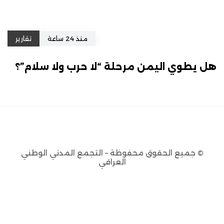
منذ 24 ساعة
تقارير
هل يطوي اليمن مرحلة “لا حرب ولا سلام”؟
© جميع الحقوق محفوظة – التجمع المدني الوطني
العراقي