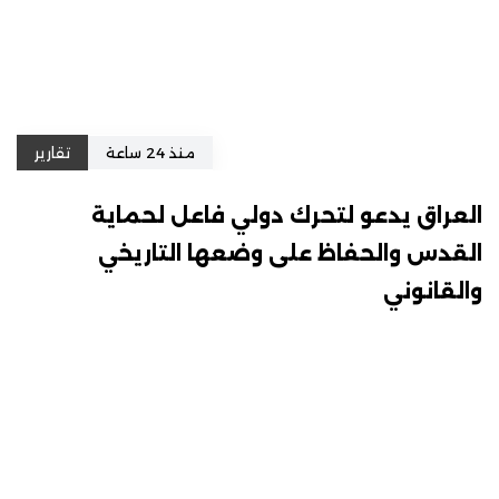
منذ 24 ساعة
تقارير
العراق يدعو لتحرك دولي فاعل لحماية
القدس والحفاظ على وضعها التاريخي
والقانوني