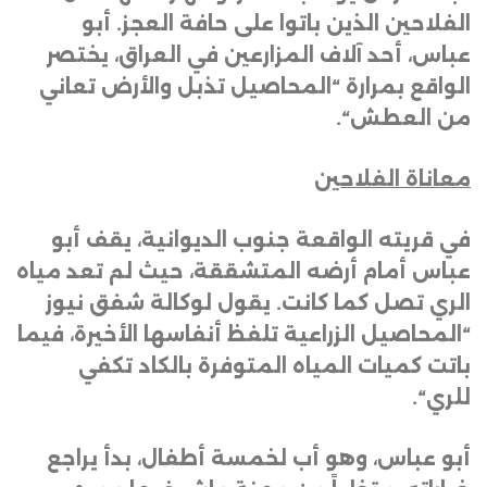
الفلاحين الذين باتوا على حافة العجز. أبو
عباس، أحد آلاف المزارعين في العراق، يختصر
الواقع بمرارة “المحاصيل تذبل والأرض تعاني
من العطش
“.
معاناة الفلاحين
في قريته الواقعة جنوب الديوانية، يقف أبو
عباس أمام أرضه المتشققة، حيث لم تعد مياه
الري تصل كما كانت. يقول لوكالة شفق نيوز
“المحاصيل الزراعية تلفظ أنفاسها الأخيرة، فيما
باتت كميات المياه المتوفرة بالكاد تكفي
للري
“.
أبو عباس، وهو أب لخمسة أطفال، بدأ يراجع