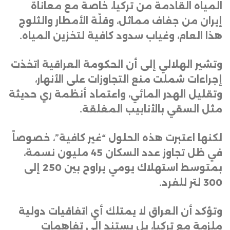
المياه القادمة من تركيا، خاصة مع معاناة
إيران من جفاف مماثل، وقلّة الأمطار والثلوج
هذا العام، وغياب سدود كافية لتخزين المياه
.
وتشير الهلالي إلى أن الحكومة العراقية اتخذت
إجراءات شملت منع التجاوزات على الأنهار،
وتقليل الهدر المائي، واعتماد أنظمة ري حديثة
مثل السقي بالأنابيب المغلقة
.
لكنها اعتبرت هذه الحلول “غير كافية”، خصوصاً
في ظل تجاوز عدد السكان 45 مليون نسمة،
بمتوسط استهلاك يومي يراوح بين 250 إلى
300 لتر للفرد
.
وتؤكد أن العراق لا يمتلك أي اتفاقيات دولية
ملزمة مع تركيا، بل يستند إلى تفاهمات