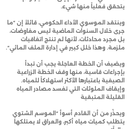
يتحقق فعلياً منها شيء
.
وينتقد الموسوي الأداء الحكومي، قائلاً إن “ما
جرى خلال السنوات الماضية ليس مفاوضات،
بل مجرد محادثات، لأنها لم تنتج اتفاقيات
ملزمة. وهذا خلل كبير في إدارة الملف المائي
“.
ويضيف أن الخطة العاجلة يجب أن تبدأ
بإجراءات قاسية، منها وقف الخطة الزراعية
الصيفية باعتبارها الأكثر استهلاكاً للمياه.
وإيقاف الملوثات التي تفسد مصادر المياه
القليلة المتبقية
ويحذّر من أن القادم أسوأ “الموسم الشتوي
يتطلب كميات مياه أكبر، والعراق لا يمتلكها