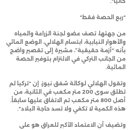
حالياً
“.
“
ربع الحصة فقط
“
من جهتها، تصف عضو لجنة الزراعة والمياه
والأهوار النيابية، ابتسام الهلالي، الوضع المائي
بأنه “أزمة حقيقية”، مشيرة إلى تقصير واضح
من الجانب التركي في الالتزام بتوفير الحصة
المائية
.
وتقول الهلالي لوكالة شفق نيوز، إن “تركيا لم
تطلق سوى 200 متر مكعب في الثانية، من
أصل 800 متر مكعب تم الاتفاق عليها سابقاً.
هذه الكمية لا تكفي ولا تسد حاجة البلاد
“.
وتضيف أن الاعتماد الأكبر للعراق هو على