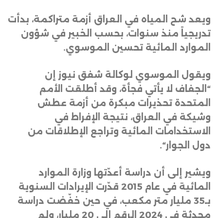
ويعد شح المياه في العراق أزمة متراكمة، بدأت
تدريجياً منذ سنوات، بحسب الخبير في شؤون
الموارد المائية تحسين الموسوي
.
ويقول الموسوي لوكالة شفق نيوز إن
“الجفاف لا يأتي فجأة، وقد أطلقت الأمم
المتحدة تحذيرات مبكرة من أزمة عطش
وشيكة في العراق، نتيجة الإفراط في
الاستخدامات المائية وتراجع الإطلاقات من
دول الجوار
“.
ويشير إلى أن دراسة أعدّتها وزارة الموارد
المائية في عام 2015 قدّرت الإيرادات السنوية
بـ35 مليار متر مكعب، في حين خفّضت دراسة
محدثة في 2024 الرقم إلى 20 مليار، ولم