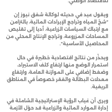
للاقتصاد الوطني
.
ويقول عيد في حديثه لوكالة شفق نيوز إن
“شحّ المياه وتراجع الإيرادات المائية، بالتزامن
مع ارتباك السياسات الزراعية، أديا إلى تقليص
المساحات المزروعة، وتراجع الإنتاج المحلي من
المحاصيل الأساسية
“.
ويحذّر من نتائج اقتصادية خطيرة في حال
استمرار الوضع منها ارتفاع كلف الاستيراد،
وضغط إضافي على الموازنة العامة، وارتفاع
معدلات البطالة والفقر خصوصاً في المناطق
الريفية
.
ويرى أن غياب الرؤية الإستراتيجية الشاملة في
إدارة الموارد المائية والزراعية قد حوّل الأزمة