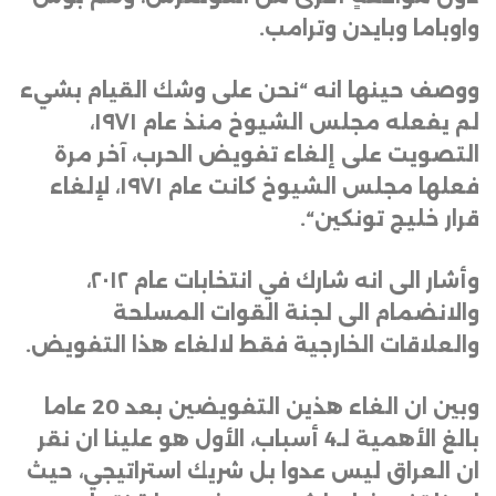
واوباما وبايدن وترامب
.
ووصف حينها انه “نحن على وشك القيام بشيء
لم يفعله مجلس الشيوخ منذ عام ١٩٧١،
التصويت على إلغاء تفويض الحرب، آخر مرة
فعلها مجلس الشيوخ كانت عام ١٩٧١، لإلغاء
قرار خليج تونكين
“.
وأشار الى انه شارك في انتخابات عام ٢٠١٢،
والانضمام الى لجنة القوات المسلحة
والعلاقات الخارجية فقط لالغاء هذا التفويض
.
وبين ان الغاء هذين التفويضين بعد 20 عاما
بالغ الأهمية لـ4 أسباب، الأول هو علينا ان نقر
ان العراق ليس عدوا بل شريك استراتيجي، حيث