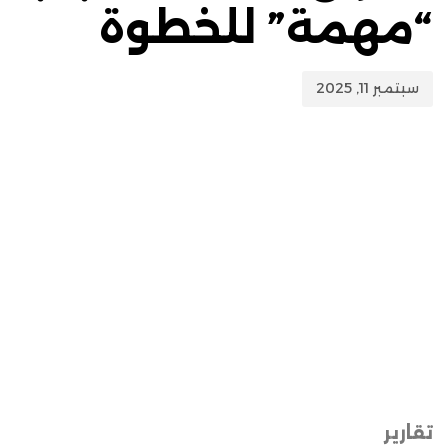
“مهمة” للخطوة
سبتمبر 11, 2025
تقارير