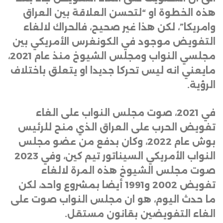
هذه الخطوة او “لتحسن العلاقة بين العراق
وامريكا”، لكن هذا غير صحيح، فالحراك لالغاء
التفويض موجود في الكونغرس الأمريكي بين
مجلسي النواب ومجلس الشيوخ منذ عام 2021،
مايعني انه ليس تحركا جديدا او يتعلق باختلاف
الرؤية
.
في 2021، صوت مجلس النواب على الغاء
تفويض الحرب على العراق الذي منح للرئيس
بوش عام 2022، وكان بدفع من عضو مجلس
النواب الأمريكي السيناتور تيم كين، وفي 2023
صوت مجلس الشيوخ هذه المرة لالغاء
تفويض 2002 و1991 أيضا بمشروع واحد، لكن
ما حدث اليوم، هو ان مجلس النواب صوت على
الغاء التفويضين بقانون مستقل
.