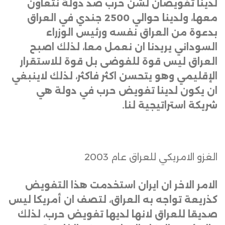
لدينا تفويضان لشن حرب ضد دولة نتعاون
معها، ولدينا حوالي 2500 جندي في العراق
بدعوة من العراق نفسه ورئيس الوزراء
السوداني يريدنا ان نعمل معا، لذلك اصبح
العراق ليس قوة للفوضى بل قوة للاستقرار
الإقليمي وهو يتحسن اكثر فاكثر، لذلك لاينبغي
ان يكون لدينا تفويض حرب في دولة هي
شريكة استراتيجية لنا
.
الغزو الامريكي للعراق عام 2003
الامر الاخر ان ايران استخدمت هذا التفويض
كذريعة تواجه به العراق، لتصف ان أمريكا ليس
صديقا للعراق لانها لديها تفويض حرب، لذلك