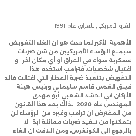
الغزو الأمريكي للعراق عام 1991
الأهمية الأكبر لما حدث هو ان الغاء التفويض
سيمنع الرؤساء الأمريكيين من شن ضربات
عسكرية سواء في العراق او أي مكان اخر، او
اغتيال شخصيات، فترامب استخدم هذا
التفويض بتنفيذ ضربة المطار التي اغتالت قائد
فيلق القدس قاسم سليماني ورئيس هيئة
الأركان في الحشد الشعبي أبو مهدي
المهندس عام 2020، لذلك بعد هذا القانون
من المفترض ان ترامب وغيره من الرؤساء لن
يتمكنوا من تنفيذ ضربات مماثلة ابدًا الا
بالرجوع الى الكونغرس، ومن اللافت ان الغاء