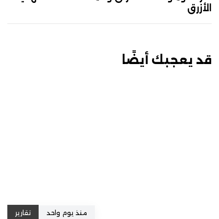
الأزرق
قد يعجبك أيضًا
منذ يوم واحد
تقارير