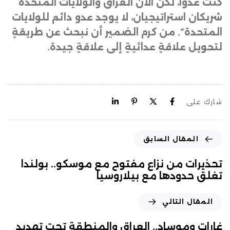
كنت عدوًا، لكن الآن العراق والولايات المتحدة
شريكان استراتيجيان، لا يوجد عدو دائم للولايات
المتحدة”. من كرم الضمير أن نبحث عن طريقةٍ
لتحويل علاقةٍ عدائيةٍ إلى علاقةٍ جيدة.
شارك على
المقال السابق
تحذيرات من نزاع مفتوح مع موسكو.. بولندا
تغلق حدودها مع بيلاروسيا
المقال التالي
غارات وموساد.. العراق والمنطقة تحت تهديد