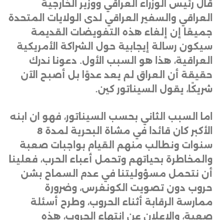
قال رئيس الوزراء العراقي ووزير الخارجية
العراقي والسفير العراقي لدى الولايات المتحدة
جميعًا إن إلغاء هذه التفويضات القديمة
سيكون رسالة إيجابية حول الشراكة الأمريكية
العراقية، هذا هو السبب الأول. دعونا ندرك
حقيقة أن العراق لم يعد عدوًا بل أصبح الآن
شريكًا، يقول السيناتور كين
.
اما السبب الثاني بحسب السيناتور، فهو ان ابنه
الأكبر كان قائدا في مشاة البحرية لمدة 8
سنوات ونطالب منهم القيام بواجبات صعبة
والمخاطرة بحياتهم وتحمل أعباء الحرب، فعلينا
أن نتحمل مسؤوليتنا في عدم السماح بشن
حروب دون تصويت الكونغرس، وضرورة
ممارسة الرقابة أثناء الحروب، وطرح أسئلة
صعبة، والإعلان عن انتهاء الحروب، هذه