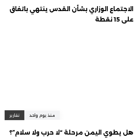
الاجتماع الوزاري بشأن القدس ينتهي باتفاق
على 15 نقطة
منذ يوم واحد
تقارير
هل يطوي اليمن مرحلة “لا حرب ولا سلام”؟