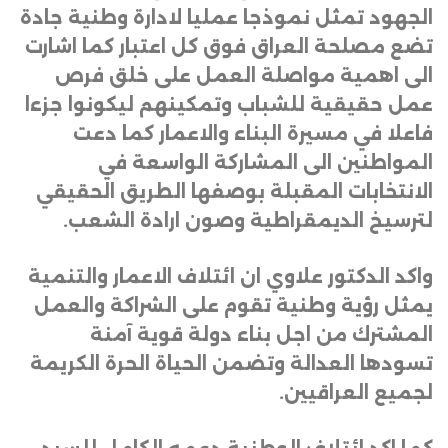
الجهود تمثل نموذجا عمليا لادارة وطنية جادة
تضع مصلحة العراق فوق كل اعتبار كما اشارت
الى اهمية مواصلة العمل على خلق فرص
عمل حقيقية للشباب وتمكينهم ليكونوا جزءا
فاعلا في مسيرة البناء والاعمار كما دعت
المواطنين الى المشاركة الواسعة في
الانتخابات المقبلة بوصفها الطريق الحقيقي
لترسيخ الديمقراطية وصون ارادة الشعب
.
واكد الدكتور علاوي ان ائتلاف الاعمار والتنمية
يمثل رؤية وطنية تقوم على الشراكة والعمل
المشترك من اجل بناء دولة قوية آمنة
تسودها العدالة وتضمن الحياة الحرة الكريمة
لجميع العراقيين
.