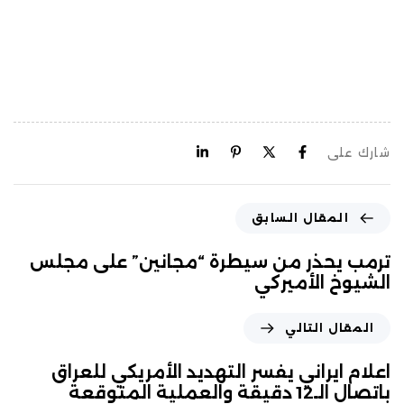
شارك على
المقال السابق
ترمب يحذر من سيطرة “مجانين” على مجلس
الشيوخ الأميركي
المقال التالي
اعلام ايراني يفسر التهديد الأمريكي للعراق
باتصال الـ12 دقيقة والعملية المتوقعة