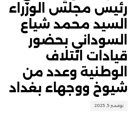
رئيس مجلس الوزراء
السيد محمد شياع
السوداني بحضور
قيادات ائتلاف
الوطنية وعدد من
شيوخ ووجهاء بغداد
نوفمبر 5, 2025