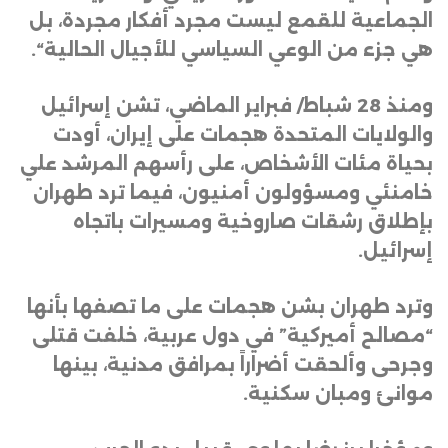
الجماعية للقمع ليست مجرد أفكار مجردة، بل
هي جزء من الوعي السياسي للأجيال الحالية
“.
ومنذ 28 شباط/ فبراير الماضي، تشن إسرائيل
والولايات المتحدة هجمات على إيران، أودت
بحياة مئات الأشخاص، على رأسهم المرشد علي
خامنئي ومسؤولون أمنيون، فيما ترد طهران
بإطلاق رشقات صاروخية ومسيرات باتجاه
إسرائيل
.
وترد طهران بشن هجمات على ما تصفها بأنها
“مصالح أميركية” في دول عربية، خلفت قتلى
وجرحى وألحقت أضراراً بمرافق مدنية، بينها
موانئ ومبان سكنية
.