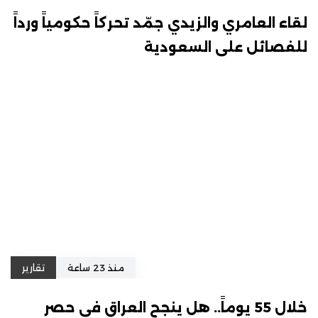
لقاء العامري والزيدي جمّد تحركاً حكومياً ورداً
للفصائل على السعودية
منذ 23 ساعة
تقارير
خلال 55 يوماً.. هل ينجح العراق في حصر