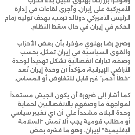
ومؤخرا برز رضا بهلوي، قبيل بدء الحرب
الأميركية على إيران، وأجرى لقاءات في إدارة
الرئيس الأميركي دونالد ترمب، بهدف توليه زمام
الحكم في إيران في حال سقط النظام
.
وصرح رضا بهلوي مؤخرا، بأن بعض الأحزاب
والقوى السياسية في إيران تمثل، بحسب
وصفه، تيارات انفصالية تشكل تهديداً لوحدة
الأراضي الإيرانية، مؤكداً أن وحدة إيران تُعد
“خطاً أحمر” غير قابل للتفاوض أو المساس
.
كما أشار إلى ضرورة أن يكون الجيش مستعداً
لمواجهة ما وصفهم بالانفصاليين لحماية
وحدة البلاد، مشدداً على أن أي تغيير سياسي
أو مطالب قومية يجب ألا تمسّ “السلامة
الإقليمية” لإيران، وهو ما فسّره بعض