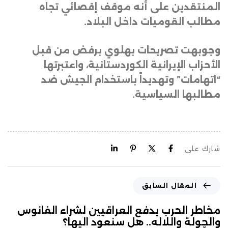
المنتقدين على أنه موقف إقصائي تجاه
مطالب القوميات داخل البلاد
.
وجوبهت تصريحات بهلوي برفض من قبل
الأحزاب الإيرانية الكوردستانية، واعتبرتها
“اتهامات” وتهديداً باستخدام الجيش ضد
مطالبها السياسية.
شارك على
المقال السابق
مخاطر الحرب يدفع العراقيين لشراء الفانوس
والچولة واللاله.. هل سنعود اليها؟