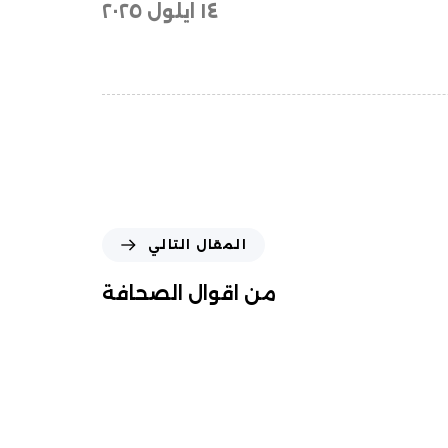
١٤
ايلول ٢٠٢٥
المقال التالي
من اقوال الصحافة