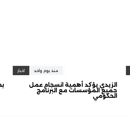
منذ يوم واحد
اخبار
الزيدي يؤكد أهمية انسجام عمل
بح
جميع المؤسسات مع البرنامج
الحكومي