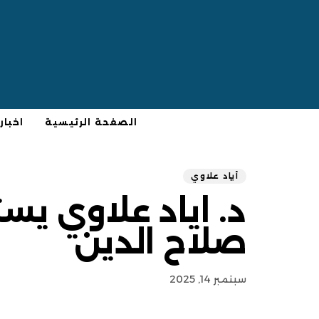
الصفحة الرئيسية
اخبار
أياد علاوي
د. اياد علاوي ي
صلاح الدين
سبتمبر 14, 2025