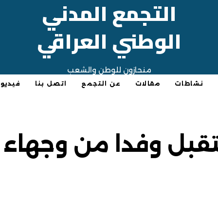
التجمع المدني
الوطني العراقي
منحازون للوطن والشعب
نشاطات
مقالات
عن التجمع
اتصل بنا
فيديو
ستقبل وفدا من وجهاء