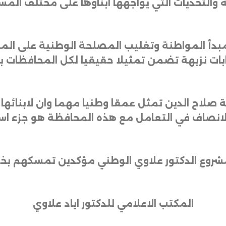
 والتحديات التي يواجهها ابناؤها على مختلف الم
مبدأ المواطنة وتغليب المصلحة الوطنية على الم
بات نزيهة تضمن تمثيلا حقيقيا لكل المحافظات ب
صلاح الدين تمثل عمقا وطنيا مهما وان لابنائها 
ن الانصاف في التعامل مع هذه المحافظة هو جزء 
مشروع الدكتور علاوي الوطني مؤكدين تمسكهم بخيار
المكتب الاعلامي للدكتور اياد علاوي