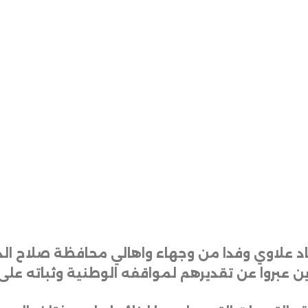
اياد علاوي وفدا من وجهاء واهالي محافظة صلاح 
ين عبروا عن تقديرهم لمواقفه الوطنية وثباته على 