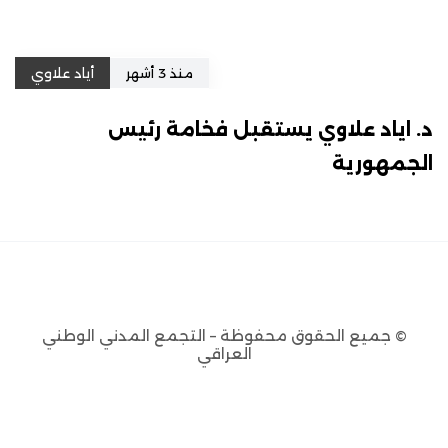
منذ 3 أشهر
أياد علاوي
د. اياد علاوي يستقبل فخامة رئيس
الجمهورية
© جميع الحقوق محفوظة – التجمع المدني الوطني
العراقي