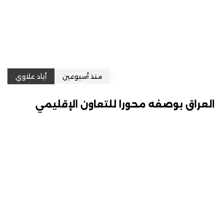
منذ أسبوعين
أياد علاوي
العراق بوصفه محورا للتعاون الإقليمي