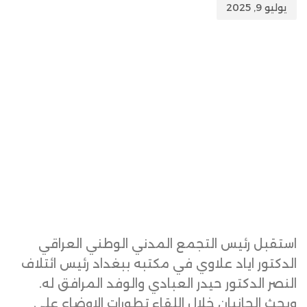
يوليو 9, 2025
استقبل رئيس التجمع المدني الوطني العراقي
الدكتور اياد علاوي في مكتبه ببغداد رئيس ائتلاف
النصر الدكتور حيدر العبادي والوفد المرافق له.
وبحث الجانبان خلال اللقاء تطورات الاوضاع على