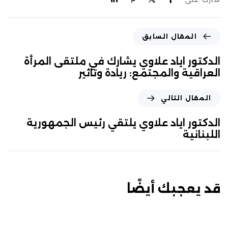
المقال السابق
الدكتور اياد علاوي يشارك في ملتقى المرأة
العراقية والمجتمع: ريادة وتاثير
المقال التالي
الدكتور اياد علاوي يلتقي رئيس الجمهورية
اللبنانية
قد يعجبك أيضًا