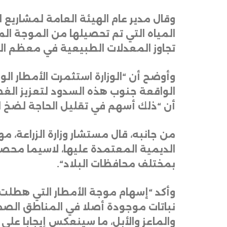
وقال مدير عام الهيئة العامة لمشاريع ا
تجاوز المعدلات الطبيعية في معظم ا
وأوضح أن “الوزارة استثمرت الأمطار ا
الواقعة جنوب هذه السدود لتعزيز الغطاء
أن “ذلك أسهم في تقليل الحاجة لضخ المي
من جانبه، قال مستشار وزارة الزراعة، 
الديمية المعتمدة عليها، لاسيما محص
بمختلف محافظات البلاد
“.
وأكد “إسهام موجة الأمطار التي هطلت
نباتات موجودة أصلا في المناطق الصحر
والماعز والأبل، ما سينعكس إيجابا على 