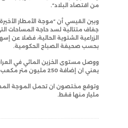
من اقتصاد البلاد
“.
وبين القيسي أن “موجة الأمطار الأخير
جفاف متتالية لسد حاجة المساحات التي ز
الزراعية الشتوية الحالية، فضلا عن إسه
بحسب صحيفة الصباح الحكومية
.
يعني ان إضافة 250 مليون متر مكعب يعني ارتفاع الخزين بنسبة 6% خلال موجة امطار يوم واحد، ولا زالت الكمية قليلة نوعا ما
مليار منها فقط.