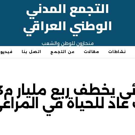
التجمع المدني
الوطني العراقي
منحازون للوطن والشعب
نشاطات
مقالات
عن التجمع
اتصل بنا
فيديو
 عاد للحياة في المراع