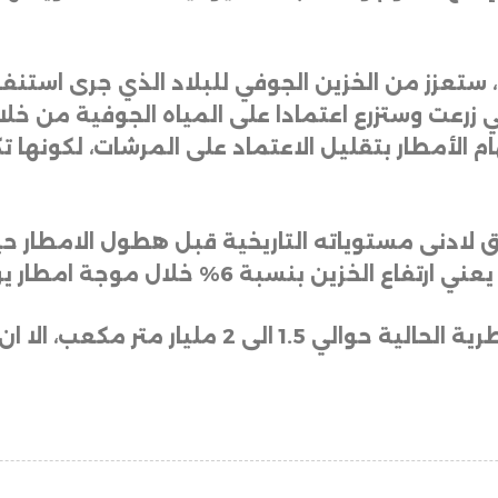
ة، ستعزز من الخزين الجوفي للبلاد الذي جرى است
رعت وستزرع اعتمادا على المياه الجوفية من خلال 
ام الأمطار بتقليل الاعتماد على المرشات، لكونها ت
وتوقع مختصون ان تحمل الموجة المطرية الحالية ح