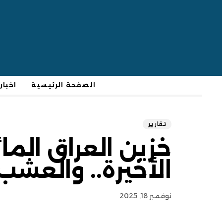
الصفحة الرئيسية
اخبار
تقارير
الأخيرة.. والعشب
نوفمبر 18, 2025