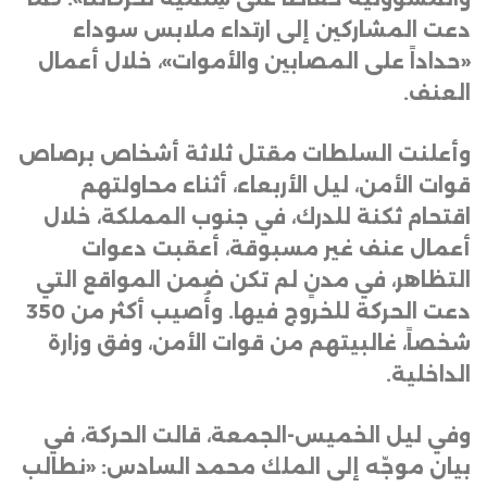
دعت المشاركين إلى ارتداء ملابس سوداء
«حداداً على المصابين والأموات»، خلال أعمال
العنف
.
وأعلنت السلطات مقتل ثلاثة أشخاص برصاص
قوات الأمن، ليل الأربعاء، أثناء محاولتهم
اقتحام ثكنة للدرك، في جنوب المملكة، خلال
أعمال عنف غير مسبوقة، أعقبت دعوات
التظاهر، في مدنٍ لم تكن ضمن المواقع التي
دعت الحركة للخروج فيها. وأُصيب أكثر من 350
شخصاً، غالبيتهم من قوات الأمن، وفق وزارة
الداخلية
.
وفي ليل الخميس-الجمعة، قالت الحركة، في
بيان موجّه إلى الملك محمد السادس: «نطالب