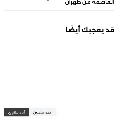
العاصمة من طهران
قد يعجبك أيضًا
منذ ساعتين
أياد علاوي