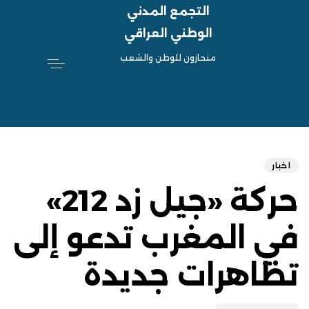
التجمع المدني
الوطني العراقي
منحازون للوطن والشعب
hed
ED
on:
IN:
اخبار
حركة «جيل زد 212»
في المغرب تدعو إلى
تظاهرات جديدة