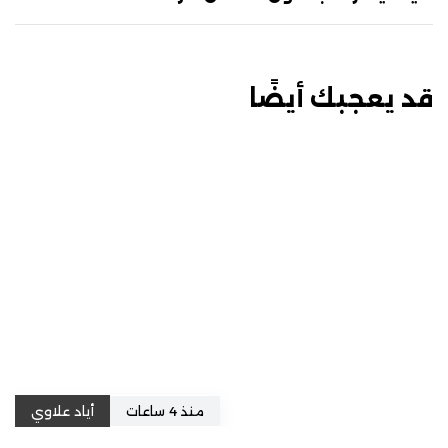
قد يعجبك أيضًا
منذ 4 ساعات
أياد علاوي