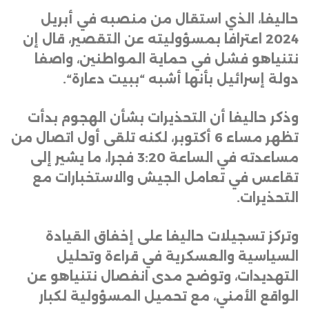
حاليفا، الذي استقال من منصبه في أبريل
2024 اعترافا بمسؤوليته عن التقصير، قال إن
نتنياهو فشل في حماية المواطنين، واصفا
دولة إسرائيل بأنها أشبه “ببيت دعارة
“.
وذكر حاليفا أن التحذيرات بشأن الهجوم بدأت
تظهر مساء 6 أكتوبر، لكنه تلقى أول اتصال من
مساعدته في الساعة 3:20 فجرا، ما يشير إلى
تقاعس في تعامل الجيش والاستخبارات مع
التحذيرات
.
وتركز تسجيلات حاليفا على إخفاق القيادة
السياسية والعسكرية في قراءة وتحليل
التهديدات، وتوضح مدى انفصال نتنياهو عن
الواقع الأمني، مع تحميل المسؤولية لكبار