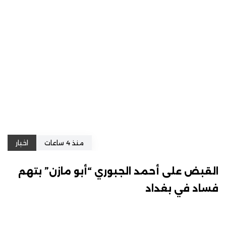
منذ 4 ساعات
اخبار
القبض على أحمد الجبوري “أبو مازن” بتهم
فساد في بغداد