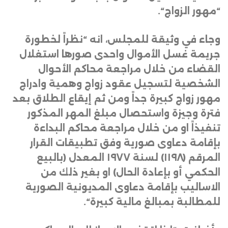
“مهور الزواج
“.
وجاء في وثيقة للمجلس، انه “نظراً لخطورة
جريمة غسل الأموال واحدى صورها استغلال
القضاء من خلال مراجعة محاكم الأحوال
الشخصية لتسجيل عقود زواج وهمية وادراج
مهور زواج كبيرة جداً ومن ثم إيقاع الطلاق بعد
فترة وجيزة واستحصال مبلغ المهر المذكور
تنفيذاً او من خلال مراجعة محاكم البداءة
بإقامة دعاوى صورية وفق تطبيقات القرار
المرقم (
۱۱۹۸)
لسنة
۱۹۷۷
المعدل (بالبيع
الحكمي أو بإعادة الحال) او بغير ذلك من
الاساليب بإقامة دعاوى المديونية الصورية
للمطالبة بمبالغ مالية كبيرة
“.