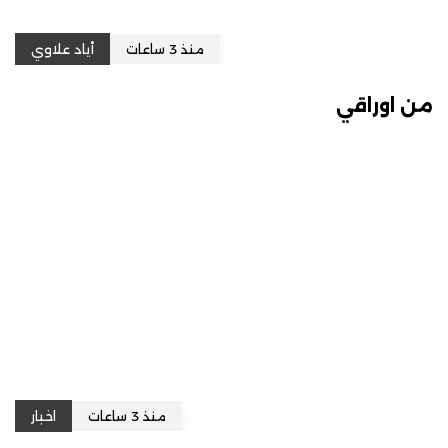
منذ 3 ساعات
أياد علاوي
من اوراقي
منذ 3 ساعات
اخبار