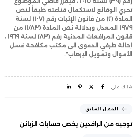
رقم (
۳۹)
لسنة
۲۰۱
٥ ، فيقرر قاضي الموضوع
تحري الوقائع لاستكمال قناعته طبقاً لنص
المادة (
۲)
من قانون الإثبات رقم (
۱۰۷)
لسنة
۱۹۷۹
المعدل وبدلالة نص المادة (
۱/۸۳)
من
قانون المرافعات المدنية رقم (
۸۳)
لسنة
۱۹
٦٩ ،
إحالة طرفي الدعوى الى مكتب مكافحة غسل
الأموال وتمويل الإرهاب”.
شارك على
المقال السابق
توجيه من الرافدين يخص حسابات الزبائن