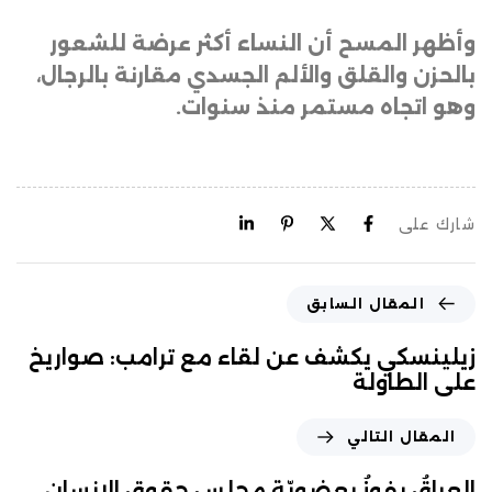
وأظهر المسح أن النساء أكثر عرضة للشعور
بالحزن والقلق والألم الجسدي مقارنة بالرجال،
وهو اتجاه مستمر منذ سنوات.
شارك على
المقال السابق
زيلينسكي يكشف عن لقاء مع ترامب: صواريخ
على الطاولة
المقال التالي
العراقُ يفوزُ بعضويّةِ مجلسِ حقوقِ الإنسان