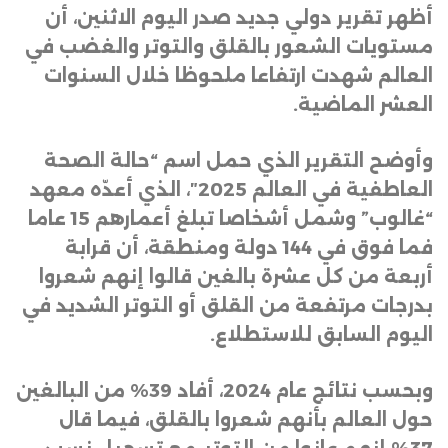
أظهر تقرير دولي جديد صدر اليوم الاثنين، أن
مستويات الشعور بالقلق والتوتر والغضب في
العالم شهدت ارتفاعا ملحوظا خلال السنوات
العشر الماضية
.
وأوضح التقرير الذي حمل اسم “حالة الصحة
العاطفية في العالم 2025″، الذي أعدّه معهد
“غالوب” وشمل أشخاصا تبلغ أعمارهم 15 عاما
فما فوق في 144 دولة ومنطقة، أن قرابة
أربعة من كل عشرة بالغين قالوا إنهم شعروا
بدرجات مرتفعة من القلق أو التوتر الشديد في
اليوم السابق للاستطلاع
.
وبحسب نتائج عام 2024، أفاد 39% من البالغين
حول العالم بأنهم شعروا بالقلق، فيما قال