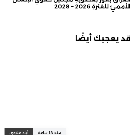
الأمميّ للفترةِ 2026 – 2028
قد يعجبك أيضًا
منذ 18 ساعة
أياد علاوي