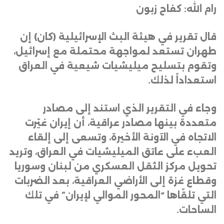
رام الله: كفاح زبون
قال تقرير في هيئة البث الإسرائيلية (كان) إن
طهران تستعد لمواجهة محتملة مع إسرائيل،
وتقوم بتسليح ميليشيات شيعية في العراق
استعداداً لذلك
.
وجاء في التقرير الذي استند إلى مصادر
متعددة بينها مصادر عراقية، أن إيران غيّرت
الاتجاه في الآونة الأخيرة، وتسعى إلى إلقاء
العبء على عاتق الميليشيات في العراق، وتريد
تحويل مركز الثقل العسكري من لبنان وسوريا
وقطاع غزة إلى الأراضي العراقية، بعد الضربات
التي تلقّاها “المحور الموالي لإيران” في تلك
الساحات
.