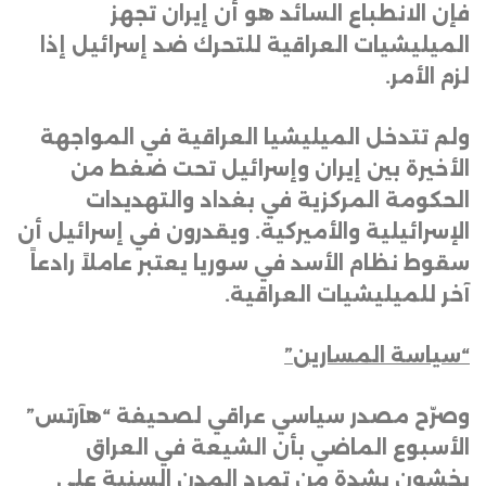
فإن الانطباع السائد هو أن إيران تجهز
الميليشيات العراقية للتحرك ضد إسرائيل إذا
لزم الأمر
.
ولم تتدخل الميليشيا العراقية في المواجهة
الأخيرة بين إيران وإسرائيل تحت ضغط من
الحكومة المركزية في بغداد والتهديدات
الإسرائيلية والأميركية. ويقدرون في إسرائيل أن
سقوط نظام الأسد في سوريا يعتبر عاملاً رادعاً
آخر للميليشيات العراقية
.
“سياسة المسارين”
وصرّح مصدر سياسي عراقي لصحيفة “هآرتس”
الأسبوع الماضي بأن الشيعة في العراق
يخشون بشدة من تمرد المدن السنية على