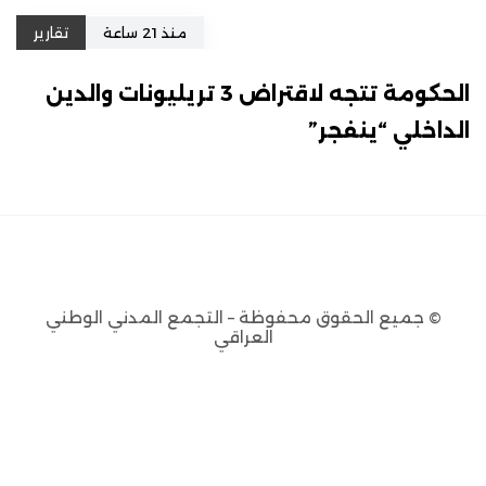
منذ 21 ساعة
تقارير
الحكومة تتجه لاقتراض 3 تريليونات والدين
الداخلي “ينفجر”
© جميع الحقوق محفوظة – التجمع المدني الوطني
العراقي