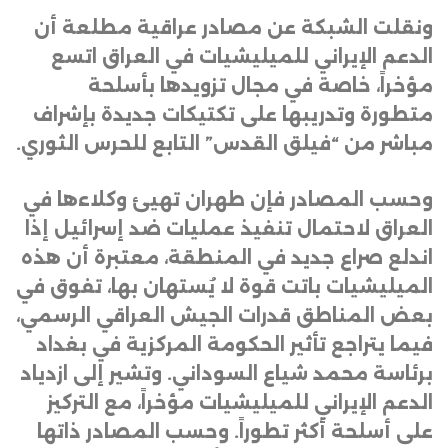
ونقلت الشبكة عن مصادر عراقية مطلعة أن
الدعم الإيراني للميليشيات في العراق اتسع
مؤخراً، خاصة في مجال تزويدها بأسلحة
متطورة وتدريبها على تكتيكات جديدة بإشراف
مباشر من “فيلق القدس” التابع للحرس الثوري
.
وحسب المصادر فإن طهران تهيئ وكلاءها في
العراق لاحتمال تنفيذ عمليات ضد إسرائيل إذا
اندلع صراع جديد في المنطقة، معتبرة أن هذه
الميليشيات باتت قوة لا يُستهان بها، تفوق في
بعض المناطق قدرات الجيش العراقي الرسمي،
فيما يتراجع تأثير الحكومة المركزية في بغداد
برئاسة محمد شياع السوداني. وتشير إلى ازدياد
الدعم الإيراني للميليشيات مؤخراً، مع التركيز
على أسلحة أكثر تطوراً. وحسب المصادر ذاتها