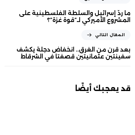
ما ردّ إسرائيل والسلطة الفلسطينية على
المشروع الأميركي لـ”قوة غزة”؟
المقال التالي
بعد قرن من الغرق.. انخفاض دجلة يكشف
سفينتين عثمانيتين قصفتا في الشرقاط
قد يعجبك أيضًا