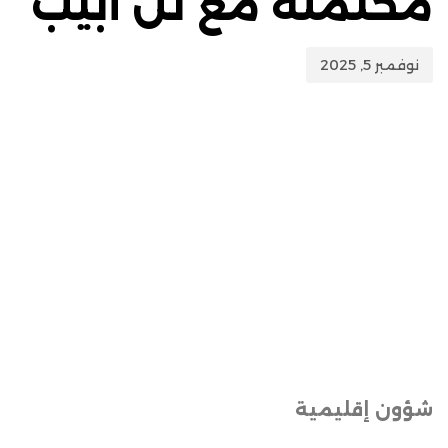
محتملة مع تل أبيب
نوفمبر 5, 2025
شؤون إقليمية