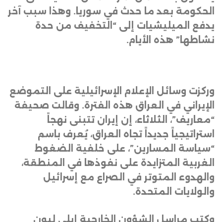
الحكومة بعد ما حدث في سوريا. وهذا سبب آخر
يدفع الميليشيات إلى “التخفيف من حدة
نشاطها” هذه الأيام
.
وركزت وسائل الإعلام الإسرائيلية على التموضع
الإيراني في العراق هذه الفترة. وقالت صحيفة
“معاريف”، الثلاثاء، إن إيران تتبنى نهجاً
استراتيجياً جديداً تجاه العراق، يُعرف باسم
“سياسة المسارين”، على خلفية الضغوط
الغربية المتزايدة على نفوذها في المنطقة،
والهدوء المتوتر في الصراع مع إسرائيل
والولايات المتحدة
.
وكتب مراسل الشؤون الخارجية إيلي ليون