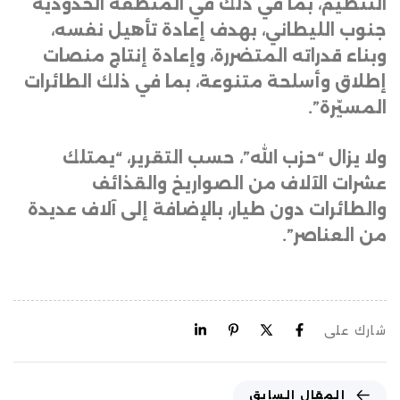
التنظيم، بما في ذلك في المنطقة الحدودية
جنوب الليطاني، بهدف إعادة تأهيل نفسه،
وبناء قدراته المتضررة، وإعادة إنتاج منصات
إطلاق وأسلحة متنوعة، بما في ذلك الطائرات
المسيّرة”
.
ولا يزال “حزب الله”، حسب التقرير، “يمتلك
عشرات الآلاف من الصواريخ والقذائف
والطائرات دون طيار، بالإضافة إلى آلاف عديدة
من العناصر”.
شارك على
المقال السابق