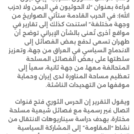
قراءة بعنوان “لا الحوثيون في اليمن ولا (حزب
الله): في الحرب القادمة ستأتي الصواريخ من
وجهة مختلفة” استندت كذلك إلى تقارير في
مواقع أخرى تُعنى بالشأن الإيراني توضح أن
طهران تسعى لدفع بعض الفصائل إلى
الاندماج السياسي في العراق من جهة، وتعزيز
سلطتها على بعض الفصائل المسلحة
المتحالفة معها، من جهة ثانية، سعياً إلى
تعظيم مساحة المناورة لدى إيران وحماية
موقفها من التهديدات الناشئة
.
ويقول التقرير إن الحرس الثوري فتح قنوات
اتصال غير رسمية مع فصائل شيعية مسلحة
مختارة، بهدف دراسة سيناريوهات الانتقال من
نشاط “المقاومة” إلى المشاركة السياسية