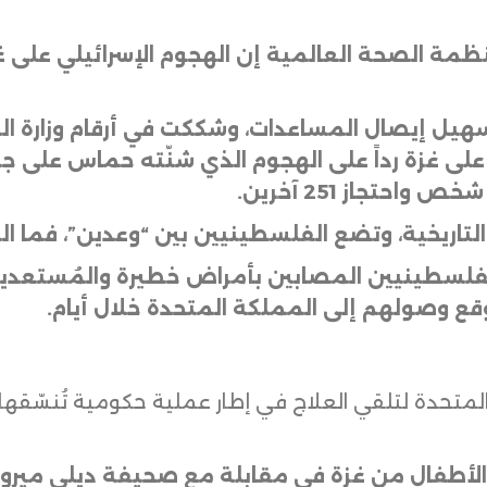
مة الصحة العالمية إن الهجوم الإسرائيلي على غ
تسهيل إيصال المساعدات، وشككت في أرقام وزارة 
.
التاريخية، وتضع الفلسطينيين بين “وعدين”، فما ا
فلسطينيين المصابين بأمراض خطيرة والمُستعدين
وقع وصولهم إلى المملكة المتحدة خلال أيام
.
المتحدة لتلقي العلاج في إطار عملية حكومية تُنسّقها و
اء الأطفال من غزة في مقابلة مع صحيفة ديلي ميرور