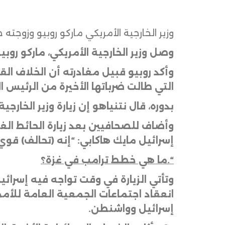
وزير الخارجية الأمريكي ماركو روبيو وزوجت
وصل وزير الخارجية الأمريكي، ماركو روب
وأكد روبيو قبيل مغادرته أن الخلاف الق
التي طالت ضرباتها الأخيرة من الرئيس ا
بدوره، قال نتنياهو إن زيارة وزير الخارج
وأضاف للصحافيين بعد زيارة الحائط الغ
إسرائيل مايك هاكابي: “إنه (تحالف) قو
“.
ما هي خطط ترامب في غزة؟
وتأتي الزيارة في وقت تواجه فيه إسرا
انعقاد اجتماعات الجمعية العامة للأم
إسرائيل وواشنطن
.