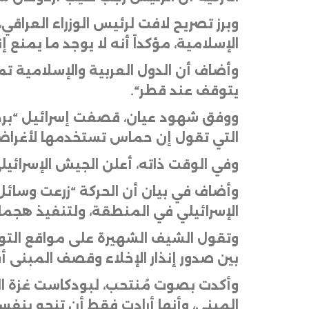
وبرز تصريح لافت لرئيس الوزراء العرا
الإسلامية، مؤكداً أنه لا يوجد ما يمنع
وأضاف أن الدول العربية والإسلامية تم
يتوقف عند قطر
“.
ووفق شهود عيان، قصفت إسرائيل “برج ا
التي تقول إن حماس تستخدمها لأغراض 
وفي الوقت ذاته، أعلن الجيش الإسرائ
وأضاف في بيان أن الحركة “زرعت وسائل
الإسرائيلي في المنطقة، ولتنفيذ هجمات
بين صدور إنذار الإخلاء وقصف المبنى
وأكدت بصوت مُنتحب، لبودكاست غزة الي
المبنى، وأنها أرادت فقط أن تنجو بنفس