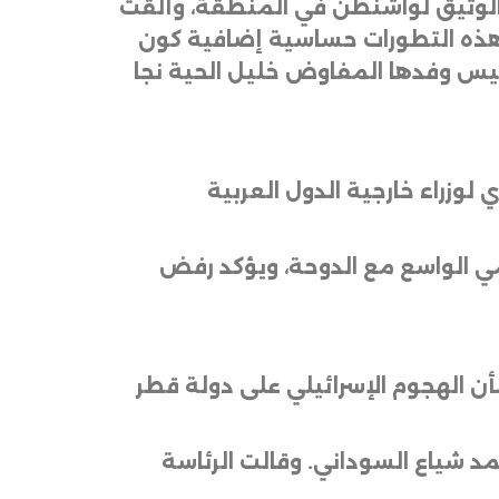
ف الوثيق لواشنطن في المنطقة، وألقت
ب هذه التطورات حساسية إضافية كون
رئيس وفدها المفاوض خليل الحية نجا
 لوزراء خارجية الدول العربية
مي الواسع مع الدوحة، ويؤكد رفض
ن الهجوم الإسرائيلي على دولة قطر
د شياع السوداني. وقالت الرئاسة