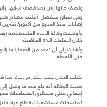
وتصف حالها الآن بعد قصف منزلها، بأن
إصابات، منذ السابع من أكتوبر/ تشرين الأول
خلال الساعات الـ24 الماضية
.
وأشارت إلى أن “عدد من الضحايا ما زال
حتى اللحظة
“.
تصاعد الدخان عقب انفجار في غزة، كما شوهد من إسرائيل، 
إجمالي قتلى منتظري المساعدات ممن وصلوا المستشفيات إل