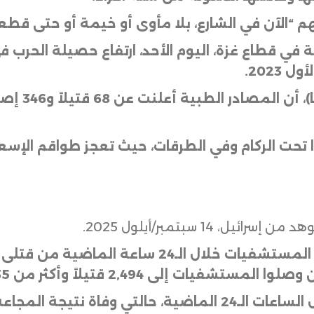
هم “الآن في الشارع، بلا مأوى أو خيمة أو حتى 
 2023
.
وأوضحت وكا
وا تحت الركام وفي الطرقات، حيث تعجز طواقم الإس
14 سبتمبر/أيلول 2025.
ى 2,494 قتيلاً وأكثر من 18,135 إصابة