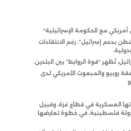
ن أمريكي مع الحكومة الإسرائيلية
“
نطن بدعم إسرائيل”، رغم الانتقادات
دولية
.
ئيل، تُظهر “قوة الروابط” بين البلدين
.
رفقة روبيو والمبعوث الأمريكي لدى
و
تها العسكرية في قطاع غزة، وقبيل
بدولة فلسطينية، في خطوة تعارضها