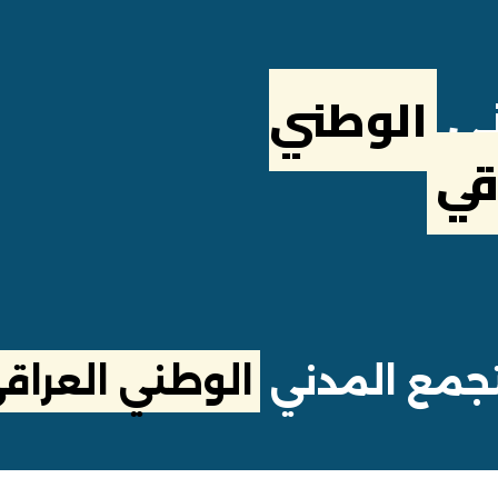
ني
الوطني
قي
تجمع المدني
الوطني العراق