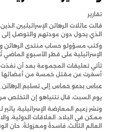
تقارير
قالت عائلات الرهائن الإسرائيليين الذين
الذي يحول دون عودتهم والتوصل إلى ا
وكتب مسؤولو حساب منتدى الرهائن والع
الإسرائيلية على قطر الأسبوع الماضي تُ
تأتي تعليقات المجموعة بعد أن نفذت إ
أسفرت عن مقتل خمسة من أعضائها 
عباس يدعو حماس إلى تسليم الرهائن و
يوم السبت، قال نتنياهو إن التخلص من
ونشر زعيم المعارضة الإسرائيلية، يائير
ممكن في البلاد. العلاقات الدولية، وال
العالم الثالث، فاسدةً ومعزولةً. حان ال