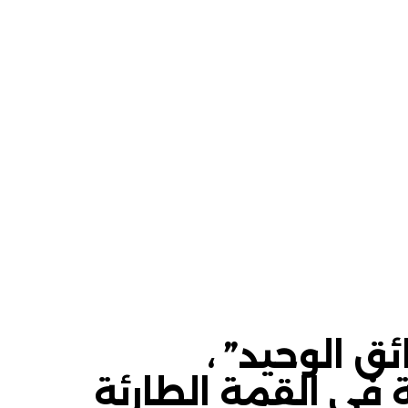
ق الوحيد” ،
في القمة الطارئة