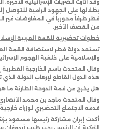
وقد أثارت الضربات الإسرائيلية الأخير
بظلالها على الجهود الرامية للتوصل إ
قطر طرفاً محورياً في المفاوضات غير ا
من القصف الأخير
.
خطوات تحضيرية للقمة العربية الإسلا
تستعد دولة قطر لاستضافة القمة العربية 
والإسلامية على خلفية الهجوم الإسرائي
وقال المتحدث باسم الخارجية القطرية 
هذه الدول القاطع لإرهاب الدولة الذي 
هل يخرج عن قمة الدوحة الطارئة ما هو أ
وقال المتحدث ماجد بن محمد الأنصاري،
قدمه الاجتماع التحضيري لوزراء خارجية 
أكدت إيران مشاركة رئيسها مسعود بزشك
التركية أن الرئيس رجب طيب أردوغان سي