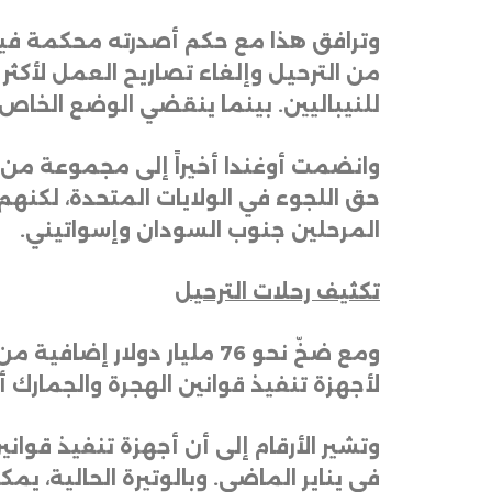
وترافق هذا مع حكم أصدرته محكمة فيدرا
للنيباليين. بينما ينقضي الوضع الخاص
وانضمت أوغندا أخيراً إلى مجموعة من 
حق اللجوء في الولايات المتحدة، لكنهم 
المرحلين جنوب السودان وإسواتيني
.
تكثيف رحلات الترحيل
ومع ضخّ نحو 76 مليار دول
لأجهزة تنفيذ قوانين الهجرة والجمارك 