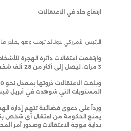
ارتفاع حاد في الاعتقالات
الرئيس الأميركي دونالد ترمب وهو يغادر قاعة
وارتفعت اعتقالات دائرة الهجرة للأشخ
3 مرات، ليصل إلى أكثر من 28 ألف شخص، وزادت اعتقالات الأشخاص الذين ليس لديهم أي إدانة أو تهم سابقة بنحو 20 ضعفاً
المستويات التي شوهدت في أبريل (ني
ورداً على دعوى قضائية تتهم إدارة الهجر
يمنع الحكومة من اعتقال أي شخص بناء 
بداية موجة الاعتقالات وصدور أمر الم