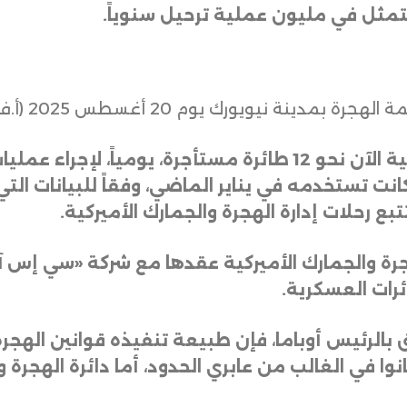
تمثل في مليون عملية ترحيل سنوياً
.
ينة نيويورك يوم 20 أغسطس 2025 (أ.ف.ب)
وتستخدم إدارة الهجرة والجمارك الأميركية الآن نحو 12 طائرة مست
انت تستخدمه في يناير الماضي، وفقاً للبيانات الت
تبع رحلات إدارة الهجرة والجمارك الأميركية
.
هجرة والجمارك الأميركية عقدها مع شركة «سي إس آي»
رات العسكرية
.
بالرئيس أوباما، فإن طبيعة تنفيذه قوانين الهجرة 
وا في الغالب من عابري الحدود، أما دائرة الهجرة وا