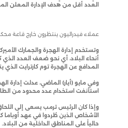
العدد أقل من هدف الإدارة المعلن الم
عملاء فيدراليون ينتظرون خارج قاعة محكمة الهجرة بمد
أنحاء البلاد، أي نحو ضعف العدد الذي ك
المدافع عن الهجرة توم كارترايت الذي يت
وفي مايو (أيار) الماضي، عدلت إدارة ال
استأنفت استخدام عدد محدود من الطائ
وإذا كان الرئيس ترمب يسعى إلى اللحاق 
الأشخاص الذين طُردوا في عهد أوباما كان
حالياً على المناطق الداخلية من البلاد
.