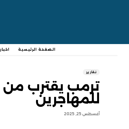
الصفحة الرئيسية
اخبار
تقارير
ترمب يقترب من ت
للمهاجرين
أغسطس 25, 2025