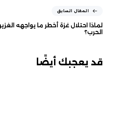
المقال السابق
لماذا احتلال غزة أخطر ما يواجهه الغزي
الحرب؟
قد يعجبك أيضًا