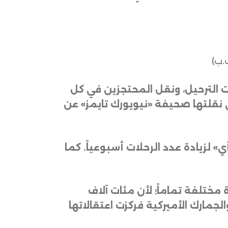
أجرة، يومياً، لإجراء عمليات الترحيل، ونقل المحتجزين في كل
ي نقلتها صحيفة «نيويورك تايمز» عن
 لزيادة عدد الرحلات أسبوعياً. كما
مختلفة تماماً؛ لأن مئات آلاف
لجمارك الأميركية فركزت اعتقالاتها