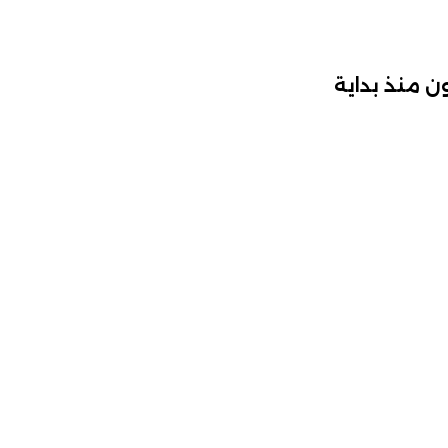
ون منذ بداية