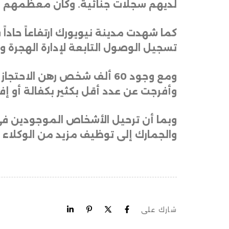
لديهم سجلات جنائية. وكان معظمهم م
كما شهدت مدينة نيويورك ارتفاعاً حاداً
تسجيل الوصول التابعة لإدارة الهجرة 
ومع وجود 60 ألف شخص رهن ال
وأفرجت عن عدد أقل بكثير بكفالة أو إف
وبما أن ترحيل الأشخاص الموجودين في ال
والجمارك إلى توظيف مزيد من الوكلاء ل
شارك على