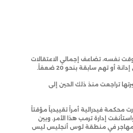
لوقت نفسه، تضاعف إجمالي الاعتقالات
.
) الماضي، لكن وتيرتها تراجعت منذ ذلك الحين إلى
محكمة فيدرالية أمراً تقييدياً مؤقتاً
تأنفت إدارة ترمب هذا الأمر. وبين
لفي مهاجر في منطقة لوس أنجليس ليس