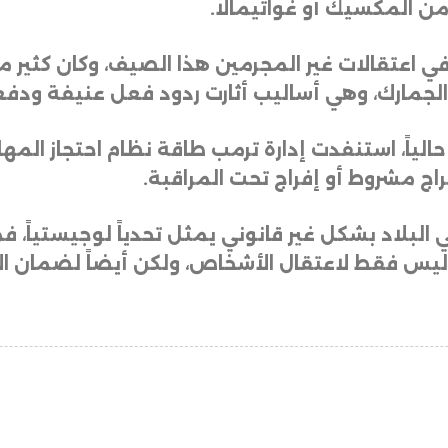
ن المكسيك أو غواتيمالا
.
 في اعتقالات غير المجرمين هذا الصيف، وكان كثير
والجمارك، وهي أساليب أثارت ردود فعل عنيفة ود
احتجاز حالياً، استنفدت إدارة ترمب طاقة نظام احتجاز 
راج مشروط أو إفراج تحت المراقبة
.
بلاد بشكل غير قانوني يمثل تحدياً لوجيستياً، فم
يس فقط لاعتقال الأشخاص، ولكن أيضاً لضمان الإجر