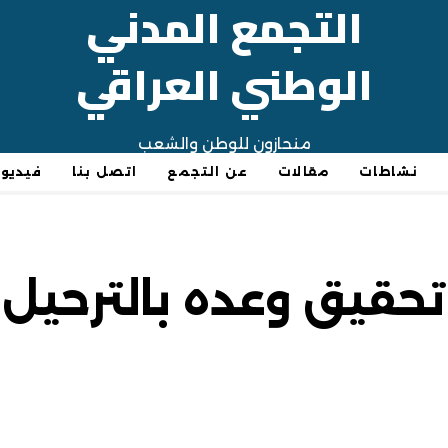
التجمع المدني
الوطني العراقي
منحازون للوطن والشعب
نشاطات
مقالات
عن التجمع
اتصل بنا
فيديو
حقيق وعده بالترحيل 