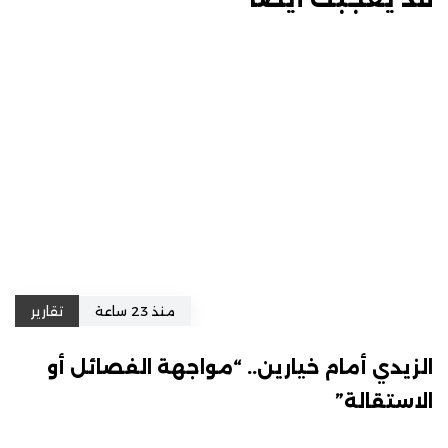
منذ 23 ساعة
تقارير
الزيدي أمام خيارين.. “مواجهة الفصائل أو
الاستقالة”