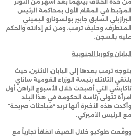
من حدة الخلاف بينهما بعد أشهر من التوتر
المرتبط في المقام الأول بمحاكمة الرئيس
البرازيلي السابق جايير بولسونارو اليميني
المتطرف، وحليف ترمب، ومن ثم إدانته والحكم
عليه بالسجن
.
اليابان وكوريا الجنوبية
يتوجه ترمب بعدها إلى اليابان، الاثنين، حيث
يلتقي الثلاثاء رئيسة الوزراء القومية ساناي
تاكايشي التي أصبحت خلال الأسبوع الراهن أول
امرأة تتولى رئاسة الحكومة في هذا البلد.
وأكدت هذه الأخيرة أنها تريد “مباحثات صريحة”
مع الرئيس الأميركي
.
ووقّعت طوكيو خلال الصيف اتفاقاً تجارياً مع