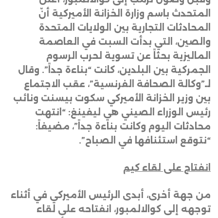
المتحدث باسم وزارة الخزانة الأميركية أنّ
المحادثات التجارية بين الولايات المتحدة
والصين، التي بدأت السبت في العاصمة
الماليزية بحثاً عن تسوية لحرب الرسوم
الجمركية بين البلدين، كانت “بناءة جداً”. وقال
لـ”وكالة الصحافة الفرنسية”، عقب الاجتماع
بين وزير الخزانة الأميركي سكوت بيسنت ونائب
رئيس الوزراء الصيني هي ليفينغ: “انتهت
محادثات اليوم وكانت بناءة جداً”، مضيفاً:
“نتوقع استئنافها في الصباح”
.
انفتاح على لقاء كيم
من جهة أخرى، أبدى الرئيس الأميركي في أثناء
توجهه إلى كوالالمبور، انفتاحه على لقاء