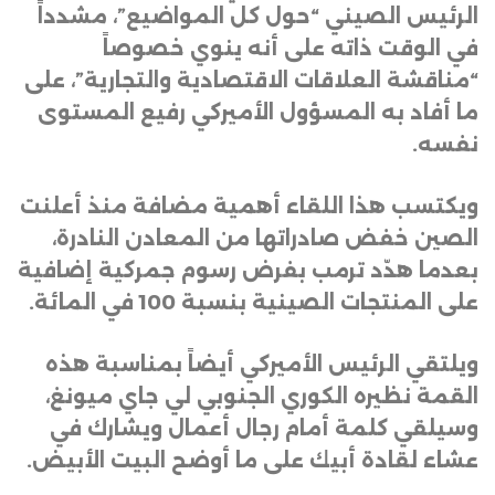
الرئيس الصيني “حول كل المواضيع”، مشدداً
في الوقت ذاته على أنه ينوي خصوصاً
“مناقشة العلاقات الاقتصادية والتجارية”، على
ما أفاد به المسؤول الأميركي رفيع المستوى
نفسه
.
ويكتسب هذا اللقاء أهمية مضافة منذ أعلنت
الصين خفض صادراتها من المعادن النادرة،
بعدما هدّد ترمب بفرض رسوم جمركية إضافية
على المنتجات الصينية بنسبة 100 في المائة
.
ويلتقي الرئيس الأميركي أيضاً بمناسبة هذه
القمة نظيره الكوري الجنوبي لي جاي ميونغ،
وسيلقي كلمة أمام رجال أعمال ويشارك في
عشاء لقادة أبيك على ما أوضح البيت الأبيض.