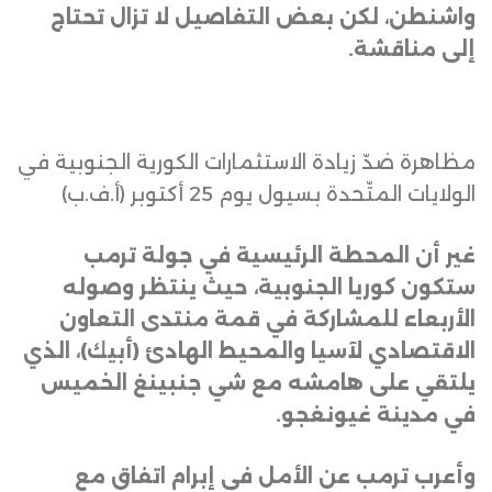
واشنطن، لكن بعض التفاصيل لا تزال تحتاج
إلى مناقشة
.
مظاهرة ضدّ زيادة الاستثمارات الكورية الجنوبية في
الولايات المتّحدة بسيول يوم 25 أكتوبر (أ.ف.ب)
غير أن المحطة الرئيسية في جولة ترمب
ستكون كوريا الجنوبية، حيث ينتظر وصوله
الأربعاء للمشاركة في قمة منتدى التعاون
الاقتصادي لآسيا والمحيط الهادئ (أبيك)، الذي
يلتقي على هامشه مع شي جنبينغ الخميس
في مدينة غيونغجو
.
وأعرب ترمب عن الأمل في إبرام اتفاق مع