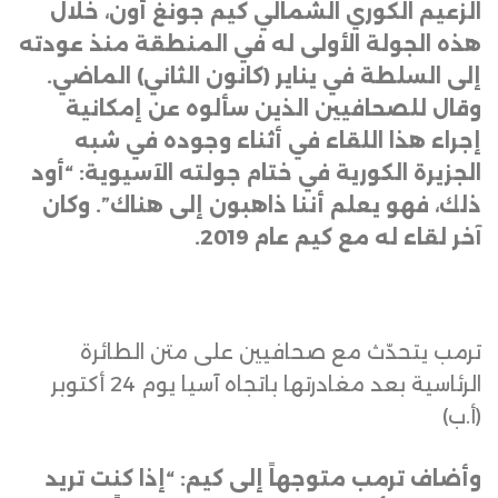
الزعيم الكوري الشمالي كيم جونغ أون، خلال
هذه الجولة الأولى له في المنطقة منذ عودته
إلى السلطة في يناير (كانون الثاني) الماضي.
وقال للصحافيين الذين سألوه عن إمكانية
إجراء هذا اللقاء في أثناء وجوده في شبه
الجزيرة الكورية في ختام جولته الآسيوية: “أود
ذلك، فهو يعلم أننا ذاهبون إلى هناك”. وكان
آخر لقاء له مع كيم عام 2019
.
ترمب يتحدّث مع صحافيين على متن الطائرة
الرئاسية بعد مغادرتها باتجاه آسيا يوم 24 أكتوبر
(أ.ب)
وأضاف ترمب متوجهاً إلى كيم: “إذا كنت تريد