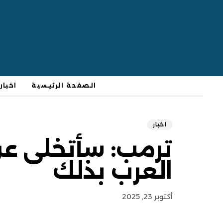
الصفحة الرئيسية
اخبار
اخبار
ترمب: سأتخلى عن
العرب بذلك
أكتوبر 23, 2025