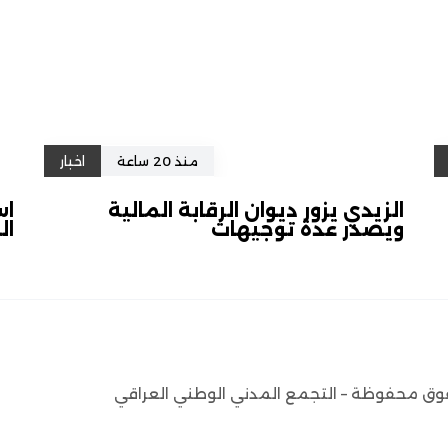
منذ 20 ساعة
اخبار
الزيدي يزور ديوان الرقابة المالية
اس
ويصدر عدة توجيهات
ال
وق محفوظة – التجمع المدني الوطني العراقي