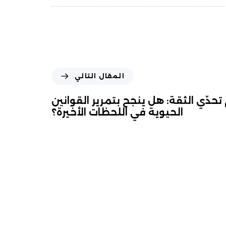
المقال التالي
 تحدّي الثقة: هل ينجح بتمرير القوانين
الحيوية في اللحظات الأخيرة؟