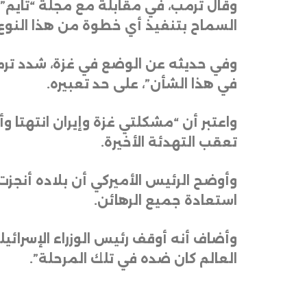
وقال ترمب، في مقابلة مع مجلة “تايم” ا
السماح بتنفيذ أي خطوة من هذا النوع
وفي حديثه عن الوضع في غزة، شدد ترمب 
في هذا الشأن”، على حد تعبيره
.
واعتبر أن “مشكلتي غزة وإيران انتهتا 
تعقب التهدئة الأخيرة
.
وأوضح الرئيس الأميركي أن بلاده أنجز
استعادة جميع الرهائن
.
وأضاف أنه أوقف رئيس الوزراء الإسرائيل
العالم كان ضده في تلك المرحلة”.