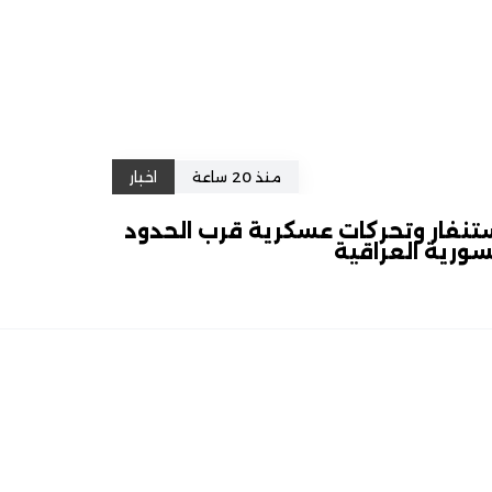
منذ 20 ساعة
اخبار
تنفار وتحركات عسكرية قرب الحدود
سورية العراقية