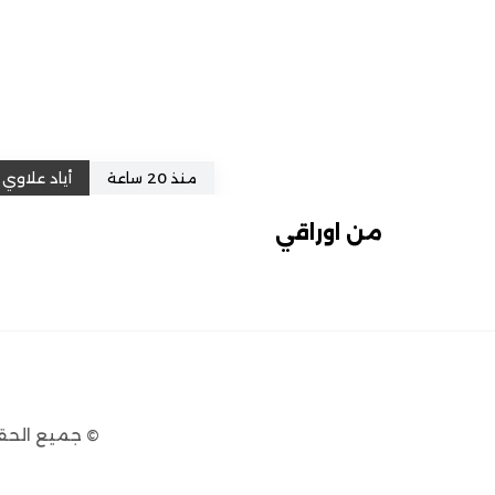
منذ 20 ساعة
أياد علاوي
من اوراقي
© جميع الحق