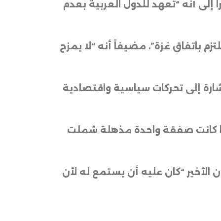
 إلى أنه “تعهد للدول العربية بعدم
 باتفاق غزة”، مضيفاً أنه “لا يمزح
شارة إلى تحركات سياسية واقتصادية
نها كانت صفقة واحدة مذهلة شملت
ن الأخير “كان عليه أن يستمع له لأن