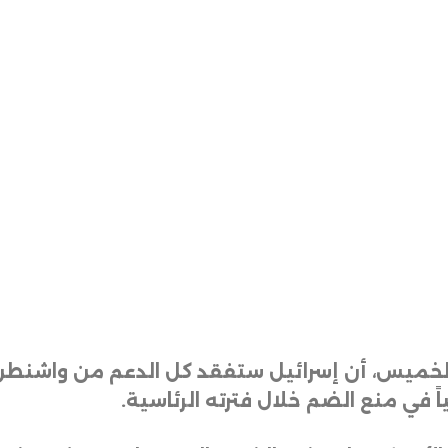
م الخميس، أن إسرائيل ستفقد كل الدعم من واشنط
اً في منع الضم خلال فترته الرئاسية
.