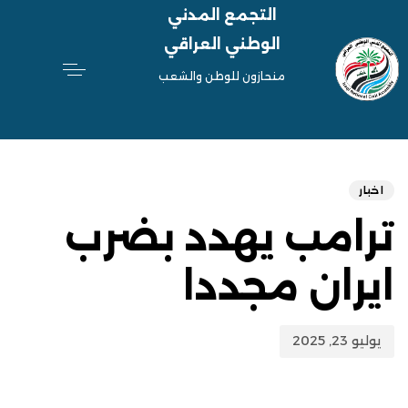
التجمع المدني
الوطني العراقي
منحازون للوطن والشعب
hed
ED
on:
IN:
اخبار
ترامب يهدد بضرب
ايران مجددا
يوليو 23, 2025