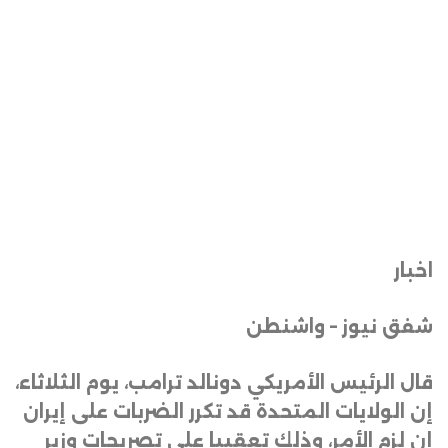
اخبار
شفق نيوز – واشنطن
قال الرئيس الأمريكي دونالد ترامب، يوم الثلاثاء،
إن الولايات المتحدة قد تكرر الضربات على إيران
إن لزم الأمر، وذلك تعقيبا على تصريحات وزير