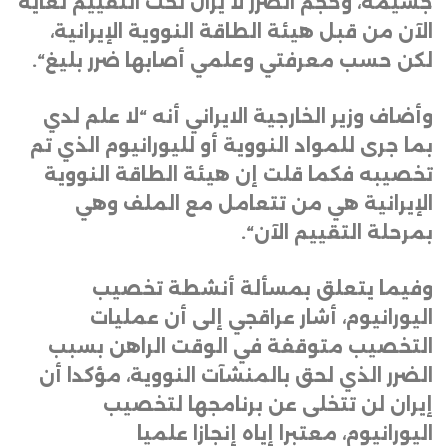
جسيمة، وحجم الضرر لا يزال تحت التقييم لغاية
الآن من قبل هيئة الطاقة النووية الإيرانية،
لكن حسب معرفتي وعلمي أصابها ضرر بليغ
“.
وأضاف وزير الخارجية الايراني أنه “لا علم لدي
بما جرى للمواد النووية أو لليورانيوم الذي تم
تخصيبه فكما قلت إن هيئة الطاقة النووية
الإيرانية هي من تتعامل مع الملف وهي
بمرحلة التقييم الآن
“.
وفيما يتعلق بمسألة أنشطة تخصيب
اليورانيوم، أشار عراقجي إلى أن عمليات
التخصيب متوقفة في الوقت الراهن بسبب
الضرر الذي لحق بالمنشآت النووية، مؤكدا أن
إيران لن تتخلى عن برنامجها لتخصيب
اليورانيوم، معتبرا إياه إنجازا علميا