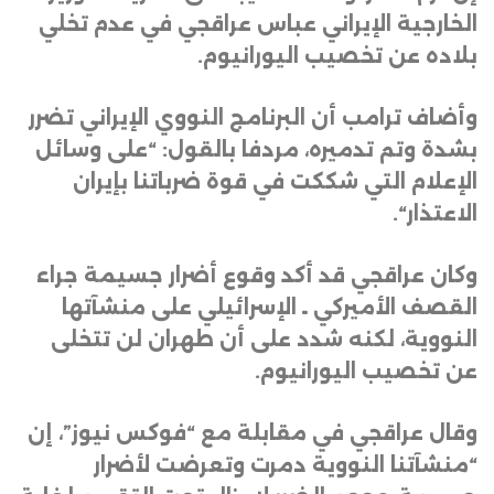
الخارجية الإيراني عباس عراقجي في عدم تخلي
بلاده عن تخصيب اليورانيوم
.
وأضاف ترامب أن البرنامج النووي الإيراني تضرر
بشدة وتم تدميره، مردفا بالقول: “على وسائل
الإعلام التي شككت في قوة ضرباتنا بإيران
الاعتذار
“.
وكان عراقجي قد أكد وقوع أضرار جسيمة جراء
القصف الأميركي ـ الإسرائيلي على منشآتها
النووية، لكنه شدد على أن طهران لن تتخلى
عن تخصيب اليورانيوم
.
وقال عراقجي في مقابلة مع “فوكس نيوز”، إن
“منشآتنا النووية دمرت وتعرضت لأضرار