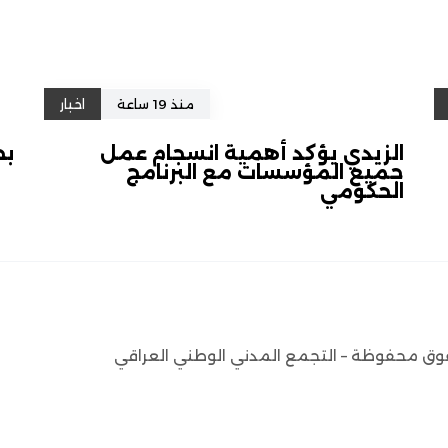
منذ 19 ساعة
اخبار
الزيدي يؤكد أهمية انسجام عمل
بح
جميع المؤسسات مع البرنامج
الحكومي
وق محفوظة – التجمع المدني الوطني العراقي