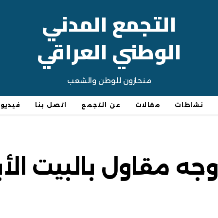
التجمع المدني
الوطني العراقي
منحازون للوطن والشعب
نشاطات
مقالات
عن التجمع
اتصل بنا
فيديو
وجه مقاول بالبيت الأ