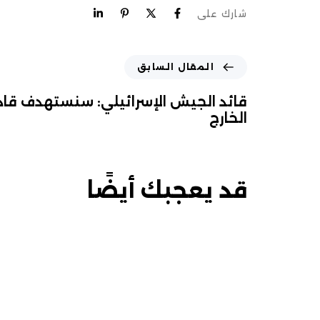
شارك على
المقال السابق
قائد الجيش الإسرائيلي: سنستهدف ق
الخارج
قد يعجبك أيضًا