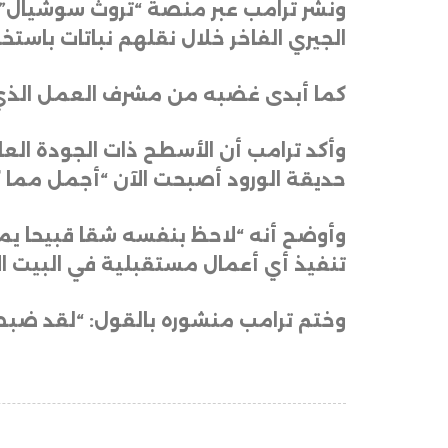
ونشر ترامب عبر منصة “تروث سوشيال” مقط
الجيري الفاخر خلال نقلهم نباتات باستخ
كما أبدى غضبه من مشرف العمل الذي ك
وأكد ترامب أن الأسطح ذات الجودة العا
حديقة الورود أصبحت الآن “أجمل مما 
تنفيذ أي أعمال مستقبلية في البيت ا
وختم ترامب منشوره بالقول: “لقد ضبط