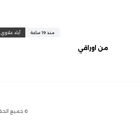
منذ 19 ساعة
أياد علاوي
من اوراقي
© جميع الحق