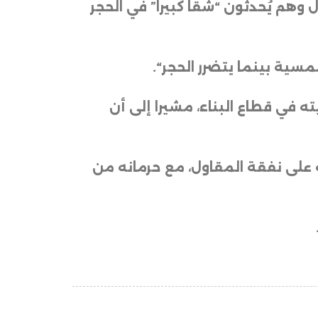
هم يُحدثون “شقاً كبيراً” في الحجر
سية بينما يتضرر الحجر
“.
 في قطاع البناء، مشيرا إلى أن
 الحجر”، متعهدا “باستبداله على نفقة المقاول، مع حرمانه من