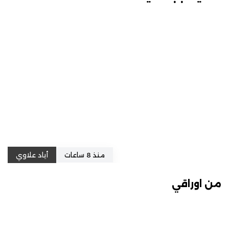
منذ 8 ساعات
أياد علاوي
من اوراقي