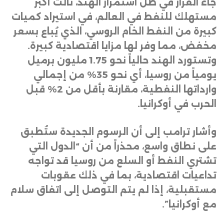
جاء القرار في ظل استمرار الهند، ثالث أكبر
مستهلك للنفط في العالم، في استيراد كميات
كبيرة من النفط الخام الروسي، الذي يُباع بسعر
مخفض، مما وفر لها مزايا اقتصادية كبيرة.
وتستورد الهند حالياً نحو 1.75 مليون برميل
يومياً من روسيا، أي نحو 35% من إجمالي
وارداتها النفطية، مقارنة بأقل من 2% قبل
الحرب في أوكرانيا
.
وأشار ترامب إلى أن الرسوم الجديدة ستُطبق
على نطاق واسع، محذراً من أن “الدول التي
تشتري النفط أو السلع من روسيا قد تواجه
تداعيات اقتصادية، بما في ذلك عقوبات
مستقبلية، إذا لم يتم التوصل إلى اتفاق سلام
مع أوكرانيا”.