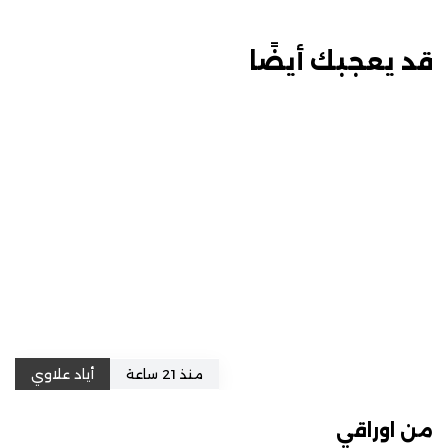
قد يعجبك أيضًا
منذ 21 ساعة
أياد علاوي
من اوراقي