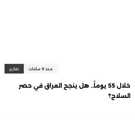
منذ 9 ساعات
تقارير
خلال 55 يوماً.. هل ينجح العراق في حصر
السلاح؟