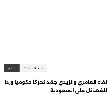
منذ 9 ساعات
تقارير
لقاء العامري والزيدي جمّد تحركاً حكومياً ورداً
للفصائل على السعودية