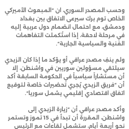
وحسب المصدر السوري، ان “المبعوث الأميركي
الخاص توم برك سيرعى الاتفاق بين بغداد
ودمشق، مع احتمال انضمام دول عربية إليه
في مرحلة لاحقة، إذا استُكملت التفاهمات
الفنية والسياسية الجارية
“.
ولم ينفِ مصدر عراقي أو يؤكد ما إذا كان الزيدي
سيلتقي مسؤولين سوريين في واشنطن، إلا
أن مستشاراً سياسياً في الحكومة السابقة أكد
أن “فريق الزيدي يُجري تحضيرات خاصة لتوقيع
اتفاق اقتصادي إقليمي يشمل سوريا
“.
وأكد مصدر عراقي أن “زيارة الزيدي إلى
واشنطن، المقررة أن تبدأ في 15 تموز وتستمر
نحو أربعة أيام، ستشمل لقاءات مع الرئيس