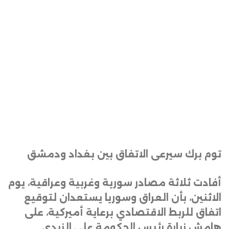
توم برك سيرعى الاتفاق بين بغداد ودمشق
أفادت ثلاثة مصادر سورية وغربية وعراقية، يوم
الاثنين، بأن العراق وسوريا يستعدان لتوقيع
اتفاق للربط الاقتصادي برعاية أميركية، على
هامش زيارة رئيس الحكومة علي الزيدي