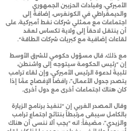
الأميركي، وقيادات الحزبين الجمهوري
والديمقراطي في الكونغرس، إضافةً إلى
اجتماعات مع ممثلي شركات نفط أميركية، على
أن ينتقل لاحقاً إلى ولاية تكساس لعقد
لقاءات إضافية مع كبريات شركات الطاقة
“.
مع ذلك، قال مسؤول حكومي للشرق الأوسط
إن “رئيس الحكومة سيتوجه إلى واشنطن،
تلبيةً لدعوة الرئيس الأميركي، وإن لقاء ترامب
يتصدر جدول الأعمال”، رافضاً الإفصاح عمَّا إذا
كان هناك اجتماعات أخرى مع دول أخرى
.
وقال المصدر الغربي إن “تنفيذ برنامج الزيارة
بالكامل سيبقى مرتبطاً بنتائج اجتماع ترامب
والزيدي”، مضيفاً: انه “يجب ألا ننسى أن هناك