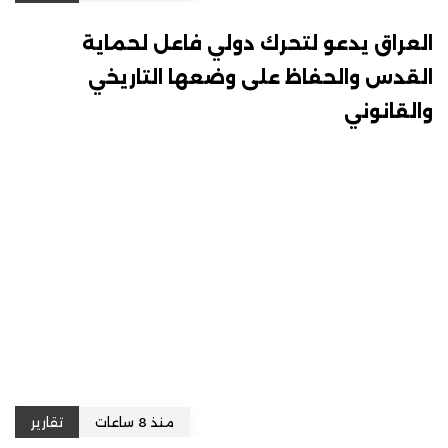
العراق يدعو لتحرك دولي فاعل لحماية
القدس والحفاظ على وضعها التاريخي
والقانوني
منذ 8 ساعات
تقارير