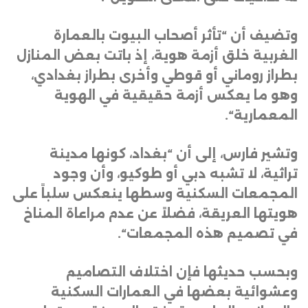
وتضيف أن “تأثر أصحاب البيوت بالعمارة
الغربية خلق أزمة هوية، إذ باتت بعض المنازل
بطراز روماني أو قوطي وأخرى بطراز بغدادي،
وهو ما يعكس أزمة حقيقية في الهوية
المعمارية
“.
وتشير فارس، إلى أن “بغداد، كونها مدينة
تراثية، لا تشبه دبي أو طوكيو، وأن وجود
المجمعات السكنية وسطها ينعكس سلباً على
هويتها العريقة، فضلاً عن عدم مراعاة المناخ
في تصميم هذه المجمعات
“.
وبحسب حديثها فإن اختلاف التصاميم
وعشوائية بعضها في العمارات السكنية