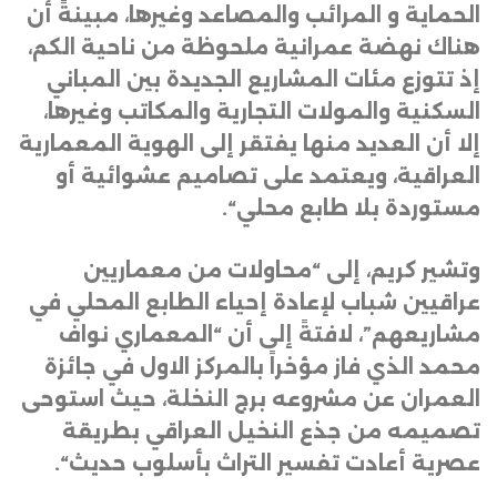
الحماية و المرائب والمصاعد وغيرها، مبينةً أن
هناك نهضة عمرانية ملحوظة من ناحية الكم،
إذ تتوزع مئات المشاريع الجديدة بين المباني
السكنية والمولات التجارية والمكاتب وغيرها،
إلا أن العديد منها يفتقر إلى الهوية المعمارية
العراقية، ويعتمد على تصاميم عشوائية أو
مستوردة بلا طابع محلي
“.
وتشير كريم، إلى “محاولات من معماريين
عراقيين شباب لإعادة إحياء الطابع المحلي في
مشاريعهم”، لافتةً إلى أن “المعماري نواف
محمد الذي فاز مؤخراً بالمركز الاول في جائزة
العمران عن مشروعه برج النخلة، حيث استوحى
تصميمه من جذع النخيل العراقي بطريقة
عصرية أعادت تفسير التراث بأسلوب حديث
“.