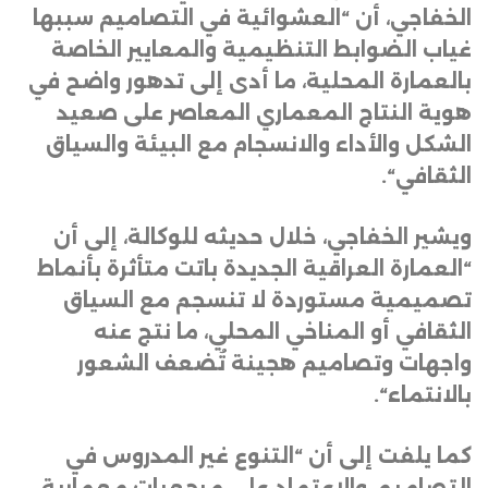
الخفاجي، أن “العشوائية في التصاميم سببها
غياب الضوابط التنظيمية والمعايير الخاصة
بالعمارة المحلية، ما أدى إلى تدهور واضح في
هوية النتاج المعماري المعاصر على صعيد
الشكل والأداء والانسجام مع البيئة والسياق
الثقافي
“.
ويشير الخفاجي، خلال حديثه للوكالة، إلى أن
“العمارة العراقية الجديدة باتت متأثرة بأنماط
تصميمية مستوردة لا تنسجم مع السياق
الثقافي أو المناخي المحلي، ما نتج عنه
واجهات وتصاميم هجينة تُضعف الشعور
بالانتماء
“.
كما يلفت إلى أن “التنوع غير المدروس في
التصاميم، والاعتماد على مرجعيات معمارية