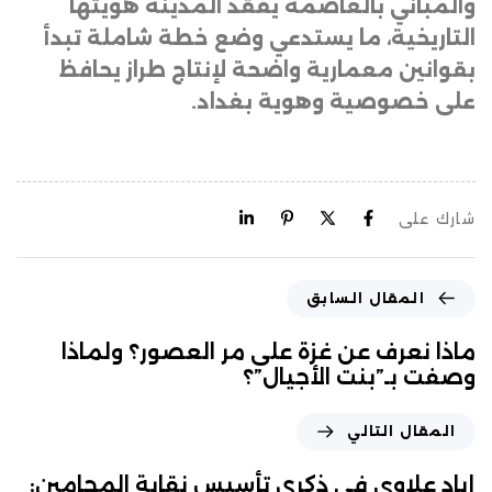
والمباني بالعاصمة يفقد المدينة هويتها
التاريخية، ما يستدعي وضع خطة شاملة تبدأ
بقوانين معمارية واضحة لإنتاج طراز يحافظ
على خصوصية وهوية بغداد.
شارك على
المقال السابق
ماذا نعرف عن غزة على مر العصور؟ ولماذا
وصفت بـ”بنت الأجيال”؟
المقال التالي
إياد علاوي في ذكرى تأسيس نقابة المحامين: