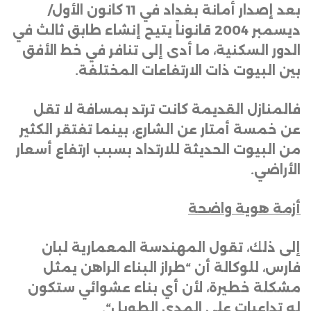
بعد إصدار أمانة بغداد في 11 كانون الأول/
ديسمبر 2004 قانوناً يتيح إنشاء طابق ثالث في
الدور السكنية، ما أدى إلى تنافر في خط الأفق
بين البيوت ذات الارتفاعات المختلفة
.
فالمنازل القديمة كانت ترتد بمسافة لا تقل
عن خمسة أمتار عن الشارع، بينما تفتقر الكثير
من البيوت الحديثة للارتداد بسبب ارتفاع أسعار
الأراضي
.
أزمة هوية واضحة
إلى ذلك، تقول المهندسة المعمارية لبان
فارس، للوكالة أن “طراز البناء الراهن يمثل
مشكلة خطيرة، لأن أي بناء عشوائي ستكون
له تداعيات على المدى الطويل
“.