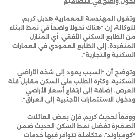
تحول واضح في التصاميم
وتقول المهندسة المعمارية هديل كريم،
للوكالة، إن “هناك تحولاً واضحاً في نمط البناء
من الطابع السكني الأفقي، أي المنازل
المنفردة، إلى الطابع العمودي في العمارات
السكنية والتجارية
“.
وتوضح أن “السبب يعود إلى شحّة الأراضي
السكنية، وكثرة الطلب على السكن مقابل قلة
العرض، إضافة إلى ارتفاع أسعار الأراضي
ودخول الاستثمارات الأجنبية إلى العراق
“.
ووفقاً لحديث كريم، فإن بعض العائلات
الصغيرة تفضل نمط السكن الحديث ضمن
“كومباوند”، متكاملة تتوافر فيها خدمات