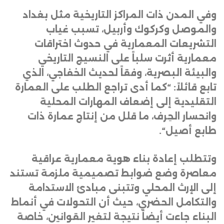
وفي المدن ذات المراكز التاريخية مثل بغداد
والموصل وكركوك وأربيل، تسبب غياب
التشريعات المعمارية في حدوث اختراقات
معمارية أثرت سلباً على النسيج التاريخي
والبيئة البصرية، وفقاً لحديث الخفاجي، الذي
تابع قائلاً: “كما أدى تراجع الطلب على العمارة
التقليدية إلى إضعاف المهارات المحلية
وانحسار الحِرف، ما قلل من إنتاج عمارة ذات
طابع أصيل
“.
وتتطلب إعادة بناء هوية معمارية عراقية
معاصرة وضع ضوابط تصميمية ملزمة تستند
إلى الإرث المحلي وتتبنى مبادئ الاستدامة
والتكامل الحضري، حيث أن التحولات في أنماط
البناء جاءت أيضاً نتيجة لتغير القوانين، خاصة