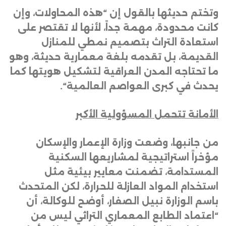
وتختم حديثها بالقول إن “هذه المحاولات، وإن
كانت محدودة، مهمة جداً، لأنها لا تقتصر على
استعادة التراث بتصميم نمطي للمنازل
القديمة، بل تقدمه بلغة معمارية حديثة، وهو
ما تحتاجه المدن العراقية لتشكيل هويتها كما
يحدث في كبرى العواصم العالمية
“.
الأمانة تتحمل المسؤولية الأكبر
من جانبها، وضعت وزارة الإعمار والإسكان
مؤخراً استراتيجية لمشاريعها السكنية
المستدامة، تضمنت معايير بيئية مثل
استخدام المواد العازلة للحرارة، لكن المتحدث
باسم الوزارة نبيل الصفار، أوضح للوكالة، أن
“اعتماد الطابع المعماري التراثي ليس من