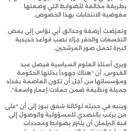
بطريقة مخالفة للضوابط التي وضعتها
مفوضية الانتخابات بهذا الخصوص
.
وتعرّضت أرصفة وحدائق أبي نؤاس إلى بعض
التخسفات والحفر جرّاء نصب قواعد حديدية
كبيرة تحمل صور المرشحين
.
ويرى أستاذ العلوم السياسية فيصل عبد
القدوس، أن “هناك جهوداً بذلتها الحكومة
ومؤسساتها من أجل أن تكون العاصمة بغداد
جميلة ونظيفة ضمن حملات إعمار واسعة
“.
وينبه في حديثه لوكالة شفق نيوز إلى أن “على
من يرغب بالتصدي للمسؤولية والوصول إلى
قبة البرلمان أن يلتزم بضوابط ومحددات