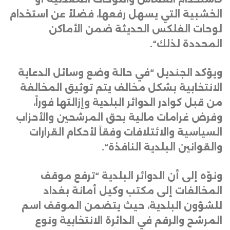
الخشبية التي يسهل رفعها، فضلاً عن استخدام
لوحات الفلكس الحديثة ضمن الأماكن
المحددة لذلك
“.
ويؤكد الجنديل “في حالة وضع وسائل الدعاية
الانتخابية بشكل مخالف يتم توثيق المخالفة
من قبل كوادر الدوائر البلدية وإزالتها فوراً،
وفرض غرامات مالية بحق المرشحين والأحزاب
السياسية والائتلافات وفقاً لأحكام القرارات
والقوانين البلدية النافذة
“.
ونوّه إلى أن الدوائر البلدية “ترفع موقف
المخالفات إلى مكتب وكيل أمانة بغداد
للشؤون البلدية، حيث يتضمن الموقف اسم
المرشح والرقم في الدائرة الانتخابية ونوع