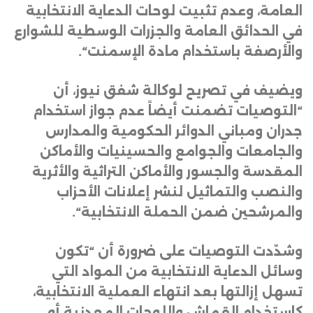
العامة، وعدم تثبيت لوحات الدعاية الانتخابية
في الحدائق العامة والجزرات الوسطية للشوارع
والأرصفة باستخدام مادة الإسمنت
“.
ويضيف في تصريح لوكالة شفق نيوز، أن
“التوصيات تضمنت أيضاً عدم جواز استخدام
جدران ومباني الدوائر الحكومية والمدارس
والجامعات والجوامع والحسينيات والأماكن
المقدسة والجسور والأماكن التراثية والأثرية
والنصب والتماثيل لنشر إعلانات الأحزاب
والمرشحين ضمن الحملة الانتخابية
“.
وشدّدت التوصيات على ضرورة أن “تكون
وسائل الدعاية الانتخابية من المواد التي
تسهل إزالتها بعد انتهاء العملية الانتخابية،
كاستخدام القماش واللوحات المعدنية أو