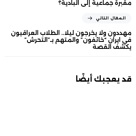
مقبرة جماعية إلى البادية؟
المقال التالي
مهددون ولا يخرجون ليلا.. الطلاب العراقيون
في ايران “خائفون” والمتهم بـ”التحرش”
يكشف القصة
قد يعجبك أيضًا