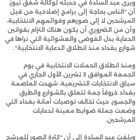
ويرى عبد السادة في حديثه لوكالة شفق نيوز،
أن “الناس بحاجة إلى برامج إصلاحية من قبل
المرشحين لا إلى صورهم وقوائمهم الانتخابية،
وأن من الضروري أن يكون هناك التزام بقوانين
الدعاية بدل الفوضى والعشوائية التي نراها في
شوارع بغداد منذ انطلاق الدعاية الانتخابية
“.
ومنذ انطلاق الحملات الانتخابية في يوم
الجمعة الموافق 3 تشرين الأول الجاري في
سباق الانتخابات التشريعية، شهدت العاصمة
بغداد خروقاً جمة تتعلق بالشوارع والطرق
والجسور، حيث تخالف توصيات أمانة بغداد التي
وضعت جملة ضوابط معينة لدعايات
المرشحين
.
ويلفت عبد السادة إلى أن “كثرة الصور للمرشح