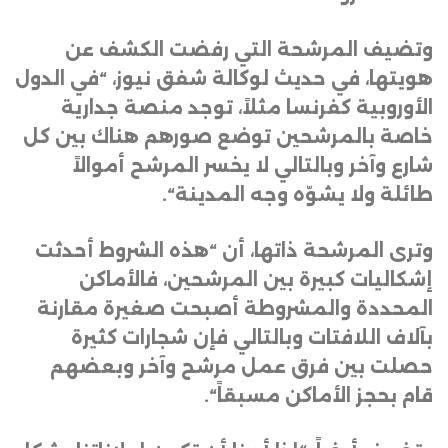
وتضيف المرشحة التي رفضت الكشف عن
هويتها، في حديث لوكالة شفق نيوز، “في الدول
الأوروبية كفرنسا مثلاً، توجد منصة جدارية
خاصة بالمرشحين توضع صورهم هناك بين كل
شارع وآخر وبالتالي لا يخسر المرشح أموالاً
طائلة ولا يشوّه وجه المدينة
“.
وترى المرشحة ذاتها، أن “هذه الشروط أحدثت
إشكاليات كبيرة بين المرشحين، فالأماكن
المحددة والمشروطة أصبحت صغيرة مقارنة
بآلاف اللافتات وبالتالي فإن شجارات كثيرة
حصلت بين فرق عمل مرشح وآخر وبعضهم
قام بحجز الأماكن مسبقاً
“.