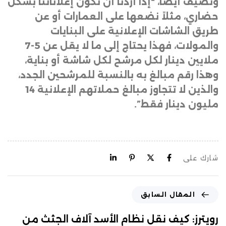
وتضيف أيضاً، “إذا أردنا أن تكون إعلاناتنا بشكل
حضاري، مثلاً نضعها على العمارات أو عن
طريق الشاشات الإعلانية على البنايات
والمولات، فهذا يحتاج إلى ما لا يقل عن 5-7
ملايين دينار لكل مرشح لكل شاشة أو بناية،
وهذا رقم مبالغ به بالنسبة للمرشحين الجدد،
والذين لا تتجاوز مبالغ حملاتهم الإعلانية 14
مليون دينار فقط”.
شارك على
المقال السابق
رويترز: كيف نقل نظام الأسد آلاف الجثث من