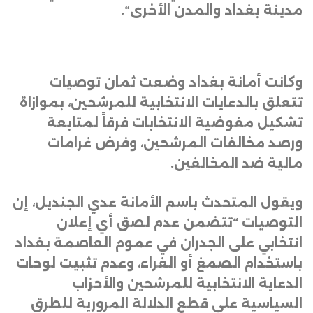
مدينة بغداد والمدن الأخرى
“.
وكانت أمانة بغداد وضعت ثمان توصيات
تتعلق بالدعايات الانتخابية للمرشحين، بموازاة
تشكيل مفوضية الانتخابات فرقاً لمتابعة
ورصد مخالفات المرشحين، وفرض غرامات
مالية ضد المخالفين
.
ويقول المتحدث باسم الأمانة عدي الجنديل، إن
التوصيات “تتضمن عدم لصق أي إعلان
انتخابي على الجدران في عموم العاصمة بغداد
باستخدام الصمغ أو الغراء، وعدم تثبيت لوحات
الدعاية الانتخابية للمرشحين والأحزاب
السياسية على قطع الدلالة المرورية للطرق