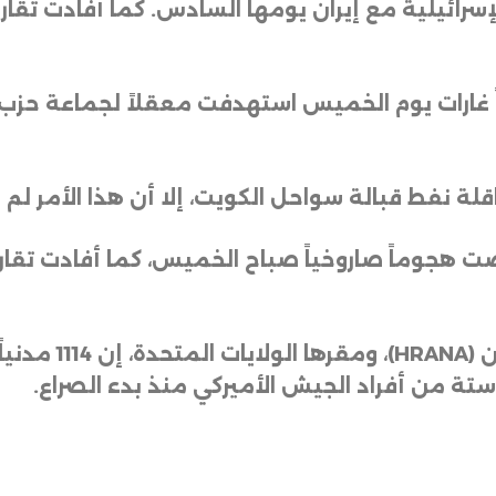
إسرائيلية مع إيران يومها السادس. كما أفادت تقار
ً غارات يوم الخميس استهدفت معقلاً لجماعة حزب 
قلة نفط قبالة سواحل الكويت، إلا أن هذا الأمر ل
ضت هجوماً صاروخياً صباح الخميس، كما أفادت تقاري
ن
(HRANA)
ل ستة من أفراد الجيش الأميركي منذ بدء الصراع
.