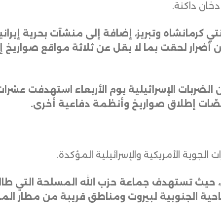
دخان داكنة.
رمانشاه وتبريز، إضافة إلى منشآت بحرية إيرانية
أضرار لحقت بما لا يقل عن ثلاثة مواقع صواريخ إي
الضربات الإسرائيلية يوم الأربعاء استهدفت عشرات
نصّات إطلاق صواريخ وأنظمة دفاعية أخرى
.
 الجوية الأمريكية والإسرائيلية المؤكدة.
 حيث تستهدف جماعة حزب الله المسلحة التي طالم
حية الجنوبية لبيروت ومناطق قريبة من مطار الم