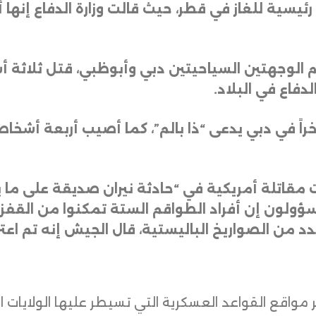
رئيسية للغاز في قطر، حيث قالت وزارة الدفاع إنه
تضم الوجهتين السياحيتين دبي وأبوظبي، قتل ثلا
دفاع في البلاد
.
خراً في دبي يدعى “ذا بالم”، كما أصيب أربعة أش
مقاتلة أمريكية في “حادثة نيران صديقة على ما ي
مسؤولون إن أفراد الطواقم الستة تمكنوا من القفز 
 من الصواريخ الباليستية، قال الجيش إنه تم اعت
واقع القواعد العسكرية التي تسيطر عليها الولايات