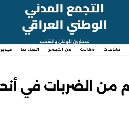
التجمع المدني
الوطني العراقي
منحازون للوطن والشعب
نشاطات
مقالات
عن التجمع
اتصل بنا
فيديو
ام من الضربات في أنح