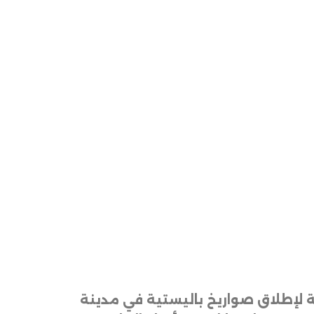
ة لإطلاق صواريخ باليستية في مدينة