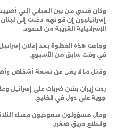
وكان فندق من بين المباني التي أصيبت
إسرائيليون إن قواتهم دخلت إلى لبنا
الإسرائيلية القريبة من الحدود
.
وجاءت هذه الخطوة بعد إعلان إسرائيل 
في وقت سابق من الأسبوع
.
وقتل ما لا يقل عن تسعة أشخاص وأصيب 27 آخرون في ضربة صاروخية استهدفت مدينة بيت شيمش الإسرائيلية
ردت إيران بشن ضربات على إسرائيل وعل
جوية على دول في الخليج
.
وقال مسؤولون سعوديون مساء الثلاثاء 
واندلاع حريق صغير
.