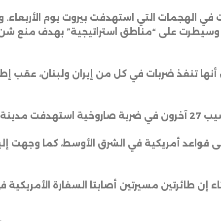
 في الهجمات التي استهدفت بيروت يوم الأربعاء. و
ن وسيطرت على “مناطق استراتيجية” بهدف منع شن
أنها تنفذ ضربات في كل من إيران ولبنان، عقب إطل
 يوم الأحد
ى قواعد أمريكية في الشرق الأوسط، كما وجهت إلي
إن طائرتين مسيرتين أصابتا السفارة الأمريكية ف