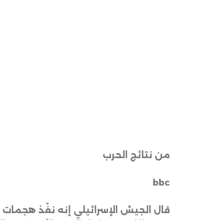
من نتائج الحرب
bbc
قال الجيش الإسرائيلي إنه نفّذ هجمات