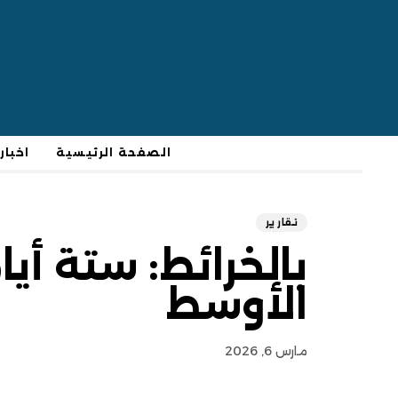
الصفحة الرئيسية
اخبار
تقارير
بالخرائط: ستة أي
الأوسط
مارس 6, 2026