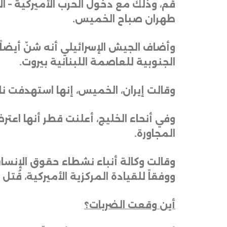
قم، وذلك مع دخول الحرب الأميركية – ال
طهران صباح الخميس
.
وأضاف الجيش الإسرائيلي أنه شنّ أيضا
الجنوبية للعاصمة اللبنانية بيروت
.
وقالت إيران، الخميس، إنها استهدفت نا
وفي أنحاء الخليج، أعلنت قطر أنها اعتر
المجاورة
.
وقالت وكالة أنباء نشطاء حقوق الإنسا
ووفقاً للقيادة المركزية الأميركية، قُت
أين وقعت الضربات؟