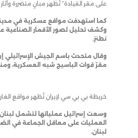
على مقر القيادة” تُظهر مبانٍ متضررة وآثار 
كما استهدفت مواقع عسكرية في مدينتي ك
وكشف تحليل لصور الأقمار الصناعية عن 
نطنز
.
وقال متحدث باسم الجيش الإسرائيلي إن 
مقرّ قوات الباسيج شبه العسكرية، وم
خريطة بي بي سي لإيران تُظهر مواقع الغارات
وسعت إسرائيل عملياتها لتشمل لبنان،
العمليات على معاقل الجماعة في الضا
لبنان
.