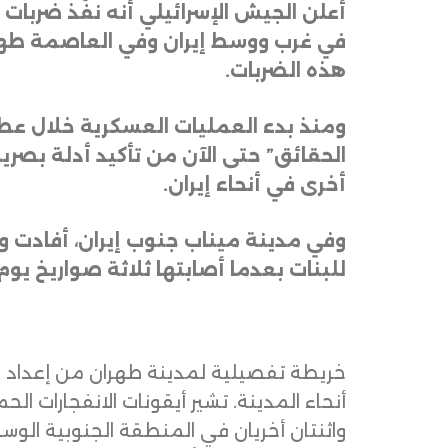
أعلن الجيش الإسرائيلي أنه نفّذ ضربا
في غرب ووسط إيران وفي العاصمة طهران.
هذه الضربات
.
ومنذ بدء العمليات العسكرية خلال عطل
أخرى في أنحاء إيران
.
للبنات بعدما أصابتها ثلاثة صواريخ 
خريطة تفصيلية لمدينة طهران من إعداد بي
أنحاء المدينة. تشير أيقونات الانفجارات ال
واثنتان أخريان في المنطقة الجنوبية الوس