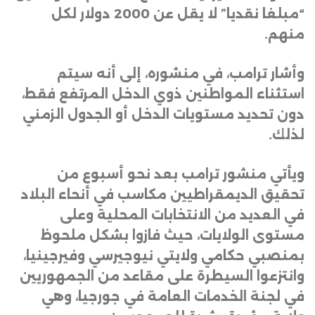
“مبلغا نقديا” لا يقل عن 2000 دولار لكل
منهم
.
وأشار ترامب، في منشوره، إلى أنه سيتم
استثناء المواطنين ذوي الدخل المرتفع فقط،
دون تحديد مستويات الدخل أو الجدول الزمني
لذلك
.
ويأتي منشور ترامب بعد نحو أسبوع من
تحقيق الديمقراطيين مكاسب في أنحاء البلاد
في العديد من الانتخابات المحلية وعلى
مستوى الولايات، حيث فازوا بشكل ملحوظ
بمنصبي حكامي ولايتي نيوجيرسي وفيرجينيا،
وانتزعوا السيطرة على مقاعد من الجمهوريين
في لجنة الخدمات العامة في جورجيا، وهي