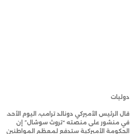
دوليات
قال الرئيس الأميركي دونالد ترامب، اليوم الأحد،
في منشور على منصته “تروث سوشال” إن
الحكومة الأميركية ستدفع لمعظم المواطنين