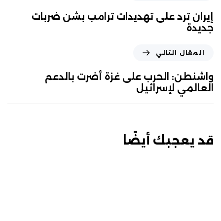
إيران ترد على تهديدات ترامب بشن ضربات
جديدة
المقال التالي
واشنطن: الحرب على غزة أضرت بالدعم
العالمي لإسرائيل
قد يعجبك أيضًا