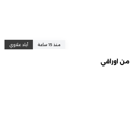
منذ 15 ساعة
أياد علاوي
من اوراقي