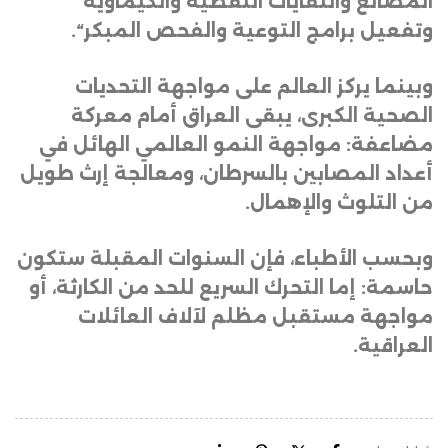
المصانع والنفايات النفطية والكيماوية
وتفعيل برامج التوعية والفحص المبكر
“.
وبينما يركز العالم على مواجهة التحديات
الصحية الكبرى، يبقى العراق أمام معركة
مضاعفة: مواجهة النمو العالمي الهائل في
أعداد المصابين بالسرطان، ومعالجة إرث طويل
من التلوث والإهمال
.
وبحسب الأطباء، فإن السنوات المقبلة ستكون
حاسمة: إما التحرك السريع للحد من الكارثة، أو
مواجهة مستقبل مظلم لآلاف العائلات
العراقية.