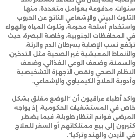
سنوات، مدفوعة بعوامل متعددة، منها
التلوث البيئي والإشعاعي الناتج عن الحروب
واستخدام أسلحة محرمة، وتلوث المياه والهواء
في المحافظات الجنوبية، وخاصة البصرة، حيث
ترتفع نسب الإصابة بسرطان الدم والرئة،
والأنماط المعيشية غير الصحية مثل التدخين،
والسمنة، وضعف الوعي الغذائي، وضعف
النظام الصحي ونقص الأجهزة التشخيصية
وأدوية العلاج الكيمياوي والإشعاعي
.
واكد أطباء عراقيون أن “الوضع مقلق بشكل
خاص في المستشفيات الحكومية، إذ يواجه
المرضى قوائم انتظار طويلة، فيما يضطر
كثيرون إلى بيع ممتلكاتهم أو السفر للعلاج
في الأردن والهند وتركيا
“.