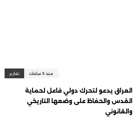
منذ 5 ساعات
تقارير
العراق يدعو لتحرك دولي فاعل لحماية
القدس والحفاظ على وضعها التاريخي
والقانوني