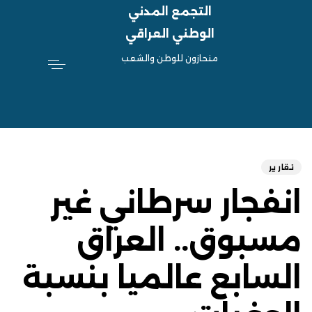
التجمع المدني
الوطني العراقي
منحازون للوطن والشعب
hed
ED
on:
IN:
تقارير
انفجار سرطاني غير
مسبوق.. العراق
السابع عالميا بنسبة