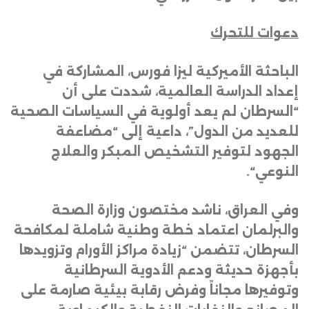
دعوات للتحرك
الباحثة الأميركية ليزا فورس، المشاركة في
إعداد الدراسة العالمية، شددت على أن
“السرطان لم يعد أولوية في السياسات الصحية
للعديد من الدول”، داعية إلى “مضاعفة
الجهود لتوفير التشخيص المبكر والعلاج
النوعي
“.
وفي العراق، ناشد مختصون وزارة الصحة
والبرلمان اعتماد خطة وطنية شاملة لمكافحة
السرطان، تتضمن “زيادة مراكز الأورام وتزويدها
بأجهزة حديثة ودعم الأدوية السرطانية
وتوفيرها مجاناً وفرض رقابة بيئية صارمة على