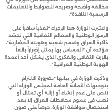
مخالفة واضحة وصريحة للضوابط والتعليمات
الرسمية النافذة
“.
واعتبرت الوزارة هذا الإجراء “تعدّياً سافراً على
الرموز الوطنية والمعالم الثقافية التي تجسّد
ذاكرة العراق وضمير شعبه وهويته الحضارية”،
مؤكدة أن “المساس بها يمثل إضراراً بالغاً
بالإرث الثقافي والفكري الذي يشكّل أحد أعمدة
الهوية الوطنية العراقية
“.
وذكّرت الوزارة في بيانها “بضرورة الالتزام
بتوجيهات الأمانة العامة لمجلس الوزراء التي
تنص على عدم إنشاء أو إزالة أي تمثال أو
نصب في عموم محافظات العراق إلا بعد
استحصال موافقة الوزارة، حرصاً على صون