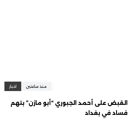
منذ ساعتين
اخبار
القبض على أحمد الجبوري “أبو مازن” بتهم
فساد في بغداد