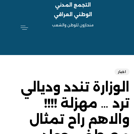
التجمع المدني
الوطني العراقي
منحازون للوطن والشعب
hed
ED
on:
IN:
اخبار
الوزارة تندد وديالي
ترد … مهزلة !!!!
والاهم راح تمثال