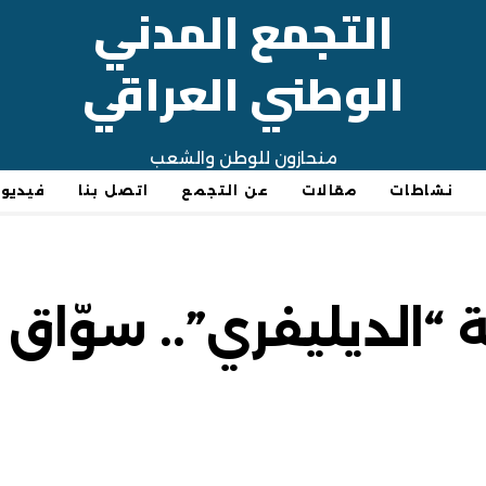
التجمع المدني
الوطني العراقي
منحازون للوطن والشعب
نشاطات
مقالات
عن التجمع
اتصل بنا
فيديو
 “الديليفري”.. سوّاق 