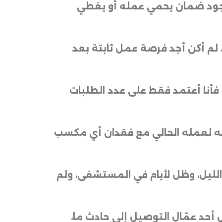
م وجود ضمان يحمي عمله أو يغطي
لم أكن أجد فرصة عمل ثابتة بعد
ي أو راتب ثابت، فأنا أعتمد فقط على عدد الطلبات
دانه لعمله الحالي مع فقدان أي مكسب
لليل، وظل لأيام في المستشفى، ولم
 أحد عمّال التوصيل إلى حادث ما،