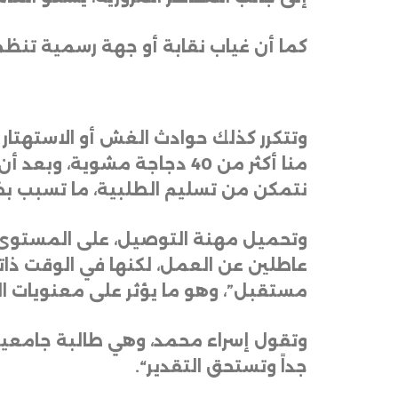
كما أن غياب نقابة أو جهة رسمية تن
وتتكرر كذلك حوادث الغش أو الاستهتار 
منا أكثر من 40 دجاجة مشوية
نتمكن من تسليم الطلبية، ما تسبب بخ
وتحميل مهنة التوصيل، على المستوى الاج
عاطلين عن العمل، لكنها في الوقت ذاته
مستقبل”، وهو ما يؤثر على معنويات ال
وتقول إسراء محمد، وهي طالبة جامعية
جداً وتستحق التقدير
“.