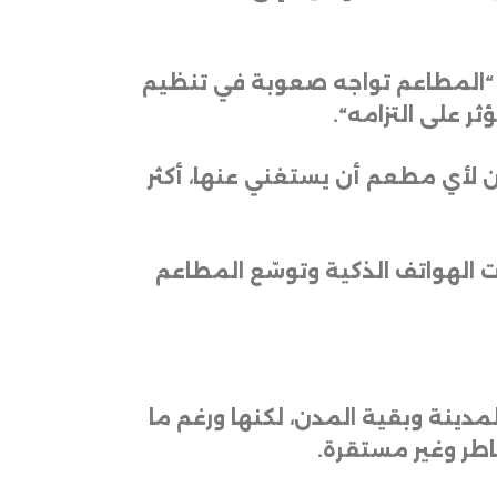
إن “المطاعم تواجه صعوبة في تنظيم
ر على التزامه
“.
 لأي مطعم أن يستغني عنها، أكثر
دن العراق، منذ عام 2017، مع انتشار تطبيقات الهواتف الذكية وتوسّع المطاعم
ينة وبقية المدن، لكنها ورغم ما
اطر وغير مستقرة
.