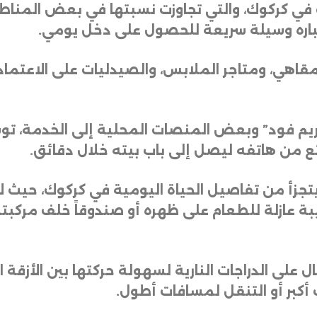
عتباره وسيلة سريعة للحصول على دخل يومي
.
لمقاهي، ومتاجر الملابس، والصيدليات على الاعتم
م فود” وبعض المنصات المحلية إلى الخدمة، توس
ائع من هاتفه ليصل إلى باب بيته خلال دقائق
.
جزأ من تفاصيل الحياة اليومية في كركوك، حيث لا 
 عازلة للطعام على ظهره أو صندوقاً خلف مركبته،
ال على الدراجات النارية لسهولة حركتها بين الأزق
أكبر أو التنقل لمسافات أطول
.