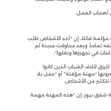
 أصحاب العمل
.
 مؤلمة قائلاً، إن “أحد الأشخاص طلب
 هاتفه تماماً، وبعد محاولات عديدة لم
عات في تجهيزها ونقلها
“.
لرزق لآلاف الشباب الذين كانوا
رونها “مهنة مؤقتة” أو “عمل بلا
 للكثير من الأشخاص
.
ة شفق نيوز، إن “هذه المهنة مهمة