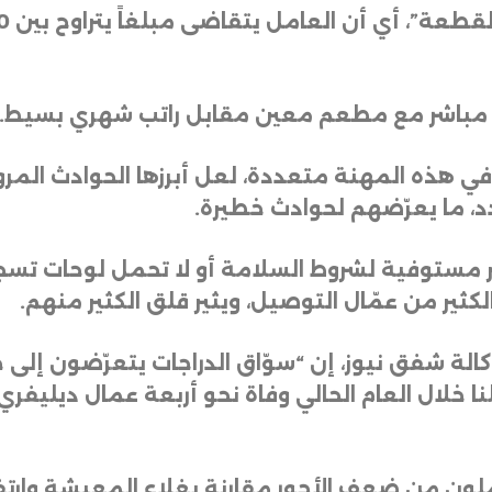
د مباشر مع مطعم معين مقابل راتب شهري بسيط
.
في هذه المهنة متعددة، لعل أبرزها الحوادث المرور
، ما يعرّضهم لحوادث خطيرة
.
ون غير مستوفية لشروط السلامة أو لا تحمل لوحات ت
كثير من عمّال التوصيل، ويثير قلق الكثير منهم
.
لة شفق نيوز، إن “سوّاق الدراجات يتعرّضون إلى
ملون من ضعف الأجور مقارنة بغلاء المعيشة وارتف