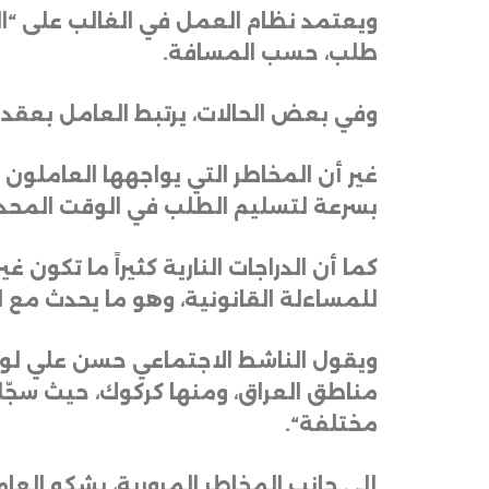
طلب، حسب المسافة
.
وفي بعض الحالات، يرتبط العامل بعق
غير أن المخاطر التي يواجهها العاملون 
بسرعة لتسليم الطلب في الوقت المحدد
كما أن الدراجات النارية كثيراً ما تك
للمساءلة القانونية، وهو ما يحدث مع ال
ويقول الناشط الاجتماعي حسن علي لوكا
مختلفة
“.
إلى جانب المخاطر المرورية، يشكو العا