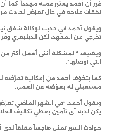
غير أن أحمد يعتبر عمله مهدداً، كما 
نفقات علاجه في حال تعرّض لحادث مرو
ويقول أحمد في حديث لوكالة شفق نيوز،
تخرجي من المعهد، لكن الديليفري وفّر ل
التي أوصلها
“.
كما يتخوّف أحمد من إمكانية تعرّضه لح
مستقبلي له يعوّضه عن العمل
.
ويقول أحمد، “في الشهر الماضي تعرّض
يكن لديه أي تأمين يغطي تكاليف العلا
حوادث السير تمثل هاجساً مقلقاً لدى أ