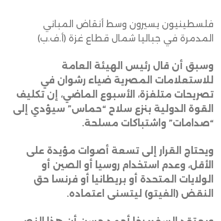
فلسطينيون يسيرون وسط أنقاض المباني
المدمرة في جباليا شمال قطاع غزة (أ.ف.ب)
وسبق أن قال رئيس الهيئة العامة
للاستعلامات المصرية ضياء رشوان في
تصريحات متلفزة، الأسبوع الماضي، إن تكليف
القوة الدولية بنزع سلاح “حماس” سيؤدي إلى
“صدامات” واشتباكات مسلحة
.
ويحتاج القرار إلى تسعة أصوات مؤيدة على
الأقل، وعدم استخدام روسيا أو الصين أو
الولايات المتحدة أو بريطانيا أو فرنسا حق
النقض (الفيتو) ليتسنى اعتماده
.