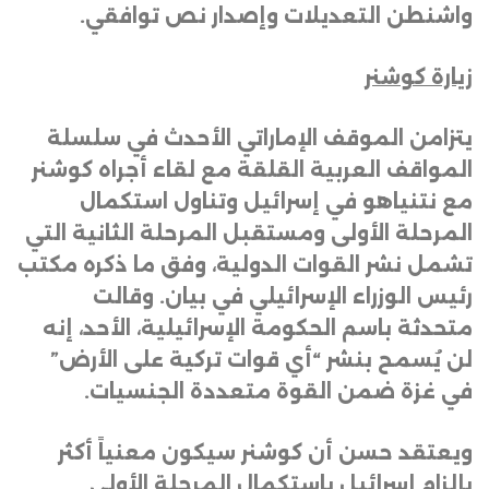
واشنطن التعديلات وإصدار نص توافقي
.
زيارة كوشنر
يتزامن الموقف الإماراتي الأحدث في سلسلة
المواقف العربية القلقة مع لقاء أجراه كوشنر
مع نتنياهو في إسرائيل وتناول استكمال
المرحلة الأولى ومستقبل المرحلة الثانية التي
تشمل نشر القوات الدولية، وفق ما ذكره مكتب
رئيس الوزراء الإسرائيلي في بيان. وقالت
متحدثة باسم الحكومة الإسرائيلية، الأحد، إنه
لن يُسمح بنشر “أي قوات تركية على الأرض”
في غزة ضمن القوة متعددة الجنسيات
.
ويعتقد حسن أن كوشنر سيكون معنياً أكثر
بإلزام إسرائيل باستكمال المرحلة الأولى