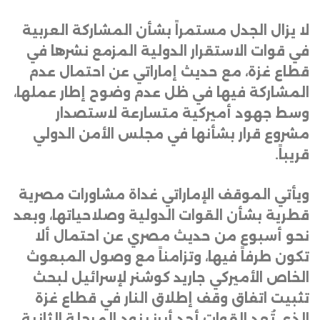
لا يزال الجدل مستمراً بشأن المشاركة العربية
في قوات الاستقرار الدولية المزمع نشرها في
قطاع غزة، مع حديث إماراتي عن احتمال عدم
المشاركة فيها في ظل عدم وضوح إطار عملها،
وسط جهود أميركية متسارعة لاستصدار
مشروع قرار بشأنها في مجلس الأمن الدولي
قريباً
.
ويأتي الموقف الإماراتي غداة مشاورات مصرية
قطرية بشأن القوات الدولية وصلاحياتها، وبعد
نحو أسبوع من حديث مصري عن احتمال ألا
تكون طرفاً فيها، وتزامناً مع وصول المبعوث
الخاص الأميركي جاريد كوشنر لإسرائيل لبحث
تثبيت اتفاق وقف إطلاق النار في قطاع غزة
الذي تُعد القوات أحد أبرز بنود المرحلة الثانية