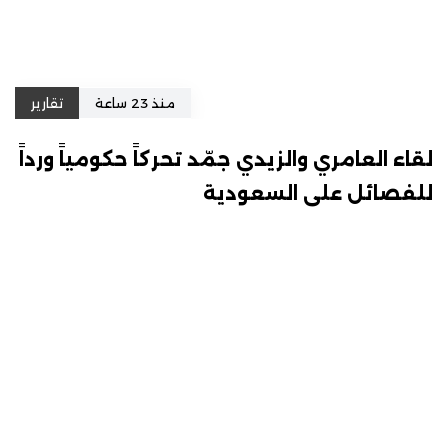
منذ 23 ساعة
تقارير
لقاء العامري والزيدي جمّد تحركاً حكومياً ورداً
للفصائل على السعودية