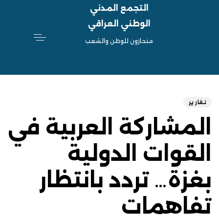
التجمع المدني
الوطني العراقي
منحازون للوطن والشعب
hed
ED
on:
IN:
تقارير
المشاركة العربية في
القوات الدولية
بغزة… تردد بانتظار
تفاهمات