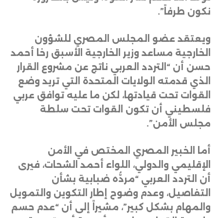
نكون طرفاً”
.
ويعتقد عضو المجلس المصري للشؤون
الخارجية مساعد وزير الخارجية الأسبق رخا أحمد
حسن أن “التردد العربي ناتج عن مشروع القرار
الذي قدمته الولايات المتحدة التي تريد وضع
القوات تحت قيادتها، لكن ما عليه توافق عربي
فلسطيني أن تكون القوات تحت سلطة
مجلس الأمن”
.
أما الخبير المصري المختص في الأمن
الإقليمي والدولي، اللواء أحمد الشحات، فيرى
أن التردد العربي “مردُّه ضبابية بشأن
التفاصيل، وعدم وضوح إطار التكوين والتمويل
والمهام بشكل كبير”، مشيراً إلى أن “عدم حسم