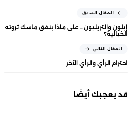
المقال السابق
إيلون والتريليون… على ماذا ينفق ماسك ثروته
الخيالية؟
المقال التالي
احترام الرأي والرأي الآخر
قد يعجبك أيضًا