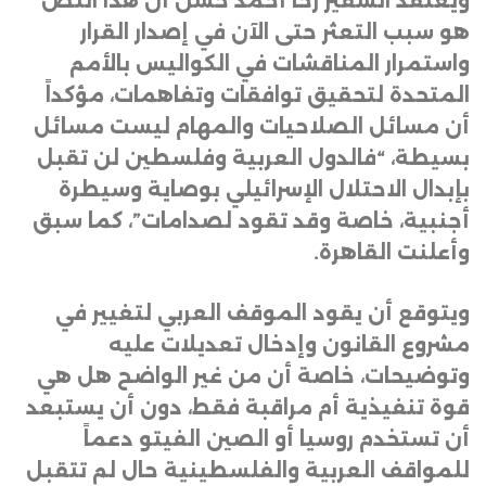
ويعتقد السفير رخا أحمد حسن أن هذا النص
هو سبب التعثر حتى الآن في إصدار القرار
واستمرار المناقشات في الكواليس بالأمم
المتحدة لتحقيق توافقات وتفاهمات، مؤكداً
أن مسائل الصلاحيات والمهام ليست مسائل
بسيطة، “فالدول العربية وفلسطين لن تقبل
بإبدال الاحتلال الإسرائيلي بوصاية وسيطرة
أجنبية، خاصة وقد تقود لصدامات”، كما سبق
وأعلنت القاهرة
.
ويتوقع أن يقود الموقف العربي لتغيير في
مشروع القانون وإدخال تعديلات عليه
وتوضيحات، خاصة أن من غير الواضح هل هي
قوة تنفيذية أم مراقبة فقط، دون أن يستبعد
أن تستخدم روسيا أو الصين الفيتو دعماً
للمواقف العربية والفلسطينية حال لم تتقبل