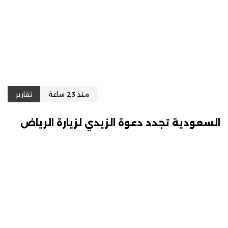
منذ 23 ساعة
تقارير
السعودية تجدد دعوة الزيدي لزيارة الرياض