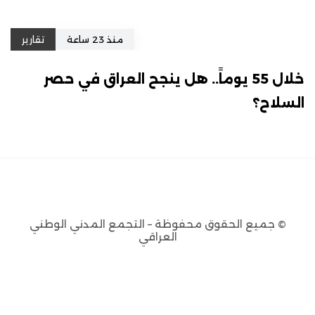
منذ 23 ساعة
تقارير
خلال 55 يوماً.. هل ينجح العراق في حصر
السلاح؟
© جميع الحقوق محفوظة – التجمع المدني الوطني
العراقي