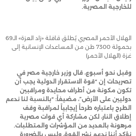
للخارجية المصرية
.
الهلال الأحمر المصري يُطلق قافلة «زاد العزة» الـ69
بحمولة 7300 طن من المساعدات الإنسانية إلى
غزة (الهلال الأحمر)
وقبل نحو أسبوع، قال وزير خارجية مصر في
تصريحات إن “قوة الاستقرار الدولية يجب أن
تكون مكونة من أطراف محايدة ومراقبين
دوليين على الأرض”، مضيفاً: “بالنسبة لنا ندعم
الطرح باعتباره طرحاً إيجابياً لمراقبة وقف
إطلاق النار، لكن مشاركة أي قوات مصرية
مرهونة بالعديد من المؤشرات والمتطلبات.
نؤكد أننا ندعم نشر القوة، وليس بالضرورة