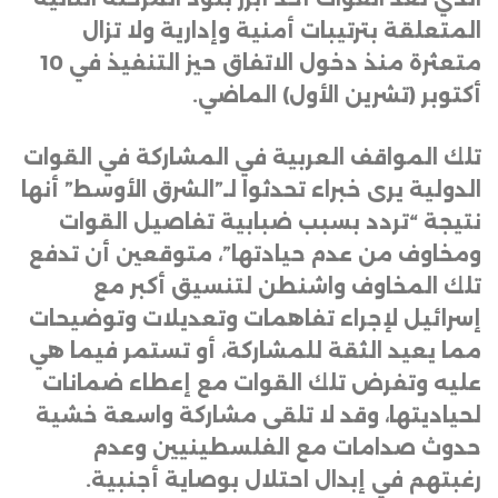
المتعلقة بترتيبات أمنية وإدارية ولا تزال
متعثرة منذ دخول الاتفاق حيز التنفيذ في 10
أكتوبر (تشرين الأول) الماضي
.
تلك المواقف العربية في المشاركة في القوات
الدولية يرى خبراء تحدثوا لـ”الشرق الأوسط” أنها
نتيجة “تردد بسبب ضبابية تفاصيل القوات
ومخاوف من عدم حيادتها”، متوقعين أن تدفع
تلك المخاوف واشنطن لتنسيق أكبر مع
إسرائيل لإجراء تفاهمات وتعديلات وتوضيحات
مما يعيد الثقة للمشاركة، أو تستمر فيما هي
عليه وتفرض تلك القوات مع إعطاء ضمانات
لحياديتها، وقد لا تلقى مشاركة واسعة خشية
حدوث صدامات مع الفلسطينيين وعدم
رغبتهم في إبدال احتلال بوصاية أجنبية
.