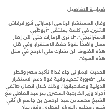
ضبابية التفاصيل
وقال المستشار الرئاسي الإماراتي أنور قرقاش،
الاثنين، في كلمة بملتقى “أبوظبي
الاستراتيجي”: “لا ترى الإمارات حتى الآن إطار
عمل واضحاً لقوة حفظ الاستقرار. وفي ظل
هذه الظروف، لن تشارك على الأرجح في مثل
هذه القوة”
.
الحديث الإماراتي جاء غداة تأكيد مصر وقطر
على “ضرورة تحديد ولاية قوة دعم الاستقرار
الدولية وصلاحياتها”، وذلك خلال اتصال هاتفي
أجراه وزير الخارجية المصري بدر عبد العاطي مع
الشيخ محمد بن عبد الرحمن بن جاسم آل ثاني
رئيس مجلس الوزراء القطري، وفق بيان