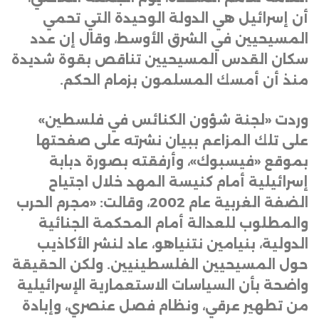
أن إسرائيل هي الدولة الوحيدة التي تحمي
المسيحيين في الشرق الأوسط، وقال إن عدد
سكان القدس المسيحيين تناقص بقوة شديدة
منذ أن أمسك المسلمون بزمام الحكم
.
وردت «لجنة شؤون الكنائس في فلسطين»
على تلك المزاعم ببيان نشرته على صفحتها
بموقع «فيسبوك»، وأرفقته بصورة دبابة
إسرائيلية أمام كنيسة المهد خلال اجتياح
الضفة الغربية عام 2002، وقالت: «مجرم الحرب
والمطلوب للعدالة أمام المحكمة الجنائية
الدولية، بنيامين نتنياهو، عاد لنشر الأكاذيب
حول المسيحيين الفلسطينيين. ولكن الحقيقة
واضحة بأن السياسات الاستعمارية الإسرائيلية
من تطهير عرقي، ونظام فصل عنصري، وإبادة