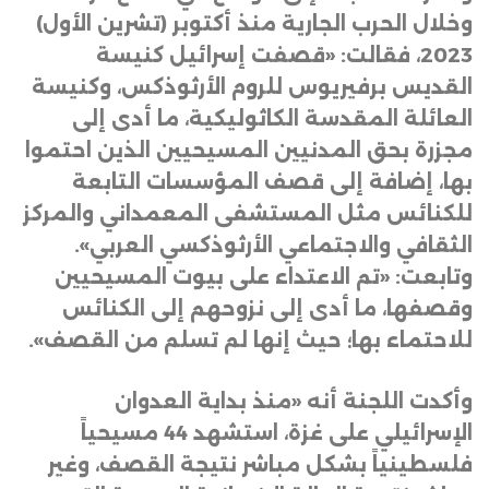
وخلال الحرب الجارية منذ أكتوبر (تشرين الأول)
2023، فقالت: «قصفت إسرائيل كنيسة
القديس برفيريوس للروم الأرثوذكس، وكنيسة
العائلة المقدسة الكاثوليكية، ما أدى إلى
مجزرة بحق المدنيين المسيحيين الذين احتموا
بها، إضافة إلى قصف المؤسسات التابعة
للكنائس مثل المستشفى المعمداني والمركز
الثقافي والاجتماعي الأرثوذكسي العربي».
وتابعت: «تم الاعتداء على بيوت المسيحيين
وقصفها، ما أدى إلى نزوحهم إلى الكنائس
للاحتماء بها؛ حيث إنها لم تسلم من القصف
».
وأكدت اللجنة أنه «منذ بداية العدوان
الإسرائيلي على غزة، استشهد 44 مسيحياً
فلسطينياً بشكل مباشر نتيجة القصف، وغير