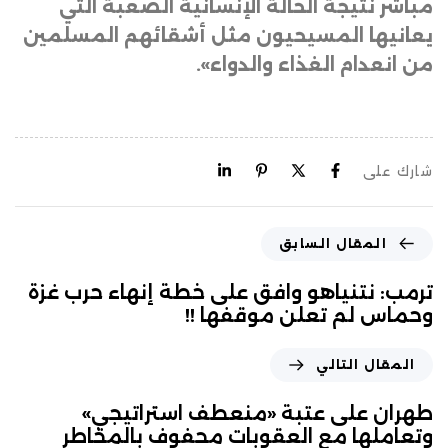
مباشر نتيجة الحالة الإنسانية الصعبة التي
يعانيها المسيحيون مثل أشقائهم المسلمين
من انعدام الغذاء والدواء».
شارك على
المقال السابق
ترمب: نتنياهو وافق على خطة إنهاء حرب غزة
وحماس لم تعلن موقفها !!
المقال التالي
طهران على عتبة «منعطف استراتيجي»
وتعاملها مع العقوبات محفوف بالمخاطر