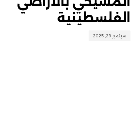
المسيحي بالأراضي
الفلسطينية
سبتمبر 29, 2025