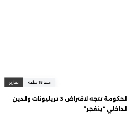
منذ 18 ساعة
تقارير
الحكومة تتجه لاقتراض 3 تريليونات والدين
الداخلي “ينفجر”