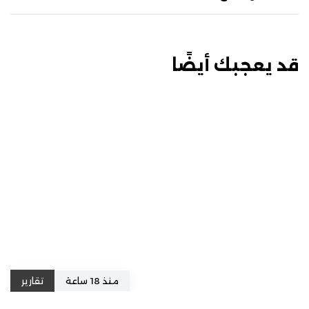
قد يعجبك أيضًا
منذ 18 ساعة
تقارير