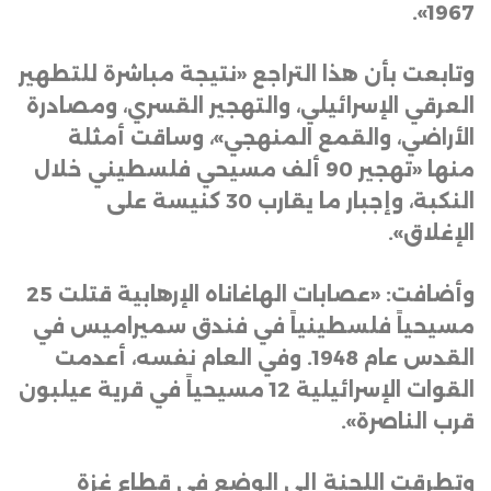
1967».
وتابعت بأن هذا التراجع «نتيجة مباشرة للتطهير
العرقي الإسرائيلي، والتهجير القسري، ومصادرة
الأراضي، والقمع المنهجي»، وساقت أمثلة
منها «تهجير 90 ألف مسيحي فلسطيني خلال
النكبة، وإجبار ما يقارب 30 كنيسة على
الإغلاق
».
وأضافت: «عصابات الهاغاناه الإرهابية قتلت 25
مسيحياً فلسطينياً في فندق سميراميس في
القدس عام 1948. وفي العام نفسه، أعدمت
القوات الإسرائيلية 12 مسيحياً في قرية عيلبون
قرب الناصرة
».
وتطرقت اللجنة إلى الوضع في قطاع غزة