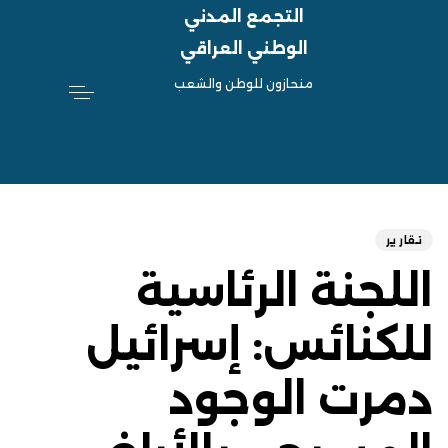
التجمع المدني
الوطني العراقي
منحازون للوطن والشعب
hed
ED
on:
IN:
تقارير
اللجنة الرئاسية
للكنائس: إسرائيل
دمرت الوجود