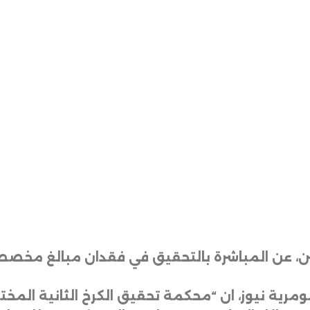
نين، عن المباشرة بالتحقيق في فقدان مبالغ مخصص
مرية نيوز، ان “محكمة تحقيق الكرخ الثانية المخت