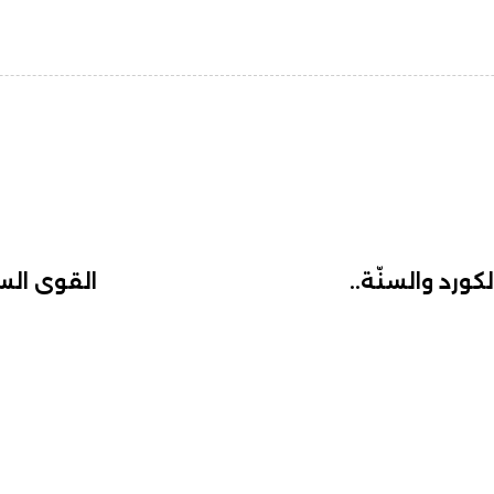
ورد والسنّة..
القوى الس