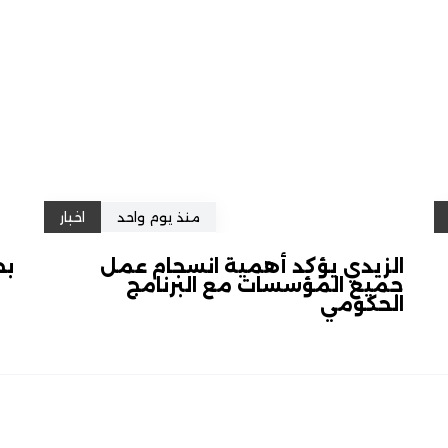
منذ يوم واحد
اخبار
الزيدي يؤكد أهمية انسجام عمل
بح
جميع المؤسسات مع البرنامج
الحكومي