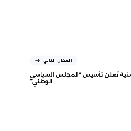
المقال التالي
نية تُعلن تأسيس “المجلس السياسي
الوطني”