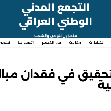
التجمع المدني
الوطني العراقي
منحازون للوطن والشعب
نشاطات
مقالات
عن التجمع
اتصل بنا
فيديو
التحقيق في فقدان م
ية