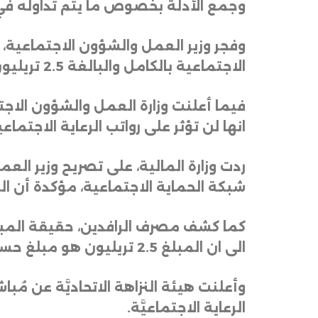
وجمع الأدلة بخصوص ما يتم تداوله في
وفجر وزير العمل والشؤون الاجتماعية، 
الاجتماعية بالكامل والبالغة 2.5 تريليون دينار
فيما أعلنت وزارة العمل والشؤون الاجتم
انها لن تؤثر على رواتب الرعاية الاجتماع
ردت وزارة المالية، على تصريح وزير ا
شبكة الحماية الاجتماعية، مؤكدة أن ا
كما كشف مصرف الرافدين، حقيقة المبال
الى ان المبلغ 2.5 تريليون هو مبلغ حساب الحماية الممول من الخزينة، اما مبالغ الصندوق هي 390 مليار دينار فقط
وأعلنت هيئة النزاهة الاتحاديَّة عن مُب
الرعاية الاجتماعيَّة.