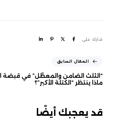
شارك على
المقال السابق
“الثلث الضامن والمعطِّل” في قبضة الك
ماذا ينتظر “الكتلة الأكبر”؟
قد يعجبك أيضًا