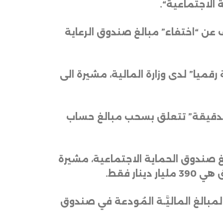
 الاجتماعية
“.
 عن “اختفاء” مبالغ صندوق الرعاية
قميا” لدى وزارة المالية، مشيرة الى
 الدقيقة” تتعلق بسحب مبالغ حساب
 صندوق الحماية الاجتماعية، مشيرة
.
لمبالغ الماليَّـة المُودعة في صندوق