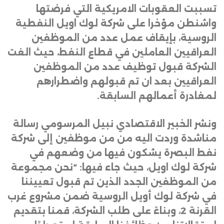
تسببت العقوبات الامريكية التي فرضتها
واشنطن مؤخرا على شركة لوك اويل النفطية
الروسية، بإيقاف عمل عدد من الموظفين
العراقيين العاملين في قطاع النفط، حيث الغت
الشركة قبول توظيف عدد من الموظفين
العراقيين بعد ان تم قبولهم واضطرارهم
لمغادرة أعمالهم السابقة
.
ونشر الخبير الاقتصادي نبيل المرسومي رسالة
مناشدة وردت اليه من من موظفين إلى شركة
نفط البصرة يشكون فيها من وضعهم في
شركة لوك اويل، حيث جاء فيها: “نحن مجموعة
من الموظفين الجدد الذين تم قبول تعييننا
في شركة لوك أويل الروسية ضمن مشروع غرب
القرنة 2، وبناءً على طلب الشركة، قمنا بتقديم