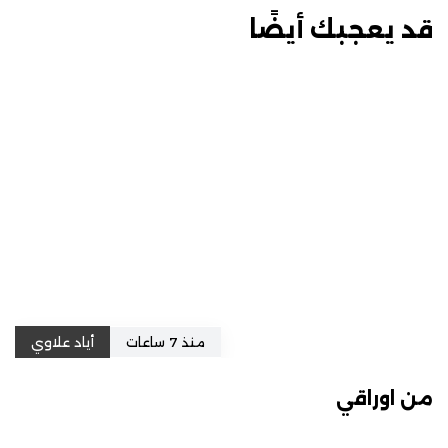
قد يعجبك أيضًا
منذ 7 ساعات
أياد علاوي
من اوراقي