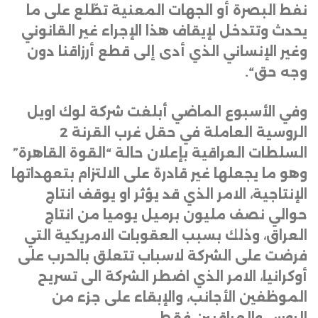
نفط البصرة أو الجهات المعنية تطّلع على ما
يحدث وتتدخل لإيقاف هذا الإجراء غير القانوني
وغير الإنساني الذي أدى إلى قطع أرزاقنا دون
وجه حق
“.
وفي الأسبوع الماضي أبلغت شركة لوك اويل
الروسية العاملة في حقل غرب القرنة 2
السلطات العراقية بإعلان حالة “القوة القاهرة”
وهو ما يجعلها غير قادرة على الالتزام بتعهداتها
الإنتاجية، الامر الذي قد يؤثر او يوقف انتاج
حوالي نصف مليون برميل يوميا من انتاج
العراق، وذلك بسبب العقوبات الامريكية التي
فرضت على الشركة لاسباب تتعلق بالحرب على
أوكرانيا، الامر الذي اضطر الشركة الى تسريح
الموظفين الأجانب، والإبقاء على جزء من
الروس والعراقيين فقط.