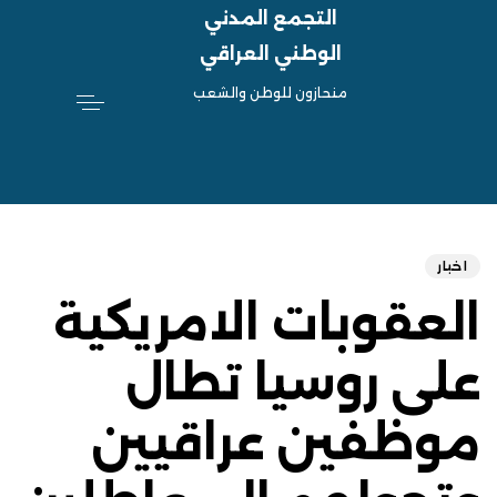
التجمع المدني
الوطني العراقي
منحازون للوطن والشعب
hed
ED
on:
IN:
اخبار
العقوبات الامريكية
على روسيا تطال
موظفين عراقيين