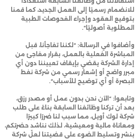
استقالاتنا من وظائفنا السابقة استعدادًا
للانضمام رسميًا إلى العمل الجديد، كما قمنا
بتوقيع العقود وإجراء الفحوصات الطبية
المطلوبة أصوليًا
“.
وأضافوا في الرسالة: “لكننا تفاجأنا، قبل
المباشرة الفعلية بالعمل، بقرار مفاجئ من
إدارة الشركة يقضي بإيقاف تعييننا دون أي
مبرر واضح أو إشعار رسمي من شركة نفط
البصرة أو أي توضيح للأسباب
“.
وتابعوا: “الآن نحن بدون عمل أو مصدر رزق،
بعد أن تركنا وظائفنا السابقة بناءً على طلب
شركة لوك أويل، مما سبب لنا ضررًا كبيرًا
ومعاناة مالية ومعيشية، لذلك نناشد حضرتكم،
بنشر وتسليط الضوء على قضيتنا لعلّ شركة