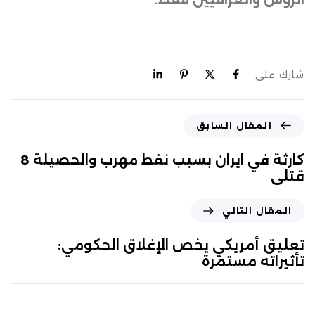
شارك على
المقال السابق
كارثة في ايران بسبب نفط مهرب والحصيلة 8
قتلى
المقال التالي
تعليق أمريكي يخص الإغلاق الحكومي:
تأثيراته مستمرة