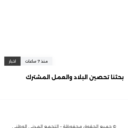
منذ 7 ساعات
اخبار
بحثنا تحصين البلاد والعمل المشترك
© جميع الحقوق محفوظة – التجمع المدني الوطني