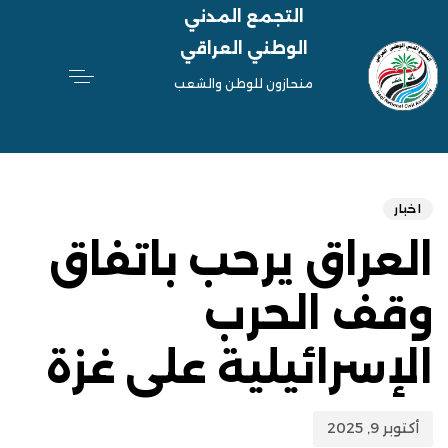
التجمع المدني
الوطني العراقي
منحازون للوطن والشعب
hed
ED
on:
IN:
اخبار
العراق يرحب باتفاق
وقف الحرب
الإسرائيلية على غزة
أكتوبر 9, 2025