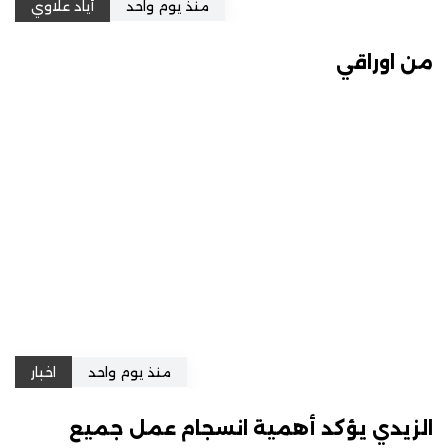
منذ يوم واحد
أياد علاوي
من اوراقي
منذ يوم واحد
اخبار
الزيدي يؤكد أهمية انسجام عمل جميع