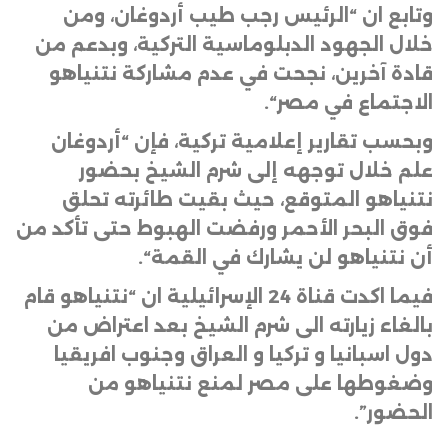
وتابع ان “الرئيس رجب طيب أردوغان، ومن
خلال الجهود الدبلوماسية التركية، وبدعم من
قادة آخرين، نجحت في عدم مشاركة نتنياهو
الاجتماع في مصر
“.
وبحسب تقارير إعلامية تركية، فإن “أردوغان
علم خلال توجهه إلى شرم الشيخ بحضور
نتنياهو المتوقع، حيث بقيت طائرته تحلق
فوق البحر الأحمر ورفضت الهبوط حتى تأكد من
أن نتنياهو لن يشارك في القمة
“.
فيما اكدت قناة 24 الإسرائيلية ان “نتنياهو قام
بالغاء زيارته الى شرم الشيخ بعد اعتراض من
دول اسبانيا و تركيا و العراق وجنوب افريقيا
وضغوطها على مصر لمنع نتنياهو من
الحضور”.