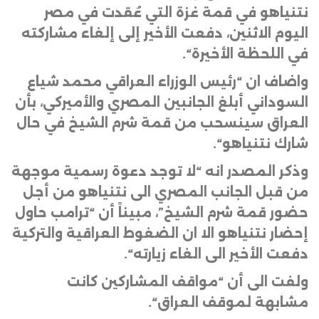
نتنياهو في قمة غزة التي عُقدت في مصر
اليوم الاثنين، دفعت الأخير إلى إلغاء مشاركته
في اللحظة الأخيرة
“.
واضاف ان “رئيس الوزراء العراقي محمد شياع
السوداني أبلغ الجانبين المصري والأميركي، بأن
العراق سينسحب من قمة شرم الشيخ في حال
شارك نتنياهو
“.
وذكر المصدر انه “لا توجد دعوة رسمية موجهة
من قبل الجانب المصري الى نتنياهو من أجل
حضور قمة شرم الشيخ”، مبيناً أن “ترامب حاول
إحضار نتنياهو الا ان الضغوط العراقية والتركية
دفعت الأخير الى الغاء زيارته
“.
ولفت الى أن “مواقف المشاركين كانت
مشابهة لموقف العراق
“.