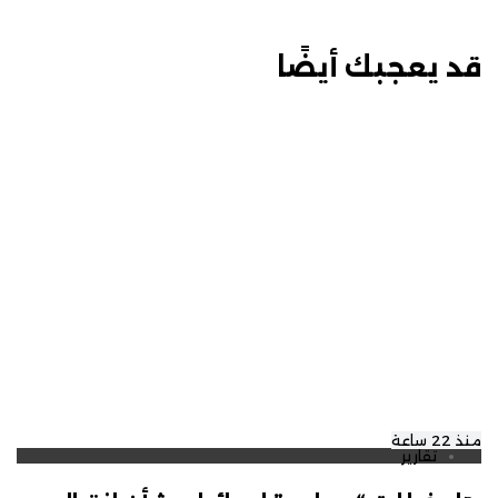
قد يعجبك أيضًا
منذ 22 ساعة
تقارير