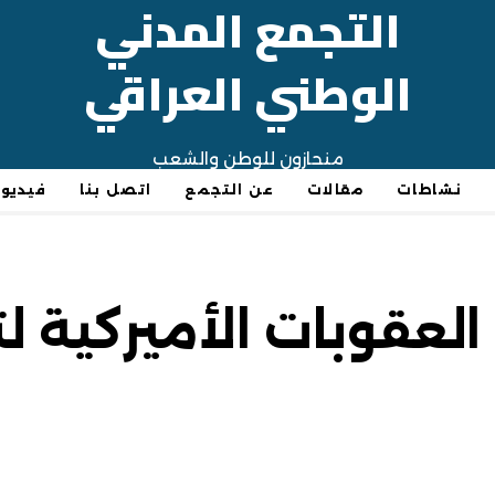
التجمع المدني
الوطني العراقي
منحازون للوطن والشعب
نشاطات
مقالات
عن التجمع
اتصل بنا
فيديو
العقوبات الأميركية 