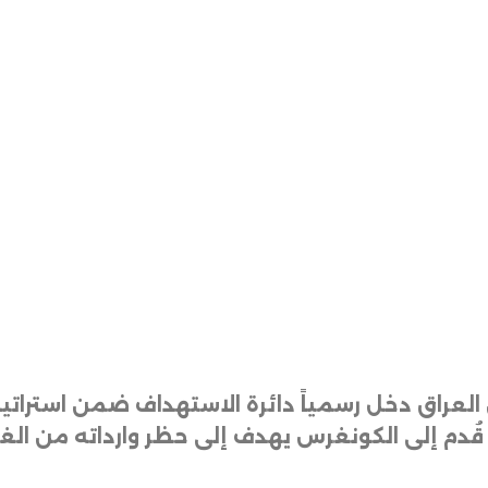
العراق دخل رسمياً دائرة الاستهداف ضمن استراتيج
دم إلى الكونغرس يهدف إلى حظر وارداته من الغاز و