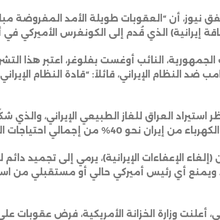
فق نيوز، أن “العقوبات طويلة الأمد المفروضة مب
طاقة إيرانية) الذي قُدم إلى الكونغرس الأميركي في
 الجمهورية، النائب أوغست بفلوغر، اعتبر هذا ال
مب ضد النظام الإيراني، قائلاً: “قادة النظام الإير
حظر استيراد العراق للغاز الطبيعي الإيراني، والذي
 من إجمالي احتياجات العراق من الطاقة
إلغاء الإعفاءات الإيرانية)، يرمي إلى تجميد دائم 
، ويمنع أي رئيس أميركي حالي أو مستقبلي من است
، أعلنت وزارة الخزانة الأمريكية، فرض عقوبات على