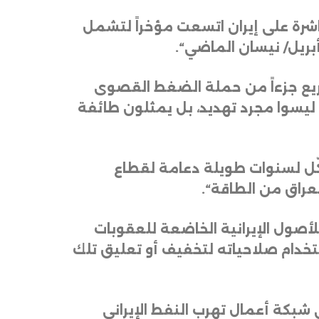
اشرة على إيران اتسعت مؤخراً لتشمل
 أبريل/ نيسان الماضي
“.
تشريع جزءاً من حملة الضغط القصوى
اني ليسوا مجرد تهديد، بل يمثلون طائفة
 شكّل لسنوات طويلة دعامة لقطاع
“.
للأصول الإيرانية الخاضعة للعقوبات
خدام صلاحياته لتخفيف أو تعليق تلك
 شبكة أعمال تهرب النفط الإيراني