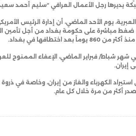
بكة يديرها رجل الأعمال العراقي “سليم أحمد سعيد
رية، يوم الأحد الماضي، أن إدارة الرئيس الأمريك
غط مباشرة على حكومة بغداد من أجل تأمين الإفرا
عد اختطافها في بغداد
.
شهر شباط/ فبراير الماضي، الإعفاء الممنوح للعراق 
 إيران
.
استيراد الكهرباء والغاز من إيران، وخاصة في ذرو
صدر أكثر من مرة خلال كل عام.