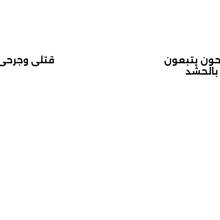
لحون يتبعون
قتلى وجرحى 