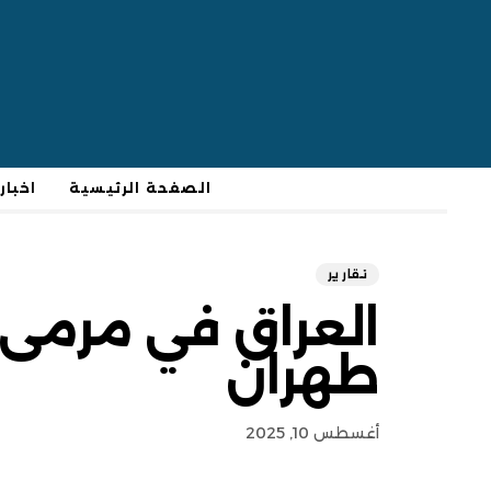
الصفحة الرئيسية
اخبار
تقارير
العراق في مرمى 
طهران
أغسطس 10, 2025