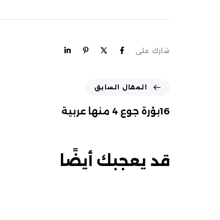
شارك على
المقال السابق
16بؤرة جوع 4 منها عربية
قد يعجبك أيضًا