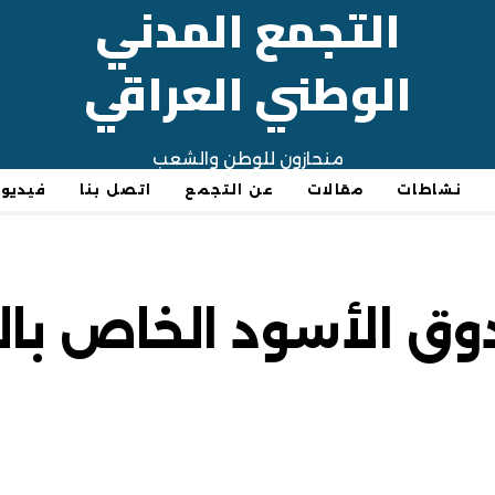
التجمع المدني
الوطني العراقي
منحازون للوطن والشعب
نشاطات
مقالات
عن التجمع
اتصل بنا
فيديو
دوق الأسود الخاص بال