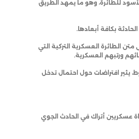
لأسود للطائرة، وهو ما يمهد الطريق
حادثة بكافة أبعادها
.
متن الطائرة العسكرية التركية التي
ائهم ورتبهم العسكرية
.
 يثير افتراضات حول احتمال تدخل
وفاة عسكريين أتراك في الحادث الجوي