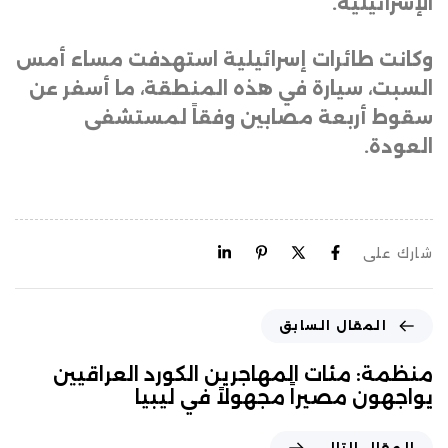
الإسرائيلية
.
وكانت طائرات إسرائيلية استهدفت مساء أمس
السبت، سيارة في هذه المنطقة، ما أسفر عن
سقوط أربعة مصابين وفقاً لمستشفى
العودة.
شارك على
المقال السابق
منظمة: مئات المهاجرين الكورد العراقيين
يواجهون مصيراً مجهولاً في ليبيا
المقال التالي