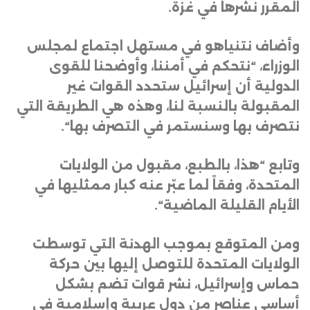
المقرر نشرها في غزة
.
وأضاف نتنياهو في مستهل اجتماع لمجلس
الوزراء، “نتحكم في أمننا، وأوضحنا للقوى
الدولية أن إسرائيل ستحدد القوات غير
المقبولة بالنسبة لنا، وهذه هي الطريقة التي
نتصرف بها وسنستمر في التصرف بها
“.
وتابع “هذا، بالطبع، مقبول من الولايات
المتحدة، وفقاً لما عبّر عنه كبار ممثليها في
الأيام القليلة الماضية
“.
ومن المتوقع بموجب الهدنة التي توسطت
الولايات المتحدة للتوصل إليها بين حركة
حماس وإسرائيل، نشر قوات تضم بشكل
أساسي عناصر من دول عربية وإسلامية في