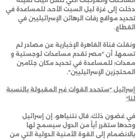
الشاحنات والمركبات التي تنقل آليات ثقيلة
دخلت إلى غزة ليل السبت الأحد، للمساعدة في
تحديد مواقع رفات الرهائن الإسرائيليين في
القطاع
.
ونقلت قناة القاهرة الإخبارية عن مصادر لم
تسمها، أن “مصر تقدم مساعدات لوجستية و
معدات؛ للمساعدة في تحديد مكان جثامين
المحتجزين الإسرائيليين
“.
إسرائيل “ستحدد القوات غير المقبولة بالنسبة
لنا
“
في غضون ذلك، قال نتنياهو، إن إسرائيل
وحدها ستقرر أياً من الدول سيسمح لها
بالانضمام إلى القوة الأمنية الدولية التي من