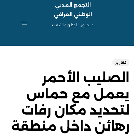
التجمع المدني
الوطني العراقي
منحازون للوطن والشعب
hed
ED
on:
IN:
تقارير
الصليب الأحمر
يعمل مع حماس
لتحديد مكان رفات
رهائن داخل منطقة