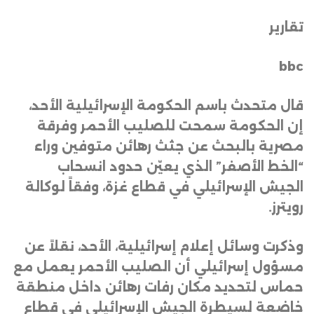
تقارير
bbc
قال متحدث باسم الحكومة الإسرائيلية الأحد،
إن الحكومة سمحت للصليب الأحمر وفرقة
مصرية بالبحث عن جثث رهائن متوفين وراء
“الخط الأصفر” الذي يعيّن حدود انسحاب
الجيش الإسرائيلي في قطاع غزة، وفقاً لوكالة
رويترز
.
وذكرت وسائل إعلام إسرائيلية، الأحد، نقلاً عن
مسؤول إسرائيلي أن الصليب الأحمر يعمل مع
حماس لتحديد مكان رفات رهائن داخل منطقة
خاضعة لسيطرة الجيش الإسرائيلي في قطاع