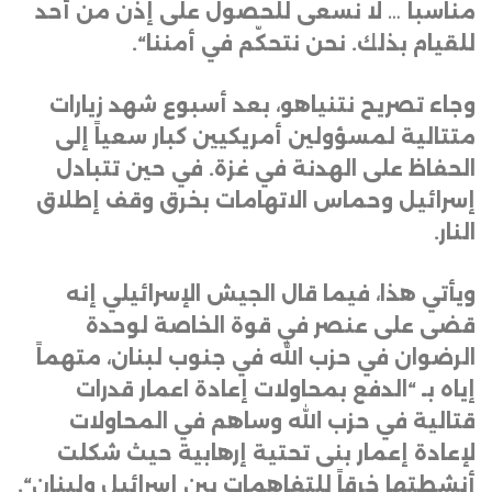
مناسباً … لا نسعى للحصول على إذن من أحد
للقيام بذلك. نحن نتحكّم في أمننا
“.
وجاء تصريح نتنياهو، بعد أسبوع شهد زيارات
متتالية لمسؤولين أمريكيين كبار سعياً إلى
الحفاظ على الهدنة في غزة. في حين تتبادل
إسرائيل وحماس الاتهامات بخرق وقف إطلاق
النار
.
ويأتي هذا، فيما قال الجيش الإسرائيلي إنه
قضى على عنصر في قوة الخاصة لوحدة
الرضوان في حزب الله في جنوب لبنان، متهماً
إياه بـ “الدفع بمحاولات إعادة اعمار قدرات
قتالية في حزب الله وساهم في المحاولات
لإعادة إعمار بنى تحتية إرهابية حيث شكلت
أنشطتها خرقاً للتفاهمات بين إسرائيل ولبنان
“.