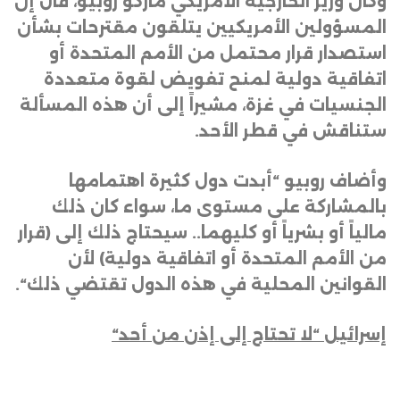
وكان وزير الخارجية الأمريكي ماركو روبيو، قال إن
المسؤولين الأمريكيين يتلقون مقترحات بشأن
استصدار قرار محتمل من الأمم المتحدة أو
اتفاقية دولية لمنح تفويض لقوة متعددة
الجنسيات في غزة، مشيراً إلى أن هذه المسألة
ستناقش في قطر الأحد
.
وأضاف روبيو “أبدت دول كثيرة اهتمامها
بالمشاركة على مستوى ما، سواء كان ذلك
مالياً أو بشرياً أو كليهما.. سيحتاج ذلك إلى (قرار
من الأمم المتحدة أو اتفاقية دولية) لأن
القوانين المحلية في هذه الدول تقتضي ذلك
“.
إسرائيل “لا تحتاج إلى إذن من أحد
“