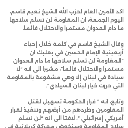
اكد الأمين العام لحزب الله الشيخ نعيم قاسم،
اليوم الجمعة، ان المقاومة لن تسلم سلاحها
ما دام العدوان مستمرا والاحتلال قائما
.
وقال الشيخ قاسم في كلمة خلال إحياء
أربعينية الإمام الحسين في بعلبك ان
“المقاومة لن تسلم سلاحها ما دام العدوان
مستمرا والاحتلال قائما”، مشيرا الى انه “لا
سيادة في لبنان إلا وهي مشفوعة بالمقاومة
التي حررت خيار لبنان السيادي
“.
وتابع، انه ” قرار الحكومة تسهيل لقتل
المقاومين وطردهم من أرضهم وتنفيذ لقرار
أمريكي إسرائيلي “، لافتا الى انه “لن نسلم
سلاح المقاومة وسنخوض معركة كربلائية في