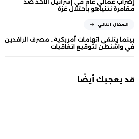
إضراب عمالي عام في إسرائيل الأحد ضد
مقامرة نتنياهو باحتلال غزة
المقال التالي
بينما يتلقى اتهامات أمريكية.. مصرف الرافدين
في واشنطن لتوقيع اتفاقيات
قد يعجبك أيضًا