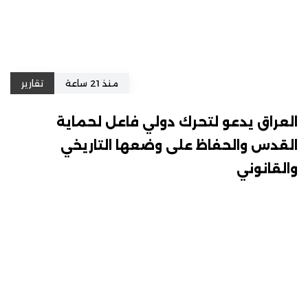
منذ 21 ساعة
تقارير
العراق يدعو لتحرك دولي فاعل لحماية
القدس والحفاظ على وضعها التاريخي
والقانوني