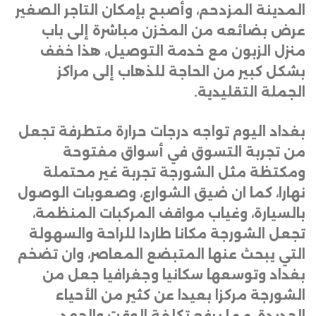
المدينة المزدحم، وأصبح بإمكان التاجر الصغير
عرض بضائعه من المخزن مباشرة إلى باب
منزل الزبون مع خدمة التوصيل، هذا خفف
بشكل كبير من الحاجة للذهاب إلى مراكز
الجملة التقليدية
.
بغداد اليوم تواجه درجات حرارة متطرفة تجعل
من تجربة التسوق في أسواق مفتوحة
ومكتظة مثل الشورجة تجربة غير محتملة
نهارا، كما ان ضيق الشوارع، وصعوبات الوصول
بالسيارة، وغياب مواقف المركبات المنظمة،
تجعل الشورجة مكانا طاردا للراحة والسهولة
التي يبحث عنها المتبضع المعاصر، وان تضخم
بغداد وتوسعها سكانيا وجغرافيا جعل من
الشورجة مركزا بعيدا عن كثير من الأحياء
الجديدة، مما يرفع تكلفة الوقت والجهد