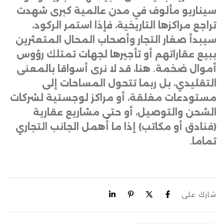
سيناريو مألوف في مدن عالمية كبرى شهدت
تراجع مراكزها التاريخية، فإذا استمر الركود،
سيبدأ صغار التجار وأصحاب المحال المتعثرين
ببيع عقاراتهم أو تأجيرها لجهات تمتلك رؤوس
أموال ضخمة. هنا، قد لا نرى أسواقا بالمعنى
التقليدي، بل ربما تتحول المساحات إلى
مستودعات مغلقة، أو مراكز لوجستية لشركات
الشحن والتوصيل، أو حتى مشاريع عقارية
(فنادق أو مكاتب) إذا ما أُهمل الجانب التجاري
تماما.
شارك على