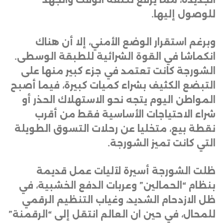
للوصول إليها
.
وبرغم استقرار الوضع الأمني، إلا أن هناك
انكماشا في القوة الشرائية للطبقة الوسطى.
الشورجة كانت تعتمد في جزء كبير منها على
التبضع الكثيف بشراء كميات كبيرة، فيما أصبح
المواطن اليوم يتجه نحو الاستهلاك الحذر أو
شراء الاحتياجات الأساسية فقط من أقرب
نقطة بيع، متخليا عن رحلات التسوق الطويلة
التي كانت تميز الشورجة
.
ظلت الشورجة أسيرة لآليات عمل قديمة
بنظام “الحمالين” وعربات الدفع الخشبية، في
ظل الازدحام الشديد، وغياب التنظيم الرقمي
للمحال، في حين ان العالم انتقل إلى “الرقمنة”