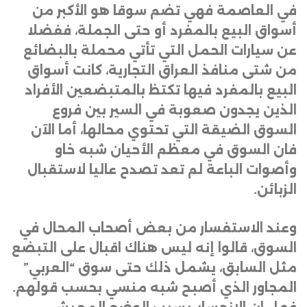
في العاصمة فهي تضم سوقا هو الأكبر من
أسواق البيع بالمفرد أو حتى الجملة، ففضلا
عن سيارات الحمل التي تأتي محملة بالبضائع
من شتى منافذ العراق التجارية، كانت أسواق
البيع بالمفرد فيها تكتظ بالمتبضعين الأفراد
الذين يجدون صعوبة في السير بين فروع
السوق الضيقة التي تحتوي محالها، أما الآن
فان السوق في معظم الأحيان شبه خاو
وأصوات الباعة لم تعد تصدح عاليا لاستقبال
الزبائن
.
وعند الاستفسار من بعض أصحاب المحال في
السوق، قالوا إنه ليس هناك اقبال على التبضع
مثل السابق، يشمل ذلك حتى سوق “العربي”
المجاور الذي أصبح شبه منسي بحسب قولهم.