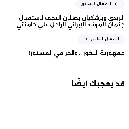
المقال السابق
الزيدي وبزشكيان يصلان النجف لاستقبال
جثمان المرشد الإيراني الراحل علي خامنئي
المقال التالي
جمهورية البخور… والحرامي المستور!
قد يعجبك أيضًا