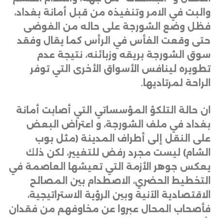
والبت في الامر وتنفيذه من قبل أمانة بغداد،
فظل وضع الشورجة على حاله من الفوضى
حتى وقعت الفأس في الرأس كما يقال وفقد
سوق الشورجة بريقه وزبائنه، نتيجة عدم
تطويره لينافس الأسواق الأخرى التي توفر
الراحة لمرتاديها
.
ان حالة التلكؤ المؤسساتي التي أصابت أمانة
بغداد في ملف الشورجة، و اعتراض البعض
على النقل إلى أطراف المدينة (مثل بوب
الشام) ليست مجرد رفض للتغيير، لكن ذلك
يعكس جوهر الأزمة التي تعيشها العاصمة في
التخطيط الحضري، الاصطدام بين المصالح
الاقتصادية الآنية وبين الرؤية الاستراتيجية،
فأصحاب المحال عبروا عن مخاوفهم من فقدان