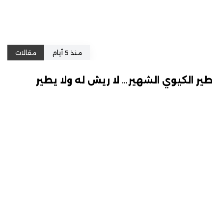
منذ 5 أيام
مقالات
طير الكيوي الشهير… لا ريش له ولا يطير