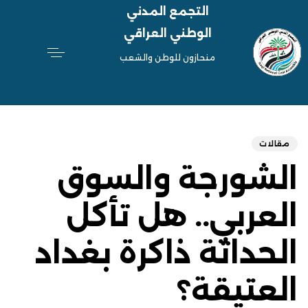
التجمع المدني
الوطني العراقي
منحازون للوطن والشعب
hed
ED
on:
IN:
مقالات
الشورجة والسوق
العربي.. هل تأكل
الحداثة ذاكرة بغداد
العتيقة؟