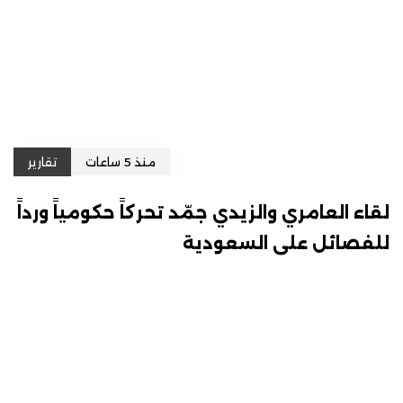
منذ 5 ساعات
تقارير
لقاء العامري والزيدي جمّد تحركاً حكومياً ورداً
للفصائل على السعودية