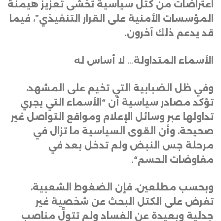
اعتراضات من كتل سياسية تخشى تعزيز هيمنة
المؤسسات الأمنية على القرار التنفيذي”، فيما
قد يدعم ذلك آخرون
.
الأسماء المتداولة… لا أساس له
وفي ظل الضبابية التي تخيم على المشهد،
تؤكد مصادر سياسية أن “الأسماء التي يجري
تداولها عبر وسائل الإعلام ومواقع التواصل غير
صحيحة، وأن القوى السياسية ما تزال في
مرحلة جس النبض ولم تدخل بعد في
مفاوضات الحسم
“.
وبحسب مطلعين، فإن الضغوط الشعبية،
تفرض على الكتل البحث عن شخصية غير
جدلية وبعيدة عن الفساد ولم تتولَّ مناصب