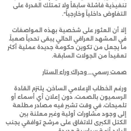
تنفيذية فاشلة سابقاً ولا تمتلك القدرة على
التفاوض داخلياً وخارجياً
“.
إلا أن العثور على شخصية بهذه المواصفات
في المشهد العراقي الحالي يبقى تحدياً صعباً،
ما يجعل من تكوين حكومة جديدة عملية أكثر
تعقيداً من الجولات السابقة
.
صمت رسمي… وحراك وراء الستار
ورغم الخطاب الإعلامي الساخن، يلتزم القادة
الرسميون بالصمت، دون إعلان أي أسماء أو
تلميحات، في وقت تشير فيه مصادر مطلعة
إلى وجود مشاورات أولية وغير معلنة بين
الكتل الكبرى للاتفاق على مرشح توافقي يجنب
البلاد أزمة سياسية جديدة
.