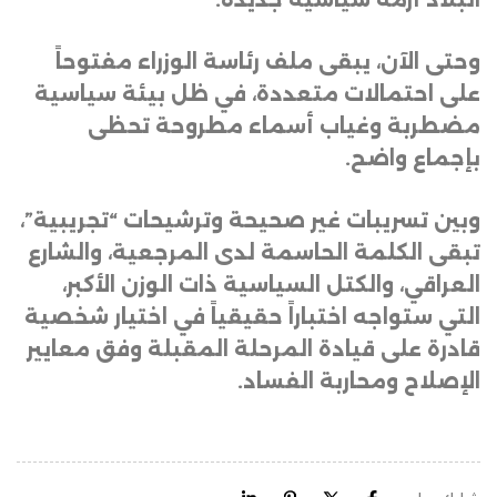
وحتى الآن، يبقى ملف رئاسة الوزراء مفتوحاً
على احتمالات متعددة، في ظل بيئة سياسية
مضطربة وغياب أسماء مطروحة تحظى
بإجماع واضح
.
وبين تسريبات غير صحيحة وترشيحات “تجريبية”،
تبقى الكلمة الحاسمة لدى المرجعية، والشارع
العراقي، والكتل السياسية ذات الوزن الأكبر،
التي ستواجه اختباراً حقيقياً في اختيار شخصية
قادرة على قيادة المرحلة المقبلة وفق معايير
الإصلاح ومحاربة الفساد.