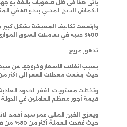
انكماش الناتج المحلي بنحو 40 في المئة، وفقدان أكثر من 60 في المئة من معيلي الأسر لمصادر دخلهم
وارتفعت تكاليف المعيشة بشكل كبير مع
3400 جنيه في تعاملات السوق الموازي، يوم الاثنين، مقارنة مع نحو 600 جنيه قبل اندلاع القتال
تدهور مريع
بسبب انفلات الأسعار وخروجها عن سيطر
حيث ارتفعت معدلات الفقر إلى أكثر من 70 في المئة بحسب تقديرات الأمم المتح
وتخطت مستويات الفقر الحدود العادية
قيمة أجور معظم العاملين في الدولة 
ويعزي الخبير المالي عمر سيد أحمد الان
حيث فقدت ا