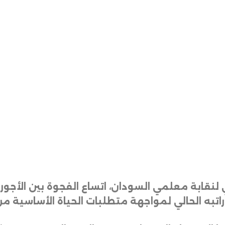
 لنقابة معلمي السودان، اتساع الفجوة بين الأجو