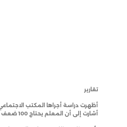
تقارير
أظهرت دراسة أجراها المكتب الاجتماعي
أشارت إلى أن المعلم يحتاج 100 ضعف راتبه الحالي لمواجهة متطلبات الحياة الأساسية من سكن وطعام وعلاج