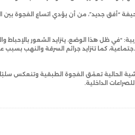
يفة “أفق جديد”، من أن يؤدي اتساع الفجوة بين ا
: “في ظل هذا الوضع، يتزايد الشعور بالإحباط وا
جتماعية، كما تتزايد جرائم السرقة والنهب بسبب ع
ية الحالية تعمّق الفجوة الطبقية وتنعكس سلبًا 
صراعات الداخلية.