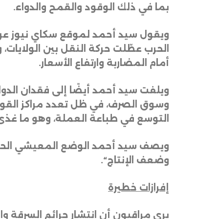
بما في ذلك الوقود والقمح والدواء
.
ويقول سيد أحمد لموقع سكاي نيوز عربي
الحرب عطّلت حركة النقل بين الولايات،
أمام المضاربة وارتفاع الأسعار
.
ويلفت سيد أحمد أيضًا إلى فقدان الدو
وسوق الصرف، في ظل تعدد مراكز القوى ا
التوسع في طباعة العملة، وهو ما غذى 
ويصف سيد أحمد الوضع المعيشي الحالي 
وضعف الإنتاج
“.
إفرازات خطيرة
يرى مراقبون أن انتشار جرائم السرقة و