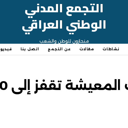
التجمع المدني
الوطني العراقي
منحازون للوطن والشعب
نشاطات
مقالات
عن التجمع
اتصل بنا
فيديو