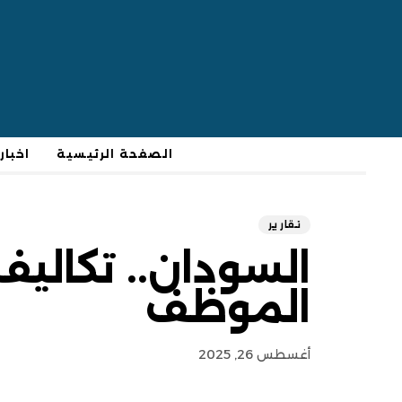
الصفحة الرئيسية
اخبار
تقارير
الموظف
أغسطس 26, 2025