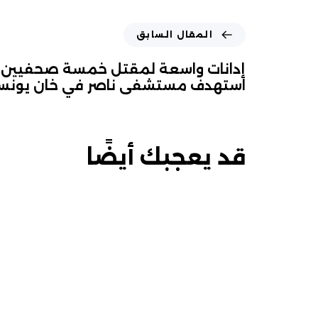
المقال السابق
إدانات واسعة لمقتل خمسة صحفيي
استهدف مستشفى ناصر في خان يون
قد يعجبك أيضًا