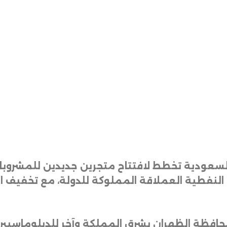
ية السعودية تخطط لافتتاح متجرين جديدين للمشرو
النفطية العملاقة المملوكة للدولة، مع تخفيف ال
ي محافظة الظهران بشرق المملكة وآخر للدبلوماسي