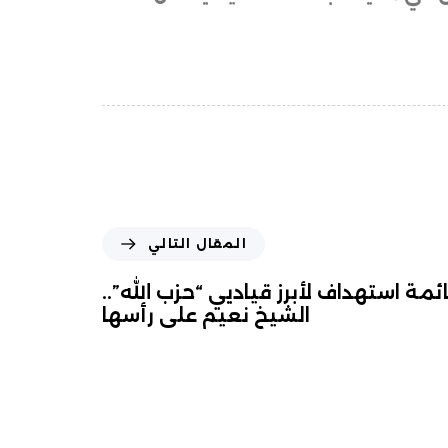
المقال التالي
ئمة استهداف لأبرز قياديي “حزب الله”..
الشيخ نعيم على رأسها