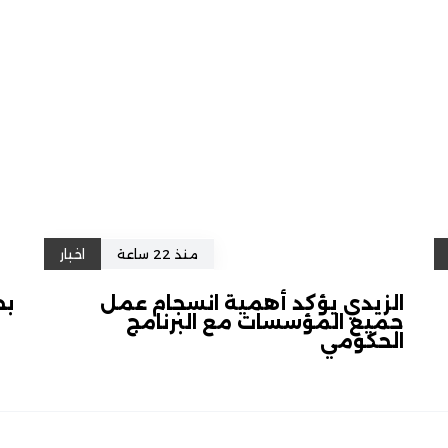
منذ 22 ساعة
اخبار
الزيدي يؤكد أهمية انسجام عمل
بح
جميع المؤسسات مع البرنامج
الحكومي