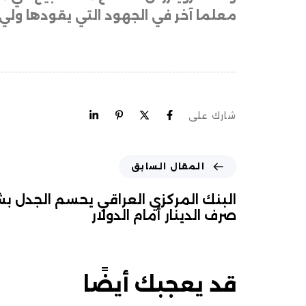
معلما آخر في الجهود التي يقودها ولي 
شارك على
المقال السابق
البنك المركزي العراقي يحسم الجدل بش
صرف الدينار أمام الدولار
قد يعجبك أيضًا