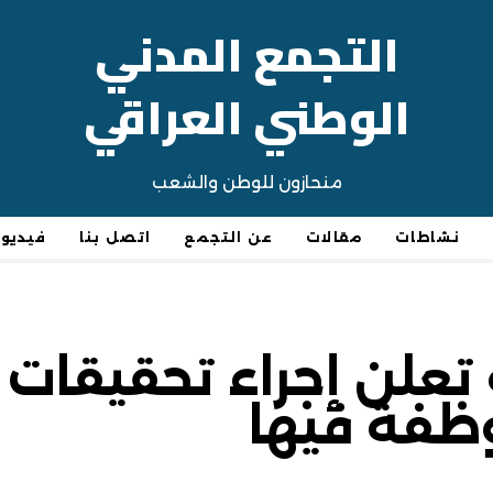
التجمع المدني
الوطني العراقي
منحازون للوطن والشعب
نشاطات
مقالات
عن التجمع
اتصل بنا
فيديو
ة تعلن إجراء تحقيقات
ظفة فيها