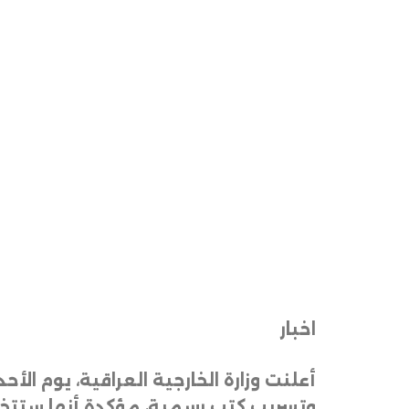
اخبار
أعلنت وزارة الخارجية العراقية، يوم
وتسريب كتب رسمية، مؤكدة أنها ستتخذ ال