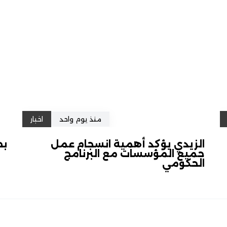
منذ يوم واحد
اخبار
الزيدي يؤكد أهمية انسجام عمل
بح
جميع المؤسسات مع البرنامج
الحكومي