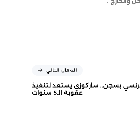
ل والخارج”.
المقال التالي
رنسي يسجن.. ساركوزي يستعد لتنفيذ
عقوبة الـ5 سنوات