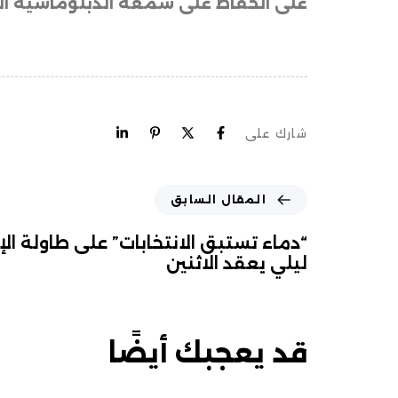
على الحفاظ على سمعة الدبلوماسية العر
شارك على
المقال السابق
“دماء تستبق الانتخابات” على طاولة الإ
ليلي يعقد الاثنين
قد يعجبك أيضًا