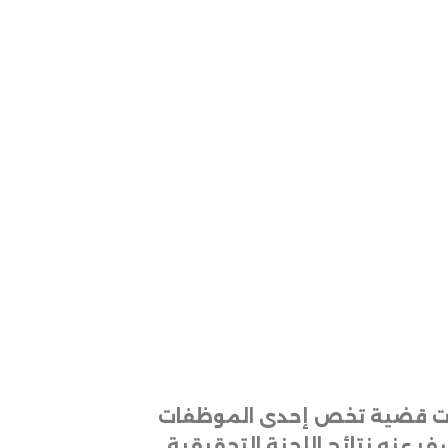
ابسات قضية تخص إحدى الموظفات
فر عنه نتائج اللجنة التحقيقية
.