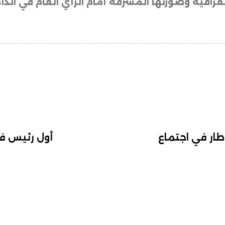
اقية وصورتها المشرفة أمام الرأي العام في الداخ
طار في اجتماع
أول رئيس ف