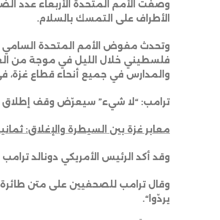
وصفت الأمم المتحدة الأربعاء عدد الضح
الأطراف على التمسك بالسلام
.
فلسطيني خلال الليل في موجة من الغار
والمدارس في جميع أنحاء قطاع غزة، ف
ترامب: “لا شيء” سيعرّض وقف إطلاق ال
معابر غزة بين السيطرة والإغلاق: ثمان
وقد أكد الرئيس الأمريكي دونالد ترامب 
وقال ترامب للصحفيين على متن طائرة الرئا
يردّوا
“.