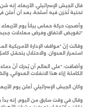
قال الجيش الإسرائيلي، الأربعاء، إنه
تحتية تُخزن فيه أسلحة، بعد أن أعلن 
وأصدرت حركة حماس بياناً يوم الأربعاء،
“تقويض الاتفاق وفرض معادلات جديدة
وقالت إنّ “مواقف الإدارة الأمريكية المن
استمرار العدوان. والاحتلال يتحمّل كا
وأضافت: “على العالم أن يُدرك أنّ دما
الكاملة إزاء هذا الانفلات العدواني، وا
وكان الجيش الإسرائيلي أعلن يوم الأرب
وقال في وقت سابق من اليوم، إنه بدأ 