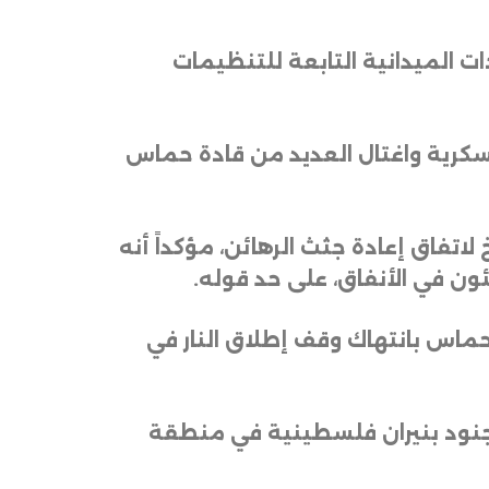
 الشاباك، هاجمت أكثر من 30 عنصراً من القيادات الميدانية التابعة للتنظيمات
عسكرية واغتال العديد من قادة حماس
 لاتفاق إعادة جثث الرهائن، مؤكداً أنه
ون في الأنفاق، على حد قوله
.
 حماس بانتهاك وقف إطلاق النار في
الجنود بنيران فلسطينية في منطقة