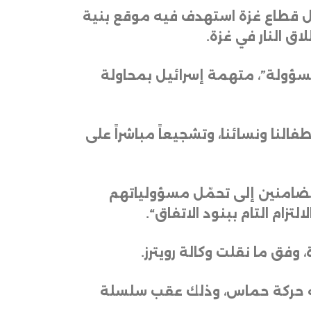
ال قطاع غزة استهدف فيه موقع بنية
ق النار في غزة
.
ة مسؤولة”، متهمة إسرائيل بمحاولة
فالنا ونسائنا، وتشجيعاً مباشراً على
الضامنين إلى تحمّل مسؤولياتهم
تزام التام ببنود الاتفاق
“.
وفق ما نقلت وكالة رويترز
.
قته حركة حماس، وذلك عقب سلسلة