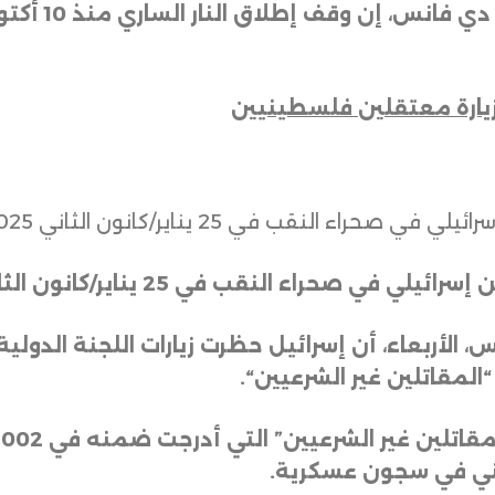
وسابقاً، قال ن
 زيارة معتقلين فلسطينيين
 النقب في 25 يناير/كانون الثاني 2025
حراء النقب في 25 يناير/كانون الثاني 2025
تس، الأربعاء، أن إسرائيل حظرت زيارات اللجنة الدو
مقاتلين غير الشرعيين
“.
ني في سجون عسكرية
.