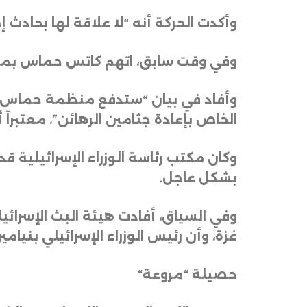
وأكدت الحركة أنه “لا علاقة لها بحادث إ
وفي وقت سابق، اتهم كاتس حماس بمهاج
وأفاد في بيان “ستدفع منظمة حماس الإر
الخاص بإعادة جثامين الرهائن”، معتبراً
وكان مكتب رئاسة الوزراء الإسرائيلية ق
بشكل عاجل
.
وفي السياق، أفادت هيئة البث الإسرائ
غزة، وأن رئيس الوزراء الإسرائيلي بنيا
حصيلة “مروعة
“