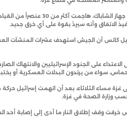
والعناصر المسلحة في قطاع غزة
.
وأضاف الجيش أن قواته، وبالتعاون مع جهاز
ذ الاتفاق وأنه سيردّ بقوة على أي خرق جديد
.
 يسرائيل كاتس أن الجيش استهدف عشرات المنشآت ال
 الاعتداء على الجنود الإسرائيليين والانتهاك الصارخ
اس، سواء من يرتدون البدلات العسكرية أو يختبئ
لى غزة مساء الثلاثاء، بعد أن اتهمت إسرائيل حركة
.
س خرقت وقف إطلاق النار ما أدى إلى إصابة أحد 