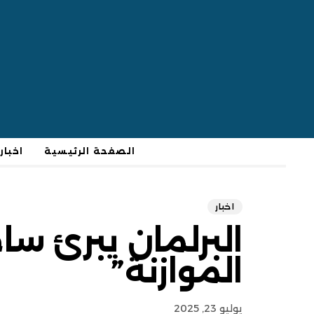
الصفحة الرئيسية
اخبار
اخبار
البرلمان يبرئ س
الموازنة”
يوليو 23, 2025