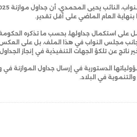
بنهاية العام الماضي على أقل تقدير.
مل على استكمال جداولها، بحسب ما تذكره الحكومة،
جانب مجلس النواب في هذا الملف، بل على العكس،
ير ناتج عن تلكؤ الجهات التنفيذية في إنجاز الجداو
اتها الدستورية في إرسال جداول الموازنة في وقتها
التنموية في البلاد.