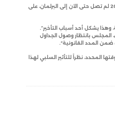
أكد عضو اللجنة القانونية في مجلس النواب، النائب يحيى المحمدي، أن جداول موازنة 2025 لم تصل حتى الآن إلى البرلمان، على
 وهذا يشكل أحد أسباب التأخير”.
 المجلس بانتظار وصول الجداول
ل ضمن المدد القانونية
“.
 المحدد، نظراً للتأثير السلبي لهذا