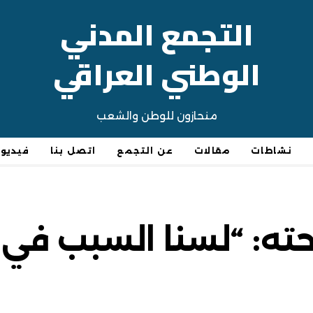
التجمع المدني
الوطني العراقي
منحازون للوطن والشعب
نشاطات
مقالات
عن التجمع
اتصل بنا
فيديو
احته: “لسنا السبب ف